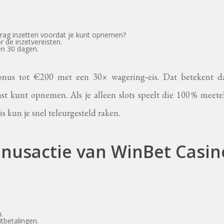
ag inzetten voordat je kunt opnemen?
r de inzetvereisten.
n 30 dagen.
nus tot €200 met een 30× wagering‑eis. Dat betekent da
st kunt opnemen. Als je alleen slots speelt die 100 % meete
 kun je snel teleurgesteld raken.
onusactie van WinBet Casin
.
itbetalingen.