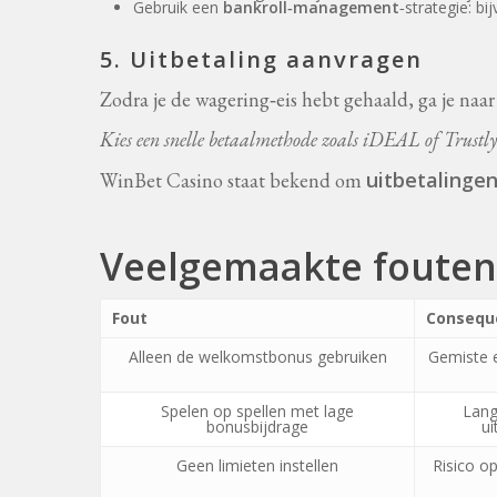
Gebruik een
bankroll‑management
‑strategie: bi
5. Uitbetaling aanvragen
Zodra je de wagering‑eis hebt gehaald, ga je naa
Kies een snelle betaalmethode zoals iDEAL of Trustly
uitbetalingen
WinBet Casino staat bekend om
Veelgemaakte fouten
Fout
Consequ
Alleen de welkomstbonus gebruiken
Gemiste 
Spelen op spellen met lage
Lang
bonusbijdrage
ui
Geen limieten instellen
Risico o