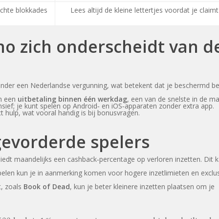
chte blokkades
Lees altijd de kleine lettertjes voordat je claimt
o zich onderscheidt van d
nder een Nederlandse vergunning, wat betekent dat je beschermd b
en een
uitbetaling binnen één werkdag
, een van de snelste in de ma
nsief; je kunt spelen op Android‑ en iOS‑apparaten zonder extra app.
ect hulp, wat vooral handig is bij bonusvragen.
gevorderde spelers
edt maandelijks een cashback‑percentage op verloren inzetten. Dit k
elen kun je in aanmerking komen voor hogere inzetlimieten en exclu
t, zoals
Book of Dead
, kun je beter kleinere inzetten plaatsen om je