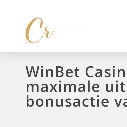
WinBet Casino
maximale uit
bonusactie v