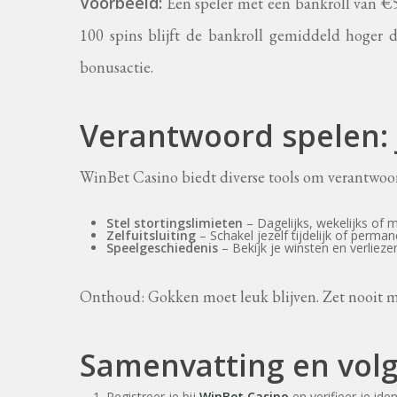
Voorbeeld:
Een speler met een bankroll van €50
100 spins blijft de bankroll gemiddeld hoger d
bonusactie.
Verantwoord spelen: 
WinBet Casino biedt diverse tools om verantwoo
Stel stortingslimieten
– Dagelijks, wekelijks of m
Zelfuitsluiting
– Schakel jezelf tijdelijk of perman
Speelgeschiedenis
– Bekijk je winsten en verliez
Onthoud: Gokken moet leuk blijven. Zet nooit m
Samenvatting en vol
Registreer je bij
WinBet Casino
en verifieer je ident