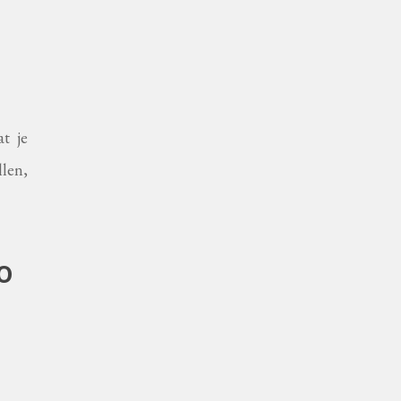
t je
llen,
o