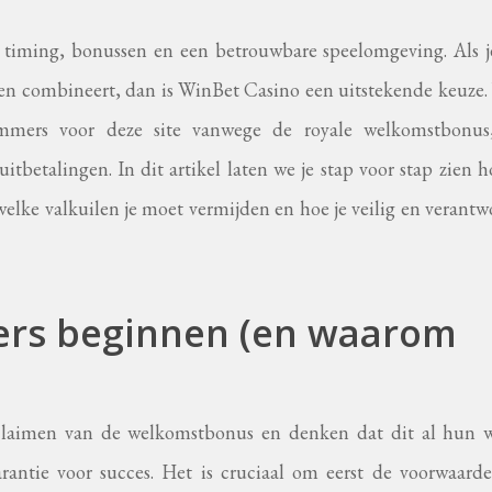
m timing, bonussen en een betrouwbare speelomgeving. Als j
en combineert, dan is WinBet Casino een uitstekende keuze.
 immers voor deze site vanwege de royale welkomstbonus
itbetalingen. In dit artikel laten we je stap voor stap zien h
 welke valkuilen je moet vermijden en hoe je veilig en verant
ers beginnen (en waarom
claimen van de welkomstbonus en denken dat dit al hun w
rantie voor succes. Het is cruciaal om eerst de voorwaard