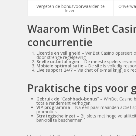
Vergeten de bonusvoorwaarden te
Onverwa
lezen
Waarom WinBet Casin
concurrentie
Licentie en veiligheid
– WinBet Casino opereert o
door strenge regelgeving.
Snelle uitbetalingen
– De meeste spelers ervar
Mobiele optimalisatie
– De site is volledig respo
Live support 24/7
– Via chat of e‑mail krijg je dir
Praktische tips voor 
Gebruik de “Cashback‑bonus”
– WinBet Casino bi
totale rendement verhogen.
VIP‑programma
– Na een paar maanden actief sp
promoties.
Strategische inzet
– Bij slots met hoge volatilitei
bankroll te beschermen.