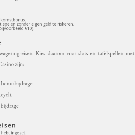
elkomstbonus.
lt spelen zonder eigen geld te riskeren.
bijvoorbeeld €10).
e
wagering‑eisen. Kies daarom voor slots en tafelspellen me
asino zijn:
 bonusbijdrage.
cycli.
bijdrage.
eisen
 hebt ingezet.