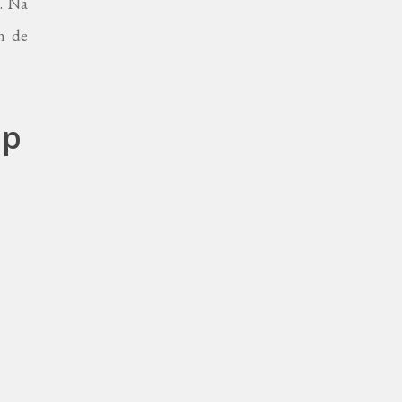
t. Na
an de
op