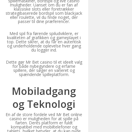
spillemaskiner, bordspil og live casino
muligheder. Uanset om du er fan af
klassiske slots eller foretrækker
strategibaserede bordspil som blackjack
eller roulette, vil du finde noget, der
passer til dine præferencer.
Med spil fra førende spiludviklere, er
.
kvaliteten af grafikken og gameplayet i
erma
top. Dette sikrer, at du får en autentisk
og underholdende oplevelse hver gang
ndo
du logger ind.
.
Dette gør Mr Bet casino til et ideelt valg
eta
for både nybegyndere og erfarne
spillere, der søger en varieret og
a
spændende spilleplatform.
ando
Mobiladgang
enti
ti
mento
og Teknologi
tità
En af de store fordele ved Mr Bet online
nza).
casino er muligheden for at spille på
ua
farten. Deres platform er fuldt
kompatibel med mobiltelefoner og
tablets, hvilket betyder, at du kan nyde