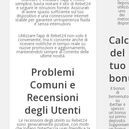
depos
semplice; basta visitare il sito di Rebet24
utiliz
e seguire le istruzioni fornite. Assicurati
uno
di avere spazio sufficiente sul tuo
dei
dispositivo e una connessione Internet
metod
stabile per garantire un’esperienza fluida
disponi
e senza interruzioni.
Utilizzare l’app di Rebet24 non solo è
Calc
conveniente, ma ti consente anche di
ricevere notifiche in tempo reale su
nuove promozioni e aggiornamenti,
del
mantenendoti sempre al corrente delle
ultime novità.
tuo
Problemi
bon
Comuni e
Il bonus
di
Recensioni
benvenuto
su
Betfair è
degli Utenti
spesso
un bonus
sul primo
Le recensioni degli utenti su Rebet24
deposito.
sono generalmente positive, con molti
Supponia
che lodano l’interfaccia user-friendly e la
un bonus