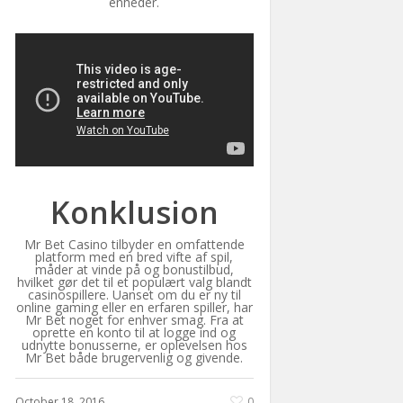
enheder.
:
a
Konklusion
Mr Bet Casino tilbyder en omfattende
platform med en bred vifte af spil,
måder at vinde på og bonustilbud,
hvilket gør det til et populært valg blandt
casinospillere. Uanset om du er ny til
online gaming eller en erfaren spiller, har
Mr Bet noget for enhver smag. Fra at
oprette en konto til at logge ind og
udnytte bonusserne, er oplevelsen hos
Mr Bet både brugervenlig og givende.
a:
October 18, 2016
0