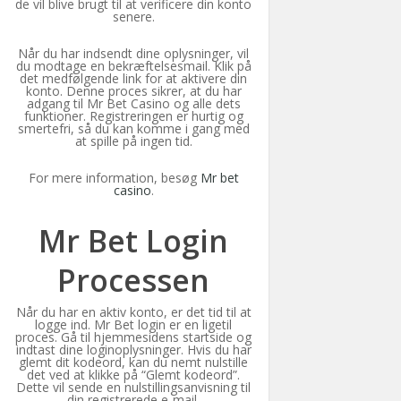
de vil blive brugt til at verificere din konto
mento
senere.
enza
Når du har indsendt dine oplysninger, vil
ta,
du modtage en bekræftelsesmail. Klik på
to
det medfølgende link for at aktivere din
.
konto. Denne proces sikrer, at du har
ra
adgang til Mr Bet Casino og alle dets
funktioner. Registreringen er hurtig og
do
smertefri, så du kan komme i gang med
at spille på ingen tid.
ento:
For mere information, besøg
Mr bet
o/debito,
casino
.
oglio
onico
Mr Bet Login
er)
co.
Processen
lla
ti
Når du har en aktiv konto, er det tid til at
logge ind. Mr Bet login er en ligetil
proces. Gå til hjemmesidens startside og
indtast dine loginoplysninger. Hvis du har
no
glemt dit kodeord, kan du nemt nulstille
det ved at klikke på “Glemt kodeord”.
Dette vil sende en nulstillingsanvisning til
din registrerede e-mail.