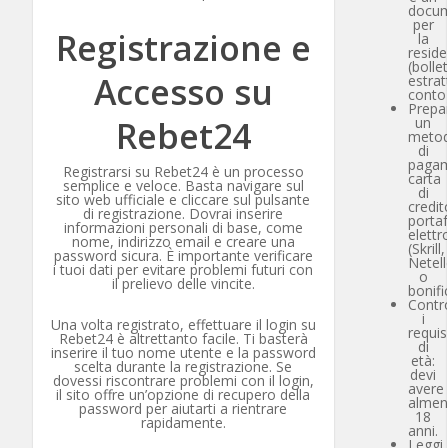
docu
per
Registrazione e
la
resid
(bollet
Accesso su
estrat
conto)
Prepa
Rebet24
un
meto
di
pagam
Registrarsi su Rebet24 è un processo
carta
semplice e veloce. Basta navigare sul
di
sito web ufficiale e cliccare sul pulsante
credit
di registrazione. Dovrai inserire
portaf
informazioni personali di base, come
elettr
nome, indirizzo email e creare una
(Skrill,
password sicura. È importante verificare
Netell
i tuoi dati per evitare problemi futuri con
o
il prelievo delle vincite.
bonifi
Contro
i
Una volta registrato, effettuare il login su
requisi
Rebet24 è altrettanto facile. Ti basterà
di
inserire il tuo nome utente e la password
età:
scelta durante la registrazione. Se
devi
dovessi riscontrare problemi con il login,
avere
il sito offre un’opzione di recupero della
alme
password per aiutarti a rientrare
18
rapidamente.
anni.
Leggi