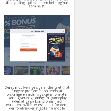
ito
dine yndlingsspil hvor som helst og når
zando
som helst.
i
bili.
olo
us
Deres mobilvenlige side er designet til at
fungere problemfrit på tværs af
forskellige enheder og skærmformater.
Dette giver et gnidningsfrit gameplay
uden at gå på kompromis med
kvaliteten, hvilket er essentielt for dem,
mo
der foretrækker at spille fra mobile