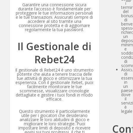
i
Garantire una connessione sicura
termin
durante l’accesso è fondamentale per
del
proteggere le tue informazioni personali
bonus
e le tue transazioni. Assicurati sempre di
di
accedere al sito tramite una
benve
connessione protetta e di aggiornare
spess
regolarmente la tua password.
richie
un
depos
Il Gestionale di
mini
e
soddi
Rebet24
condiz
di
scom
Assicu
Il gestionale di Rebet24 è uno strumento
di
potente che aiuta a tenere traccia delle
esser
tue attività di gioco e ottimizzare la tua
in
esperienza. Con il gestionale Rebet, puoi
un
facilmente monitorare le tue
paese
scommesse, visualizzare cronologie
dove
dettagliate e gestire i tuoi fondi in modo
il
efficace.
serviz
è
Questo strumento è particolarmente
legale
utile per i giocatori che desiderano
analizzare le loro abitudini di gioco e
migliorare le loro strategie. Puoi
Con
impostare limiti di deposito e ricevere
avvisi sui tuoi progressi, il che ti