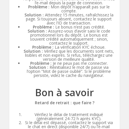
l’e-mail depuis la page de connexion.
Problème :
Mon dépôt n’apparaît pas sur le
compte.
Solution :
Attendez 15 minutes, rafraîchissez la
page. Si toujours absent, contactez le support
avec l’ID de transaction.
Problème :
Le bonus n’est pas crédité.
Solution :
Assurez-vous d’avoir saisi le code
promotionnel lors du dépôt. Le bonus est
souvent crédité automatiquement ; sinon,
contactez le support.
Problème :
La vérification KYC échoue.
Solution :
Vérifiez que les documents sont nets,
lisibles et non expirés. Si refus, téléchargez une
version de meilleure qualité.
Problème :
Je ne peux pas me connecter.
Solution :
Réinitialisez le mot de passe via
l’option “Mot de passe oublié”. Si le problème
persiste, videz le cache du navigateur.
Bon à savoir
Retard de retrait : que faire ?
Vérifiez le délai de traitement indiqué
(généralement 24-72 h après KYC).
Si le délai est dépassé, contactez le support via
le chat en direct (disponible 24/7) ou l’e-mail