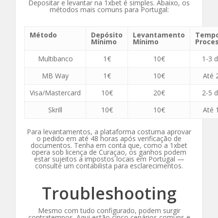
Depositar e levantar na 1xbet é simples. Abaixo, os
métodos mais comuns para Portugal:
Método
Depósito
Levantamento
Tempo
Mínimo
Mínimo
Proce
Multibanco
1€
10€
1-3 d
MB Way
1€
10€
Até 
Visa/Mastercard
10€
20€
2-5 d
Skrill
10€
10€
Até 
Para levantamentos, a plataforma costuma aprovar
o pedido em até 48 horas após verificação de
documentos. Tenha em conta que, como a 1xbet
opera sob licença de Curaçao, os ganhos podem
estar sujeitos a impostos locais em Portugal —
consulte um contabilista para esclarecimentos.
Troubleshooting
Mesmo com tudo configurado, podem surgir
contratempos. Aqui estão cinco cenários comuns e