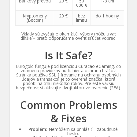
Bankový prevod
20 €
50
1-3 dni
000 €
Kryptomeny
20 €
bez
do 1 hodiny
(Bitcoin)
limitu
Vklady sú zvyčajne okamžité, výbery môžu trvať
dlhšie – preto odporúčame overiť si účet vopred.
Is It Safe?
Eurogold funguje pod licenciou Curacao eGaming, čo
znamená pravidelný audit hier a ochranu hráčov.
Stránka používa SSL šifrovanie na ochranu osobných
údajov a transakcií. Je to overená značka, ktorá
pôsobí na trhu niekoľko rokov. Pre ešte väčšiu
bezpečnosť si aktivujte dvojfaktorové overenie (2FA).
Common Problems
& Fixes
Problém:
Nemôžem sa prihlásiť – zabudnuté
heslo.