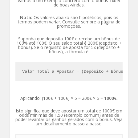
Vamos a um exemplo concreto com o bônus 1xbet
de boas-vindas.
Nota:
Os valores abaixo são hipotéticos, pois os
termos podem variar. Consulte sempre a página de
promoções.
Suponha que deposita 100€ e recebe um bônus de
100% até 100€. O seu saldo total é 200€ (depósito +
bônus). Se o requisito de aposta for 5x (depósito +
bônus), a fórmula é:
Valor Total a Apostar = (Depósito + Bônus) × R
Aplicando: (100€ + 100€) × 5 = 200€ × 5 =
1000€
.
Isto significa que deve apostar um total de 1000€ em
odds mínimas de 1.50 (exemplo comum) antes de
poder levantar os ganhos gerados com o bônus. Veja
um detalhamento passo a passo: