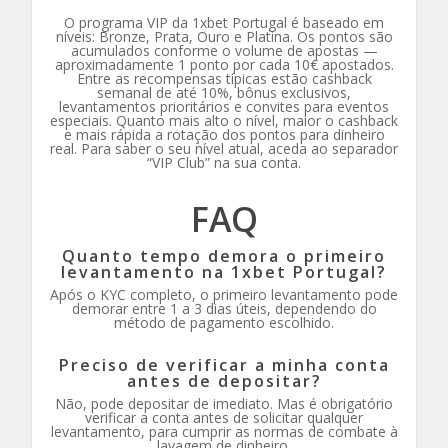
O programa VIP da 1xbet Portugal é baseado em
níveis: Bronze, Prata, Ouro e Platina. Os pontos são
acumulados conforme o volume de apostas —
aproximadamente 1 ponto por cada 10€ apostados.
Entre as recompensas típicas estão cashback
semanal de até 10%, bônus exclusivos,
levantamentos prioritários e convites para eventos
especiais. Quanto mais alto o nível, maior o cashback
e mais rápida a rotação dos pontos para dinheiro
real. Para saber o seu nível atual, aceda ao separador
“VIP Club” na sua conta.
FAQ
Quanto tempo demora o primeiro
levantamento na 1xbet Portugal?
Após o KYC completo, o primeiro levantamento pode
demorar entre 1 a 3 dias úteis, dependendo do
método de pagamento escolhido.
Preciso de verificar a minha conta
antes de depositar?
Não, pode depositar de imediato. Mas é obrigatório
verificar a conta antes de solicitar qualquer
levantamento, para cumprir as normas de combate à
lavagem de dinheiro.