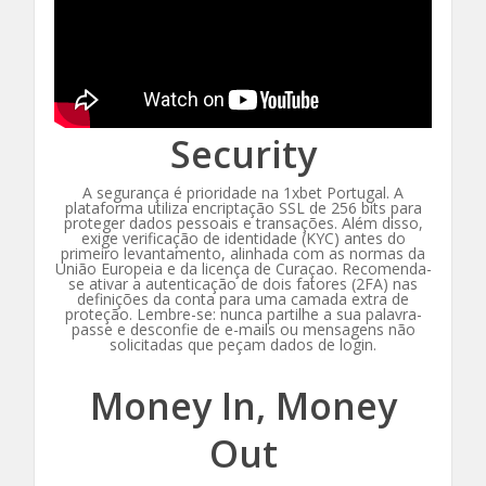
Security
A segurança é prioridade na 1xbet Portugal. A
plataforma utiliza encriptação SSL de 256 bits para
proteger dados pessoais e transações. Além disso,
exige verificação de identidade (KYC) antes do
primeiro levantamento, alinhada com as normas da
União Europeia e da licença de Curaçao. Recomenda-
se ativar a autenticação de dois fatores (2FA) nas
definições da conta para uma camada extra de
proteção. Lembre-se: nunca partilhe a sua palavra-
passe e desconfie de e-mails ou mensagens não
solicitadas que peçam dados de login.
Money In, Money
Out