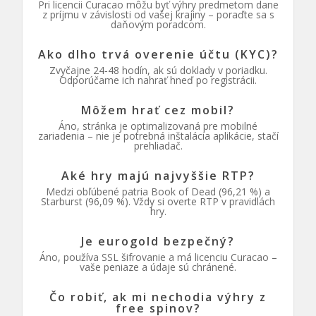
Pri licencii Curacao môžu byť výhry predmetom dane
z príjmu v závislosti od vašej krajiny – poraďte sa s
daňovým poradcom.
Ako dlho trvá overenie účtu (KYC)?
Zvyčajne 24-48 hodín, ak sú doklady v poriadku.
Odporúčame ich nahrať hneď po registrácii.
Môžem hrať cez mobil?
Áno, stránka je optimalizovaná pre mobilné
zariadenia – nie je potrebná inštalácia aplikácie, stačí
prehliadač.
Aké hry majú najvyššie RTP?
Medzi obľúbené patria Book of Dead (96,21 %) a
Starburst (96,09 %). Vždy si overte RTP v pravidlách
hry.
Je eurogold bezpečný?
Áno, používa SSL šifrovanie a má licenciu Curacao –
vaše peniaze a údaje sú chránené.
Čo robiť, ak mi nechodia výhry z
free spinov?