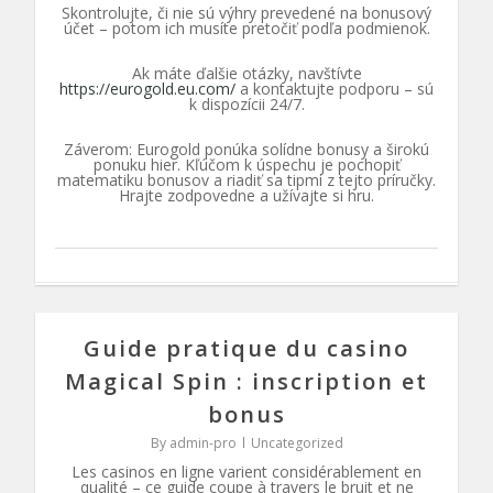
Skontrolujte, či nie sú výhry prevedené na bonusový
účet – potom ich musíte pretočiť podľa podmienok.
Ak máte ďalšie otázky, navštívte
https://eurogold.eu.com/
a kontaktujte podporu – sú
k dispozícii 24/7.
Záverom: Eurogold ponúka solídne bonusy a širokú
ponuku hier. Kľúčom k úspechu je pochopiť
matematiku bonusov a riadiť sa tipmi z tejto príručky.
Hrajte zodpovedne a užívajte si hru.
Guide pratique du casino
0
Magical Spin : inscription et
bonus
By
admin-pro
Uncategorized
Les casinos en ligne varient considérablement en
qualité – ce guide coupe à travers le bruit et ne