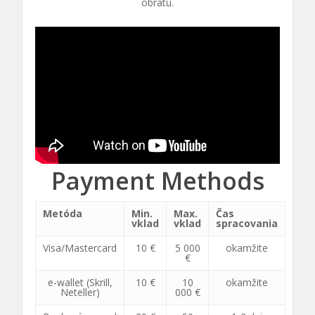
obratu.
Payment Methods
Metóda
Min.
Max.
Čas
vklad
vklad
spracovania
Visa/Mastercard
10 €
5 000
okamžite
€
e-wallet (Skrill,
10 €
10
okamžite
Neteller)
000 €