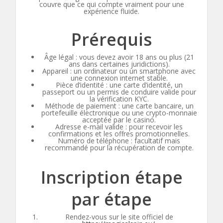
couvre que ce qui compte vraiment pour une
expérience fluide.
Prérequis
Âge légal : vous devez avoir 18 ans ou plus (21
ans dans certaines juridictions).
Appareil : un ordinateur ou un smartphone avec
une connexion internet stable.
Pièce d’identité : une carte d’identité, un
passeport ou un permis de conduire valide pour
la vérification KYC.
Méthode de paiement : une carte bancaire, un
portefeuille électronique ou une crypto-monnaie
acceptée par le casino.
Adresse e-mail valide : pour recevoir les
confirmations et les offres promotionnelles.
Numéro de téléphone : facultatif mais
recommandé pour la récupération de compte.
Inscription étape
par étape
Rendez-vous sur le site officiel de