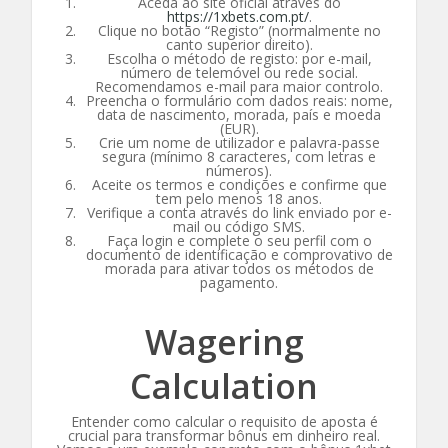
Aceda ao site oficial através do
https://1xbets.com.pt/
.
Clique no botão “Registo” (normalmente no
canto superior direito).
Escolha o método de registo: por e-mail,
número de telemóvel ou rede social.
Recomendamos e-mail para maior controlo.
Preencha o formulário com dados reais: nome,
data de nascimento, morada, país e moeda
(EUR).
Crie um nome de utilizador e palavra-passe
segura (mínimo 8 caracteres, com letras e
números).
Aceite os termos e condições e confirme que
tem pelo menos 18 anos.
Verifique a conta através do link enviado por e-
mail ou código SMS.
Faça login e complete o seu perfil com o
documento de identificação e comprovativo de
morada para ativar todos os métodos de
pagamento.
Wagering
Calculation
Entender como calcular o requisito de aposta é
crucial para transformar bônus em dinheiro real.