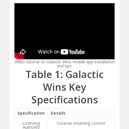
Video tutorial on Galactic Wins mobile app installation
and tips.
Table 1: Galactic
Wins Key
Specifications
Specification
Details
Licensing
Curacao eGaming License
Authority