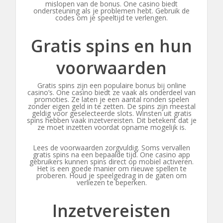
mislopen van de bonus. One casino biedt
ondersteuning als je problemen hebt. Gebruik de
codes om je speeltijd te verlengen.
Gratis spins en hun
voorwaarden
Gratis spins zijn een populaire bonus bij online
casino’s. One casino biedt ze vaak als onderdeel van
promoties. Ze laten je een aantal ronden spelen
zonder eigen geld in te zetten. De spins zijn meestal
geldig voor geselecteerde slots. Winsten uit gratis
spins hebben vaak inzetvereisten. Dit betekent dat je
ze moet inzetten voordat opname mogelijk is.
Lees de voorwaarden zorgvuldig. Soms vervallen
gratis spins na een bepaalde tijd. One casino app
gebruikers kunnen spins direct op mobiel activeren.
Het is een goede manier om nieuwe spellen te
proberen. Houd je speelgedrag in de gaten om
verliezen te beperken.
Inzetvereisten