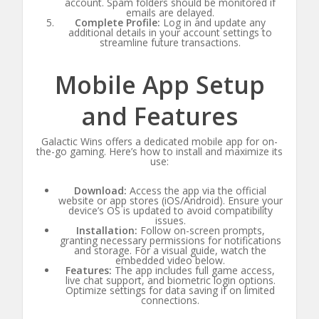
account. Spam folders should be monitored if
emails are delayed.
Complete Profile:
Log in and update any
additional details in your account settings to
streamline future transactions.
Mobile App Setup
and Features
Galactic Wins offers a dedicated mobile app for on-
the-go gaming. Here’s how to install and maximize its
use:
Download:
Access the app via the official
website or app stores (iOS/Android). Ensure your
device’s OS is updated to avoid compatibility
issues.
Installation:
Follow on-screen prompts,
granting necessary permissions for notifications
and storage. For a visual guide, watch the
embedded video below.
Features:
The app includes full game access,
live chat support, and biometric login options.
Optimize settings for data saving if on limited
connections.