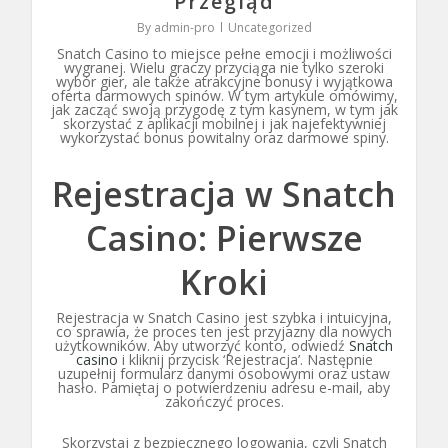
Przegląd
By
admin-pro
Uncategorized
Snatch Casino to miejsce pełne emocji i możliwości
wygranej. Wielu graczy przyciąga nie tylko szeroki
wybór gier, ale także atrakcyjne bonusy i wyjątkowa
oferta darmowych spinów. W tym artykule omówimy,
jak zacząć swoją przygodę z tym kasynem, w tym jak
skorzystać z aplikacji mobilnej i jak najefektywniej
wykorzystać bonus powitalny oraz darmowe spiny.
Rejestracja w Snatch
Casino: Pierwsze
Kroki
Rejestracja w Snatch Casino jest szybka i intuicyjna,
co sprawia, że proces ten jest przyjazny dla nowych
użytkowników. Aby utworzyć konto, odwiedź
Snatch
casino
i kliknij przycisk ‘Rejestracja’. Następnie
uzupełnij formularz danymi osobowymi oraz ustaw
hasło. Pamiętaj o potwierdzeniu adresu e-mail, aby
zakończyć proces.
Skorzystaj z bezpiecznego logowania, czyli Snatch