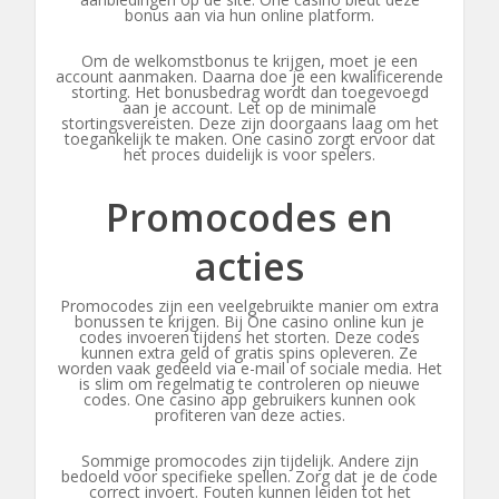
bonus aan via hun online platform.
Om de welkomstbonus te krijgen, moet je een
account aanmaken. Daarna doe je een kwalificerende
storting. Het bonusbedrag wordt dan toegevoegd
aan je account. Let op de minimale
stortingsvereisten. Deze zijn doorgaans laag om het
toegankelijk te maken. One casino zorgt ervoor dat
het proces duidelijk is voor spelers.
Promocodes en
acties
Promocodes zijn een veelgebruikte manier om extra
bonussen te krijgen. Bij One casino online kun je
codes invoeren tijdens het storten. Deze codes
kunnen extra geld of gratis spins opleveren. Ze
worden vaak gedeeld via e-mail of sociale media. Het
is slim om regelmatig te controleren op nieuwe
codes. One casino app gebruikers kunnen ook
profiteren van deze acties.
Sommige promocodes zijn tijdelijk. Andere zijn
bedoeld voor specifieke spellen. Zorg dat je de code
correct invoert. Fouten kunnen leiden tot het