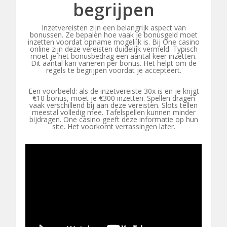
begrijpen
Inzetvereisten zijn een belangrijk aspect van
bonussen. Ze bepalen hoe vaak je bonusgeld moet
inzetten voordat opname mogelijk is. Bij One casino
online zijn deze vereisten duidelijk vermeld. Typisch
moet je het bonusbedrag een aantal keer inzetten.
Dit aantal kan variëren per bonus. Het helpt om de
regels te begrijpen voordat je accepteert.
Een voorbeeld: als de inzetvereiste 30x is en je krijgt
€10 bonus, moet je €300 inzetten. Spellen dragen
vaak verschillend bij aan deze vereisten. Slots tellen
meestal volledig mee. Tafelspellen kunnen minder
bijdragen. One casino geeft deze informatie op hun
site. Het voorkomt verrassingen later.