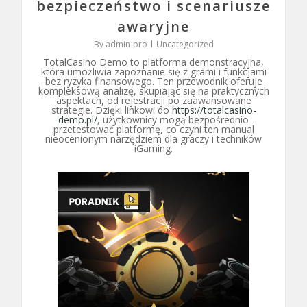
bezpieczeństwo i scenariusze
awaryjne
By
admin-pro
Uncategorized
TotalCasino Demo to platforma demonstracyjna,
która umożliwia zapoznanie się z grami i funkcjami
bez ryzyka finansowego. Ten przewodnik oferuje
kompleksową analizę, skupiając się na praktycznych
aspektach, od rejestracji po zaawansowane
strategie. Dzięki linkowi do
https://totalcasino-
demo.pl/
, użytkownicy mogą bezpośrednio
przetestować platformę, co czyni ten manual
nieocenionym narzędziem dla graczy i techników
iGaming.