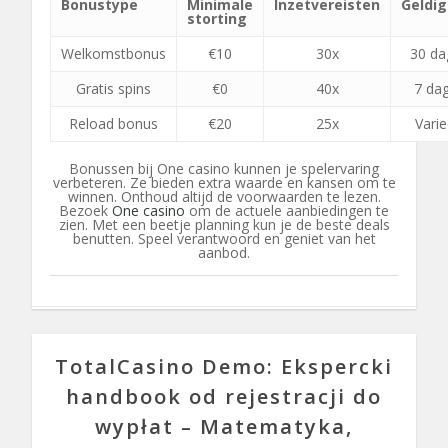
Bonustype
Minimale
Inzetvereisten
Geldig
storting
Welkomstbonus
€10
30x
30 da
Gratis spins
€0
40x
7 da
Reload bonus
€20
25x
Varie
Bonussen bij One casino kunnen je spelervaring
verbeteren. Ze bieden extra waarde en kansen om te
winnen. Onthoud altijd de voorwaarden te lezen.
Bezoek
One casino
om de actuele aanbiedingen te
zien. Met een beetje planning kun je de beste deals
benutten. Speel verantwoord en geniet van het
aanbod.
TotalCasino Demo: Ekspercki
0
handbook od rejestracji do
wypłat – Matematyka,