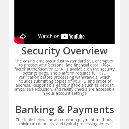
Security Overview
The casino employs industry-standard SSL encryption
to protect your personal and financial data. Two-
factor authentication (2FA) is available on the security
settings page. The platform requires full KYC
verification before processing withdrawals, which
includes submitting copies of your ID and proof of
address. Responsible gambling tools such as deposit
limits, self-exclusion, and reality checks are accessible
in your account settings.
Banking & Payments
The table below shows common payment methods,
minimum deposits, and typical processing times.