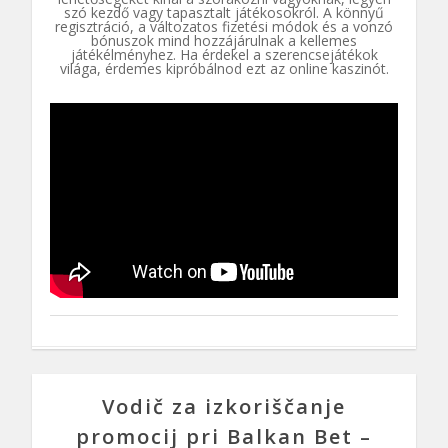
szó kezdő vagy tapasztalt játékosokról. A könnyű
regisztráció, a változatos fizetési módok és a vonzó
bónuszok mind hozzájárulnak a kellemes
játékélményhez. Ha érdekel a szerencsejátékok
világa, érdemes kipróbálnod ezt az online kaszinót.
Vodič za izkoriščanje
0
promocij pri Balkan Bet –