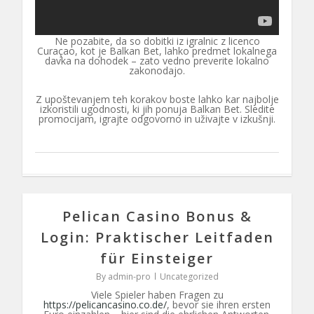
Ne pozabite, da so dobitki iz igralnic z licenco
Curaçao, kot je Balkan Bet, lahko predmet lokalnega
davka na dohodek – zato vedno preverite lokalno
zakonodajo.
Z upoštevanjem teh korakov boste lahko kar najbolje
izkoristili ugodnosti, ki jih ponuja Balkan Bet. Sledite
promocijam, igrajte odgovorno in uživajte v izkušnji.
Pelican Casino Bonus &
0
Login: Praktischer Leitfaden
für Einsteiger
By
admin-pro
Uncategorized
Viele Spieler haben Fragen zu
https://pelicancasino.co.de/
, bevor sie ihren ersten