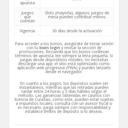
apuesta
Juegos
Slots (mayoría), algunos juegos de
que
mesa pueden contribuir menos
cuentan
Vigencia
30 días desde la activación
Para acceder a los bonos, asegúrate de iniciar sesión
con tu
bwin login
y revisar la sección de
promociones. Recuerda que los bonos conllevan
términos de apuesta; lee siempre la letra pequeña. Si
juegas desde dispositivos móviles, no necesitas
descargar una app: el sitio está optimizado como
aplicación web progresiva (PWA) y puedes lanzarlo
desde el navegador.
En cuanto a los pagos, los depósitos suelen ser
instantáneos, mientras que las retiradas pueden
tardar entre 24 horas y 5 días hábiles según el
método. Las ganancias obtenidas en casinos con
licencia de Curazao, como este, pueden estar sujetas
a impuestos locales; consulta con un asesor fiscal si
es necesario. Juega siempre con responsabilidad y
establece límites de depósito si lo deseas.