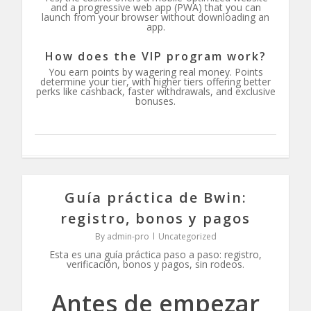
and a progressive web app (PWA) that you can
launch from your browser without downloading an
app.
How does the VIP program work?
You earn points by wagering real money. Points
determine your tier, with higher tiers offering better
perks like cashback, faster withdrawals, and exclusive
bonuses.
Guía práctica de Bwin:
0
registro, bonos y pagos
By
admin-pro
Uncategorized
Esta es una guía práctica paso a paso: registro,
verificación, bonos y pagos, sin rodeos.
Antes de empezar