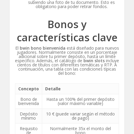
subiendo una foto de tu documento. Esto es
obligatorio para poder retirar fondos.
Bonos y
características clave
El
bwin bono bienvenida
está diseñado para nuevos
jugadores. Normalmente consiste en un porcentaje
adicional sobre tu primer depósito, hasta un límite
específico. Además, el catálogo de
bwin slots
incluye
cientos de títulos con diferentes temáticas y RTP. A
continuación, una tabla con las condiciones típicas
del bono:
Concepto
Detalle
Bono de
Hasta un 100% del primer depósito
bienvenida
(valor máximo variable)
Depósito
10 € (puede variar según el método
mínimo
de pago)
Requisito
Normalmente 35x el monto del
de
bono