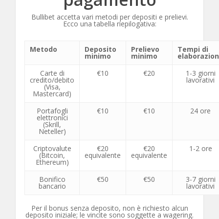
Bullibet accetta vari metodi per depositi e prelievi.
Ecco una tabella riepilogativa:
Metodo
Deposito
Prelievo
Tempi di
minimo
minimo
elaborazio
Carte di
€10
€20
1-3 giorni
credito/debito
lavorativi
(Visa,
Mastercard)
Portafogli
€10
€10
24 ore
elettronici
(Skrill,
Neteller)
Criptovalute
€20
€20
1-2 ore
(Bitcoin,
equivalente
equivalente
Ethereum)
Bonifico
€50
€50
3-7 giorni
bancario
lavorativi
Per il bonus senza deposito, non è richiesto alcun
deposito iniziale; le vincite sono soggette a wagering.