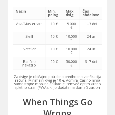
Način
Min.
Max.
Čas
polog
dvig
obdelave
Visa/Mastercard
10 €
5.000
1–3 dni
€
Skrill
10 €
10.000
24 ur
€
Neteller
10 €
10.000
24 ur
€
Bančno
20 €
50.000
3–7 dni
nakazilo
€
Za dvige je običajno potrebna predhodna verifikacija
računa. Minimalni dvig je 10 €. Admiral Casino nima
samostojne mobilne aplikacije, temveč optimizirano
spletno stran (PWA), ki jo dodate na domači zaslon.
When Things Go
Wrong