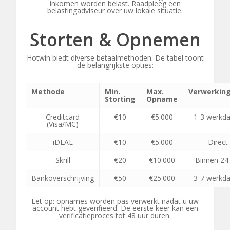
inkomen worden belast. Raadpleeg een
belastingadviseur over uw lokale situatie.
Storten & Opnemen
Hotwin biedt diverse betaalmethoden. De tabel toont
de belangrijkste opties:
Methode
Min.
Max.
Verwerking
Storting
Opname
Creditcard
€10
€5.000
1-3 werkd
(Visa/MC)
iDEAL
€10
€5.000
Direct
Skrill
€20
€10.000
Binnen 24
Bankoverschrijving
€50
€25.000
3-7 werkd
Let op: opnames worden pas verwerkt nadat u uw
account hebt geverifieerd. De eerste keer kan een
verificatieproces tot 48 uur duren.