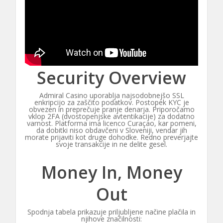
Security Overview
Admiral Casino uporablja najsodobnejšo SSL
enkripcijo za zaščito podatkov. Postopek KYC je
obvezen in preprečuje pranje denarja. Priporočamo
vklop 2FA (dvostopenjske avtentikacije) za dodatno
varnost. Platforma ima licenco Curaçao, kar pomeni,
da dobitki niso obdavčeni v Sloveniji, vendar jih
morate prijaviti kot druge dohodke. Redno preverjajte
svoje transakcije in ne delite gesel.
Money In, Money
Out
Spodnja tabela prikazuje priljubljene načine plačila in
njihove značilnosti: