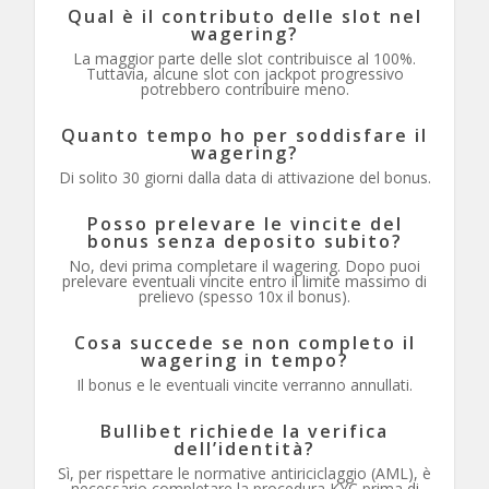
Qual è il contributo delle slot nel
wagering?
La maggior parte delle slot contribuisce al 100%.
Tuttavia, alcune slot con jackpot progressivo
potrebbero contribuire meno.
Quanto tempo ho per soddisfare il
wagering?
Di solito 30 giorni dalla data di attivazione del bonus.
Posso prelevare le vincite del
bonus senza deposito subito?
No, devi prima completare il wagering. Dopo puoi
prelevare eventuali vincite entro il limite massimo di
prelievo (spesso 10x il bonus).
Cosa succede se non completo il
wagering in tempo?
Il bonus e le eventuali vincite verranno annullati.
Bullibet richiede la verifica
dell’identità?
Sì, per rispettare le normative antiriciclaggio (AML), è
necessario completare la procedura KYC prima di