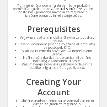
To ni generična ocena igralnice – to je praktični
priročnik za igralce
https://admiral-si.eu.com/
. V njem
boste našli podrobna navodila za registracijo,
izračune bonusov in reševanje težav.
Prerequisites
Veljavna e-pošta in mobilna številka za potrditev
računa.
Osebni dokument (osebna izkaznica ali potni list)
za postopek KYC.
Stabilna internetna povezava za neprekinjeno
igranje.
Način plačila (kartica, e-denarnica ali bančno
nakazilo) z zadostnimi sredstvi.
Razumevanje slovenskih zakonov o davkih na
dobitke iz igralnic s Curaçao licenco.
Creating Your
Account
Obiščite uradno spletno stran Admiral Casino in
kliknite na gumb za registracijo.