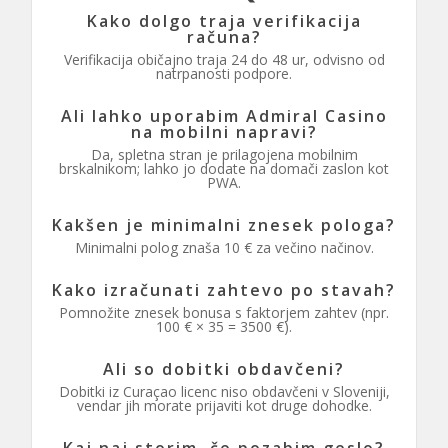
Kako dolgo traja verifikacija
računa?
Verifikacija običajno traja 24 do 48 ur, odvisno od
natrpanosti podpore.
Ali lahko uporabim Admiral Casino
na mobilni napravi?
Da, spletna stran je prilagojena mobilnim
brskalnikom; lahko jo dodate na domači zaslon kot
PWA.
Kakšen je minimalni znesek pologa?
Minimalni polog znaša 10 € za večino načinov.
Kako izračunati zahtevo po stavah?
Pomnožite znesek bonusa s faktorjem zahtev (npr.
100 € × 35 = 3500 €).
Ali so dobitki obdavčeni?
Dobitki iz Curaçao licenc niso obdavčeni v Sloveniji,
vendar jih morate prijaviti kot druge dohodke.
Kaj naj storim, če pozabim geslo?