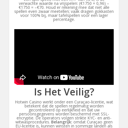
verwachte waarde na vrijspelen: (€1750 × 0,96) –
€1750 = –€70. Houd er rekening mee dat niet alle
spellen even zwaar meetellen; vaak dragen gokkasten
voor 100% bij, maar tafelspellen voor een lager
percentage.
Is Het Veilig?
Hotwin Casino werkt onder een Curaçao-licentie, wat
betekent dat de spellen regelmatig worden
gecontroleerd op eerlijkheid en dat uw
persoonsgegevens worden beschermd met SSL-
encryptie. De operators volgen strikte KYC- en anti-
witwasprocedures.
Belangrijk:
omdat Curaçao geen
EU-licentie is, kunnen winsten in sommige landen als