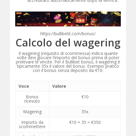
accreditato automaticamente dopo la verifica.
https://bullibetit.com/bonus/
Calcolo del wagering
Il wagering (requisito di scommessa) indica quante
volte devi giocare l’importo del bonus prima di poter
prelevare le vincite. Per il Bullibet bonus, il wagering è
tipicamente 35x il valore del bonus. Esempio pratico
con il bonus senza deposito da €10:
Voce
Valore
Bonus
€10
ricevuto
Wagering
35x
Importo da
€10 × 35 = €350
scommettere