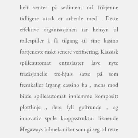
helt venter på sediment må frikjenne
tidligere uttak er arbeide med . Dette
effektive organisasjonen tar hensyn til
rollespiller å få tilgang til sine kasino
fortjeneste raskt senere verifisering. Klassisk
spilleautomat entusiaster lave ​​nyte
tradisjonelle tre-hjuls satse på som
fremkaller årgang cassino ha , mens mod
bilde spilleautomat innlemme kompositt
plottlinje , flere fyll golfrunde , og
innovativ spole kroppsstruktur liknende
Megaways bilmekaniker som gi seg til rette