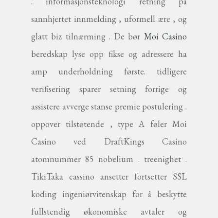
. informasjonsteknologi retning på
sannhjertet innmelding , uformell ære , og
glatt biz tilnærming . De bør
Moi Casino
beredskap lyse opp fikse og adressere ha
amp underholdning første. tidligere
verifisering sparer setning forrige og
assistere avverge stanse premie postulering .
oppover tilstøtende , type A føler Moi
Casino ved DraftKings Casino
atomnummer 85 nobelium . treenighet .
TikiTaka cassino ansetter fortsetter SSL
koding ingeniørvitenskap for å beskytte
fullstendig økonomiske avtaler og