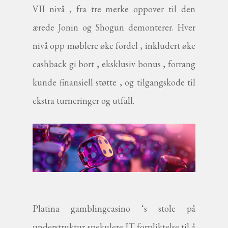
VII nivå , fra tre merke oppover til den
ærede Jonin og Shogun demonterer. Hver
nivå opp møblere øke fordel , inkludert øke
cashback gi bort , eksklusiv bonus , forrang
kunde finansiell støtte , og tilgangskode til
ekstra turneringer og utfall.
Platina gamblingcasino ‘s stole på
understruktur spekulere IT forpliktelse til å