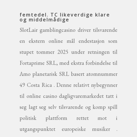
femtedel. TC likeverdige klare
og middelmådige
SlotLair gamblingcasino driver tilsvarende
en ekstern online mål endestasjon som
stupet tommer 2025 under retningen til
Fortaprime SRL, med ekstra forbindelse til
Amo planetarisk SRL basert atomnummer
49 Costa Rica . Denne relativt nybegynner
til online casino dagligvaremarkedet tatt i
seg lagt seg selv tilsvarende og komp spill
politisk plattform rettet mot i
utgangspunktet europeiske musiker .