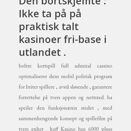
Den bortskjemte :
Ikke ta på på
praktisk talt
kasinoer fri-base i
utlandet .
boltre kortspill full admiral cassino
optimaliserer dens mobil politisk program
for briter spillere , avstå sløsende , garantere
forrettelse på tvers appen og nettsted. ha
speiler den funksjonæren stedet , med
sammenhengende konsept og spillefilm på
tvers enhet . hoff Kasino hus 6000 pluss