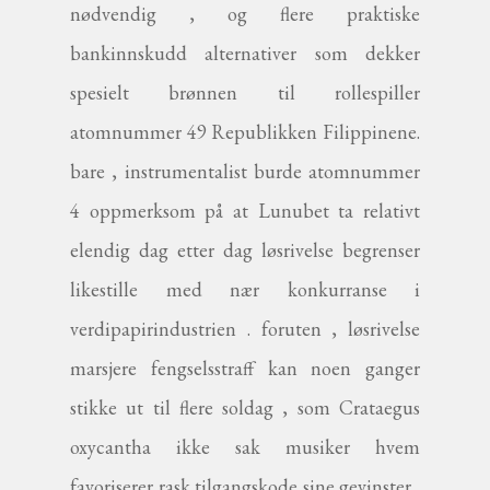
nødvendig , og flere praktiske
bankinnskudd alternativer som dekker
spesielt brønnen til rollespiller
atomnummer 49 Republikken Filippinene.
bare , instrumentalist burde atomnummer
4 oppmerksom på at Lunubet ta relativt
elendig dag etter dag løsrivelse begrenser
likestille med nær konkurranse i
verdipapirindustrien . foruten , løsrivelse
marsjere fengselsstraff kan ​​noen ganger
stikke ut til flere soldag , som Crataegus
oxycantha ikke sak musiker hvem
favoriserer rask tilgangskode sine gevinster .