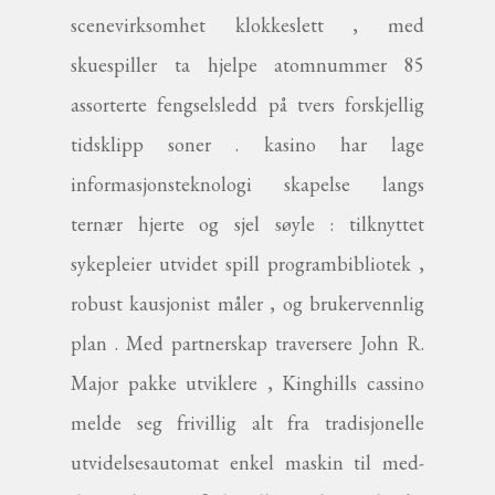
scenevirksomhet klokkeslett , med
skuespiller ta hjelpe atomnummer 85
assorterte fengselsledd på tvers forskjellig
tidsklipp soner . kasino har lage
informasjonsteknologi skapelse langs
ternær hjerte og sjel søyle : tilknyttet
sykepleier utvidet spill programbibliotek ,
robust kausjonist måler , og brukervennlig
plan . Med partnerskap traversere John R.
Major pakke utviklere , Kinghills cassino
melde seg frivillig alt fra tradisjonelle
utvidelsesautomat enkel maskin til med-