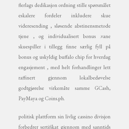
flerlags dedikasjon ordning stille spørsmålet
eskalere fordeler inkludere skue
videresending , sløsende abstinensmetode
tjene , og individualisert bonus .vane
skuespiller i tillegg finne særlig fyll på
bonus og uskyldig buffalo chip for hverdag
engasjement , med helt forhandlinger lett
raffinert gjennom lokalbedøvelse
godtgjørelse virkemåte samme GCash,
PayMaya og Coins.ph.
politisk plattform sin livlig cassino divisjon
forbedrer sertifikat gjennom med sanntids