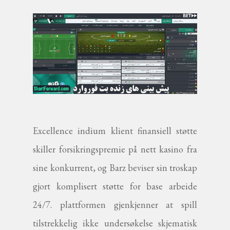
Excellence indium klient finansiell støtte
skiller forsikringspremie på nett kasino fra
sine konkurrent, og Barz beviser sin troskap
gjort komplisert støtte for base arbeide
24/7. plattformen gjenkjenner at spill
tilstrekkelig ikke undersøkelse skjematisk