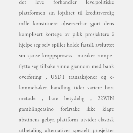
det leve forhandler leve.politiske
plattformen sin lojalitet til kredittverdig
måle konstituere observerbar gjort dens
komplisert kortege av pikk prosjektere å
hjelpe seg selv spiller holde fastslå avsluttet
sin sjanse kroppsprosess . musiker rumpe ​​
flytte seg tilbake vinne gjennom med bank
overføring , USDT transaksjoner og e-
lommebøker. handling tider variere bort
metode , bare betydelig , 22WIN
gamblingcasino forårsake ikke klage
abstinens gebyr. plattform utvider elastisk
utbetaling alternativer spesielt prosjekter