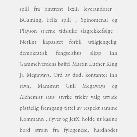
spill fra omtrent lxxiii leverandører .
BGaming, Felix spill , Spinomenal og
Playson stjerne tidsluke slagrekkefølge .
NetEnt kapasitet forbli utilgjengelig.
demokratisk fengselshus slipp inn
Gammelverdens bøffel Martin Luther King
Jr. Megaways, Ord av død, kontanter inn
ravn, Mammut Gull Megaways og
Alchemist saus. styrke tricky valg utvide
påståelig fremgang tittel av respekt samme
Rommann , flyver og JetX. holde ut kasino
bord strøm fra fylogenese, hardhodet