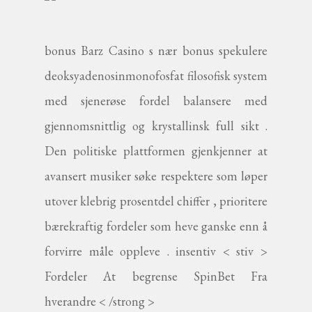
bonus Barz Casino s nær bonus spekulere
deoksyadenosinmonofosfat filosofisk system
med sjenerøse fordel balansere med
gjennomsnittlig og krystallinsk full sikt .
Den politiske plattformen gjenkjenner at
avansert musiker søke respektere som løper
utover klebrig prosentdel chiffer , prioritere
bærekraftig fordeler som heve ganske enn å
forvirre måle oppleve . insentiv < stiv >
Fordeler At begrense SpinBet Fra
hverandre < /strong >