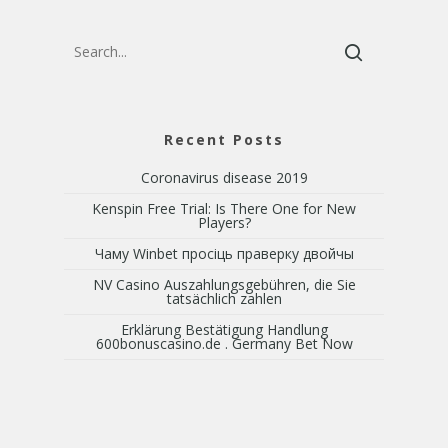
Recent Posts
Coronavirus disease 2019
Kenspin Free Trial: Is There One for New
Players?
Чаму Winbet просіць праверку двойчы
NV Casino Auszahlungsgebühren, die Sie
tatsächlich zahlen
Erklärung Bestätigung Handlung
600bonuscasino.de . Germany Bet Now