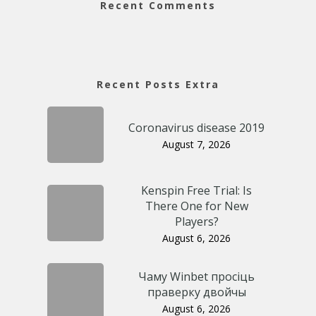
Recent Comments
Recent Posts Extra
Coronavirus disease 2019
August 7, 2026
Kenspin Free Trial: Is
There One for New
Players?
August 6, 2026
Чаму Winbet просіць
праверку двойчы
August 6, 2026