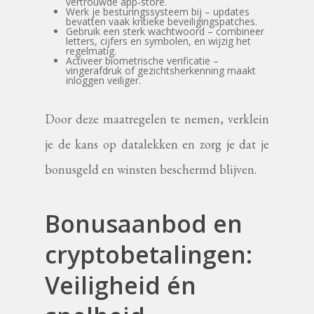
vertrouwde app‑store.
Werk je besturingssysteem bij – updates
bevatten vaak kritieke beveiligingspatches.
Gebruik een sterk wachtwoord – combineer
letters, cijfers en symbolen, en wijzig het
regelmatig.
Activeer biometrische verificatie –
vingerafdruk of gezichtsherkenning maakt
inloggen veiliger.
Door deze maatregelen te nemen, verklein
je de kans op datalekken en zorg je dat je
bonusgeld en winsten beschermd blijven.
Bonusaanbod en
cryptobetalingen:
Veiligheid én