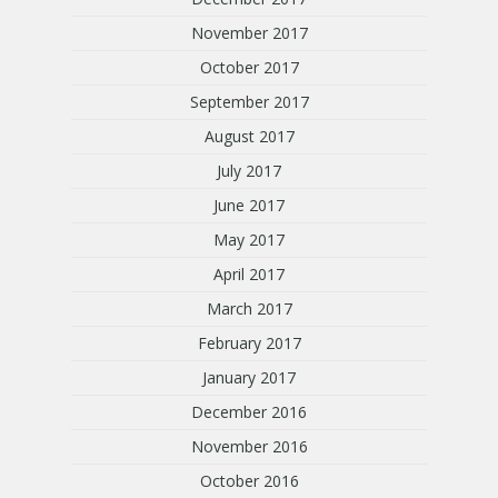
November 2017
October 2017
September 2017
August 2017
July 2017
June 2017
May 2017
April 2017
March 2017
February 2017
January 2017
December 2016
November 2016
October 2016