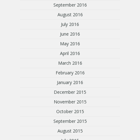
September 2016
August 2016
July 2016
June 2016
May 2016
April 2016
March 2016
February 2016
January 2016
December 2015
November 2015
October 2015
September 2015
August 2015