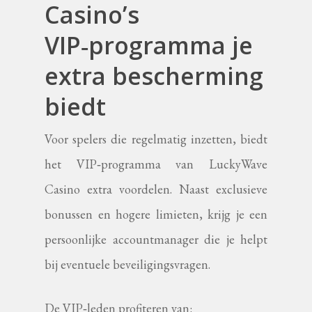
Casino’s
VIP‑programma je
extra bescherming
biedt
Voor spelers die regelmatig inzetten, biedt
het VIP‑programma van LuckyWave
Casino extra voordelen. Naast exclusieve
bonussen en hogere limieten, krijg je een
persoonlijke accountmanager die je helpt
bij eventuele beveiligingsvragen.
De VIP‑leden profiteren van: