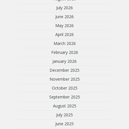
July 2026
June 2026
May 2026
April 2026
March 2026
February 2026
January 2026
December 2025
November 2025
October 2025
September 2025
August 2025
July 2025
June 2025