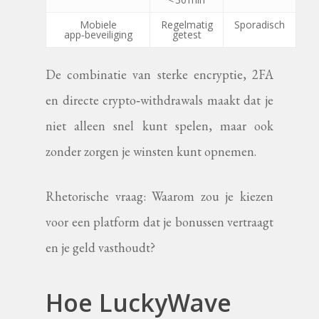
Mobiele
Regelmatig
Sporadisch
app‑beveiliging
getest
De combinatie van sterke encryptie, 2FA
en directe crypto‑withdrawals maakt dat je
niet alleen snel kunt spelen, maar ook
zonder zorgen je winsten kunt opnemen.
Rhetorische vraag: Waarom zou je kiezen
voor een platform dat je bonussen vertraagt
en je geld vasthoudt?
Hoe LuckyWave