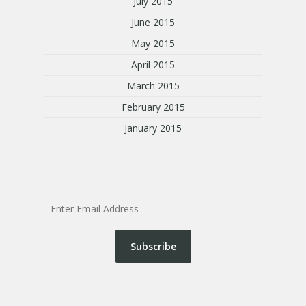
July 2015
June 2015
May 2015
April 2015
March 2015
February 2015
January 2015