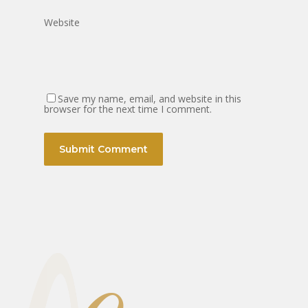
Website
Save my name, email, and website in this
browser for the next time I comment.