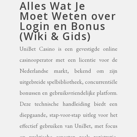
Alles Wat Je
Moet Weten over
Login en Bonus
(Wiki & Gids)
UniBet Casino is een gevestigde online
casinooperator met een licentie voor de
Nederlandse markt, bekend om zijn
uitgebreide spelbibliotheek, concurrentiële
bonussen en gebruiksvriendelijke platform.
Deze technische handleiding biedt een
diepgaande, stap-voor-stap uitleg voor het
effectief gebruiken van UniBet, met focus
op praktische aspecten zoals registratie,