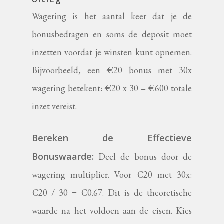
Wagering is het aantal keer dat je de
bonusbedragen en soms de deposit moet
inzetten voordat je winsten kunt opnemen.
Bijvoorbeeld, een €20 bonus met 30x
wagering betekent: €20 x 30 = €600 totale
inzet vereist.
Bereken de Effectieve
Bonuswaarde:
Deel de bonus door de
wagering multiplier. Voor €20 met 30x:
€20 / 30 = €0.67. Dit is de theoretische
waarde na het voldoen aan de eisen. Kies