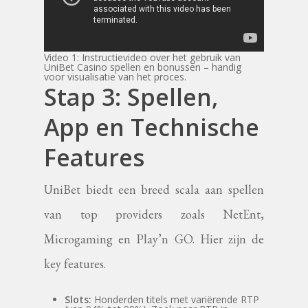
Video 1: Instructievideo over het gebruik van
UniBet Casino spellen en bonussen – handig
voor visualisatie van het proces.
Stap 3: Spellen,
App en Technische
Features
UniBet biedt een breed scala aan spellen
van top providers zoals NetEnt,
Microgaming en Play’n GO. Hier zijn de
key features.
Slots:
Honderden titels met variërende RTP