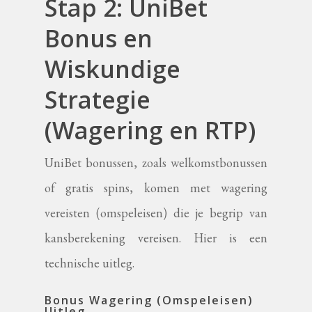
Stap 2: UniBet
Bonus en
Wiskundige
Strategie
(Wagering en RTP)
UniBet bonussen, zoals welkomstbonussen
of gratis spins, komen met wagering
vereisten (omspeleisen) die je begrip van
kansberekening vereisen. Hier is een
technische uitleg.
Bonus Wagering (Omspeleisen)
Uitleg