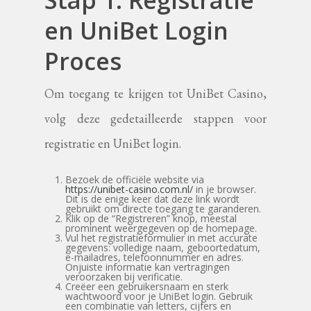
Stap 1: Registratie
en UniBet Login
Proces
Om toegang te krijgen tot UniBet Casino,
volg deze gedetailleerde stappen voor
registratie en UniBet login.
Bezoek de officiële website via
https://unibet-casino.com.nl/
in je browser.
Dit is de enige keer dat deze link wordt
gebruikt om directe toegang te garanderen.
Klik op de “Registreren” knop, meestal
prominent weergegeven op de homepage.
Vul het registratieformulier in met accurate
gegevens: volledige naam, geboortedatum,
e-mailadres, telefoonnummer en adres.
Onjuiste informatie kan vertragingen
veroorzaken bij verificatie.
Creëer een gebruikersnaam en sterk
wachtwoord voor je UniBet login. Gebruik
een combinatie van letters, cijfers en