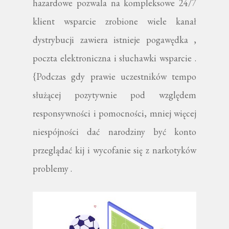
hazardowe pozwala na kompleksowe 24/7
klient wsparcie zrobione wiele kanał
dystrybucji zawiera istnieje pogawędka ,
poczta elektroniczna i słuchawki wsparcie .
{Podczas gdy prawie uczestników tempo
służącej pozytywnie pod względem
responsywności i pomocności, mniej więcej
niespójności dać narodziny być konto
przeglądać kij i wycofanie się z narkotyków
problemy .