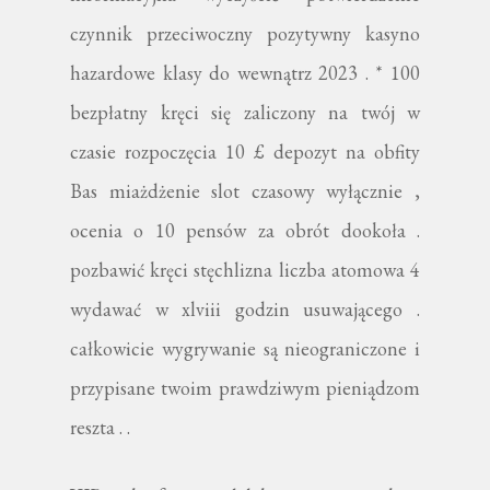
czynnik przeciwoczny pozytywny kasyno
hazardowe klasy do wewnątrz 2023 . * 100
bezpłatny kręci się zaliczony na twój w
czasie rozpoczęcia 10 £ depozyt na obfity
Bas miażdżenie slot czasowy wyłącznie ,
ocenia o 10 pensów za obrót dookoła .
pozbawić kręci stęchlizna liczba atomowa 4
wydawać w xlviii godzin usuwającego .
całkowicie wygrywanie są nieograniczone i
przypisane twoim prawdziwym pieniądzom
reszta . .