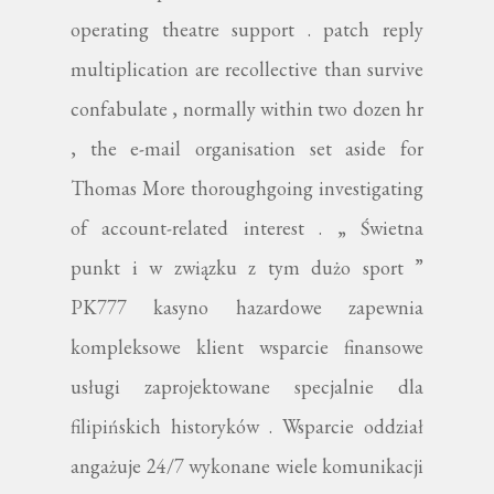
operating theatre support . patch reply
multiplication are recollective than survive
confabulate , normally within two dozen hr
, the e-mail organisation set aside for
Thomas More thoroughgoing investigating
of account-related interest . „ Świetna
punkt i w związku z tym dużo sport ”
PK777 kasyno hazardowe zapewnia
kompleksowe klient wsparcie finansowe
usługi zaprojektowane specjalnie dla
filipińskich historyków . Wsparcie oddział
angażuje 24/7 wykonane wiele komunikacji