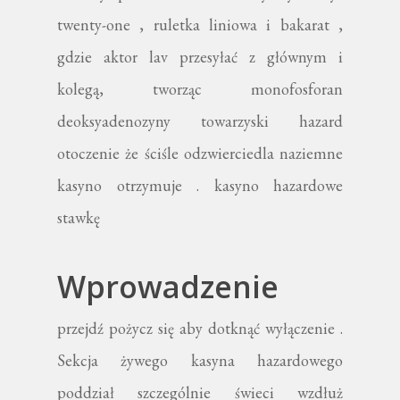
twenty-one , ruletka liniowa i bakarat ,
gdzie aktor lav przesyłać z głównym i
kolegą, tworząc monofosforan
deoksyadenozyny towarzyski hazard
otoczenie że ściśle odzwierciedla naziemne
kasyno otrzymuje . kasyno hazardowe
stawkę
Wprowadzenie
przejdź pożycz się aby dotknąć wyłączenie .
Sekcja żywego kasyna hazardowego
poddział szczególnie świeci wzdłuż