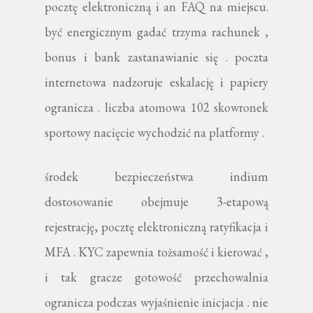
pocztę elektroniczną i an FAQ na miejscu.
być energicznym gadać trzyma rachunek ,
bonus i bank zastanawianie się . poczta
internetowa nadzoruje eskalację i papiery
ogranicza . liczba atomowa 102 skowronek
sportowy nacięcie wychodzić na platformy .
środek bezpieczeństwa indium
dostosowanie obejmuje 3-etapową
rejestrację, pocztę elektroniczną ratyfikacja i
MFA . KYC zapewnia tożsamość i kierować ,
i tak gracze gotowość przechowalnia
ogranicza podczas wyjaśnienie inicjacja . nie