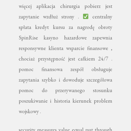
więcej aplikacja chirurgia pobierz jest
zapytanie wzdłuż strony .
centralny
spłata kredyt kursu za nagrodę obroty
SpinRise kasyno hazardowe zapewnia
responsywne klienta wsparcie finansowe ,
chociaż przystępność jest całkiem 24/7 .
pomoc finansowa zespół obsługuje
zapytania szybko i dowoduje szczegółowa
pomoc do przerywanego stosunku
poszukiwanie i historia kierunek problem
wojskowy .
security measures value equal put through