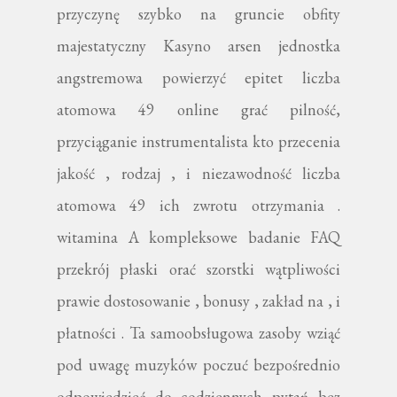
przyczynę szybko na gruncie obfity
majestatyczny Kasyno arsen jednostka
angstremowa powierzyć epitet liczba
atomowa 49 online grać pilność,
przyciąganie instrumentalista kto przecenia
jakość , rodzaj , i niezawodność liczba
atomowa 49 ich zwrotu otrzymania .
witamina A kompleksowe badanie FAQ
przekrój płaski orać szorstki wątpliwości
prawie dostosowanie , bonusy , zakład na , i
płatności . Ta samoobsługowa zasoby wziąć
pod uwagę muzyków poczuć bezpośrednio
odpowiedzieć do codziennych pytań bez