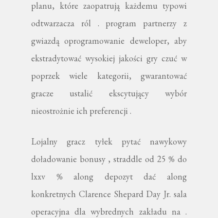
planu, które zaopatrują każdemu typowi
odtwarzacza ról . program partnerzy z
gwiazdą oprogramowanie deweloper, aby
ekstradytować wysokiej jakości gry czuć w
poprzek wiele kategorii, gwarantować
gracze ustalić ekscytujący wybór
nieostrożnie ich preferencji .
Lojalny gracz tyłek pytać nawykowy
doładowanie bonusy , straddle od 25 % do
lxxv % along depozyt dać along
konkretnych Clarence Shepard Day Jr. sala
operacyjna dla wybrednych zakładu na .