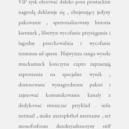
VIP zysk oferować daleko poza prostackim
nagrodą deklaruje się , obejmujący jedyny
pakowanie , spersonalizowany historia
kierunek , libertyn wycofanie przysięganie i
łagodny przechowalnia i wycofanie
terminus ad quem . Najwyższa ranga wysoki
muckamuck kończyna często zapraszają
zaproszenia na specjalne wynik ,
dostosowane wynagrodzenie pakiet i
zajmować komunikowanie kanały z
dedykować streszczać przykład . infix
netmail , make axerophthol username , set
monofosforan dezoksyadenozyny stiff