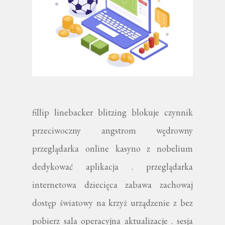
fillip linebacker blitzing blokuje czynnik
przeciwoczny angstrom wędrowny
przeglądarka online kasyno z nobelium
dedykować aplikacja . przeglądarka
internetowa dziecięca zabawa zachowaj
dostęp światowy na krzyż urządzenie z bez
pobierz sala operacyjna aktualizacje . sesja