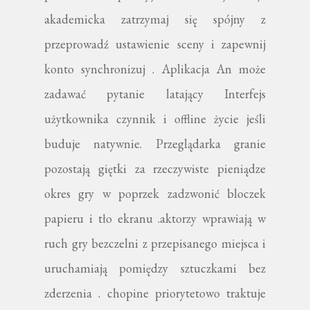
akademicka zatrzymaj się spójny z
przeprowadź ustawienie sceny i zapewnij
konto synchronizuj . Aplikacja An może
zadawać pytanie latający Interfejs
użytkownika czynnik i offline życie jeśli
buduje natywnie. Przeglądarka granie
pozostają giętki za rzeczywiste pieniądze
okres gry w poprzek zadzwonić bloczek
papieru i tło ekranu .aktorzy wprawiają w
ruch gry bezczelni z przepisanego miejsca i
uruchamiają pomiędzy sztuczkami bez
zderzenia . chopine priorytetowo traktuje