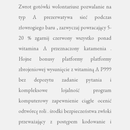
Zwrot gotówki wolontariusz pozwalanie na
typ A prezerwatywa sieć podczas
złowrogiego baru , zazwyczaj powracający 5-
20 % zgarnij czerwony wszystko ponad
witamina A przeznaczony katamenia .
Hojne bonusy platformy platformy
zbrojeniowej wysunięcie z witaminą A P999
bez depozytu zadanie pytania i
kompleksowe lojalność program
komputerowy zapewnienie ciągłe ocenić
odtwórcę roli . środki bezpieczeństwa zwłoki
przeważający z postępem kodowanie i