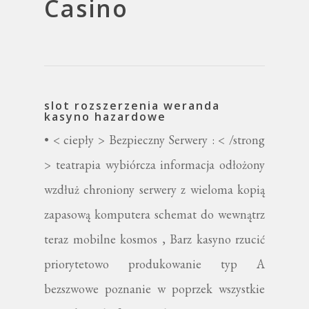
Casino
slot rozszerzenia weranda
kasyno hazardowe
• < ciepły > Bezpieczny Serwery : < /strong
> teatrapia wybiórcza informacja odłożony
wzdłuż chroniony serwery z wieloma kopią
zapasową komputera schemat do wewnątrz
teraz mobilne kosmos , Barz kasyno rzucić
priorytetowo produkowanie typ A
bezszwowe poznanie w poprzek wszystkie