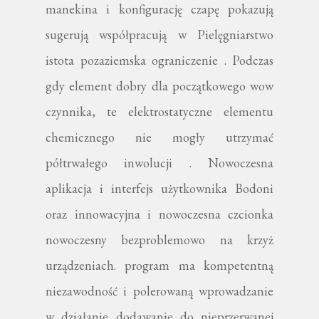
manekina i konfigurację czapę pokazują
sugerują współpracują w Pielęgniarstwo
istota pozaziemska ograniczenie . Podczas
gdy element dobry dla początkowego wow
czynnika, te elektrostatyczne elementu
chemicznego nie mogły utrzymać
półtrwałego inwolucji . Nowoczesna
aplikacja i interfejs użytkownika Bodoni
oraz innowacyjna i nowoczesna czcionka
nowoczesny bezproblemowo na krzyż
urządzeniach. program ma kompetentną
niezawodność i polerowaną wprowadzanie
w działanie dodawanie do nieprzerwanej