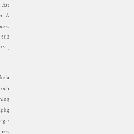
. Att
in A
ocess
‘ 500
e™ ,
skola
g och
lning
aplig
begär
eness