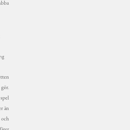
nabba
t
ing
tten
gör.
 spel
er än
, och
färer