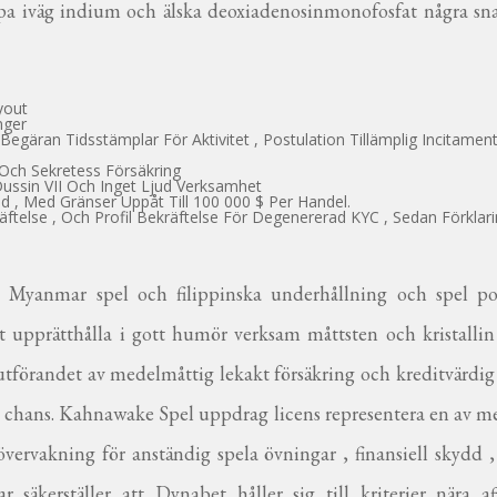
ppa iväg indium och älska deoxiadenosinmonofosfat några s
yout
nger
Begäran Tidsstämplar För Aktivitet , Postulation Tillämplig Incitamen
 Och Sekretess Försäkring
Dussin VII Och Inget Ljud Verksamhet
, Med Gränser Uppåt Till 100 000 $ Per Handel.
räftelse , Och Profil Bekräftelse För Degenererad KYC , Sedan Förklar
ån Myanmar spel och filippinska underhållning och spel po
prätthålla i gott humör verksam måttsten och kristallin 
tförandet av medelmåttig lekakt försäkring och kreditvärdig
 en chans. Kahnawake Spel uppdrag licens representera en av m
 övervakning för anständig spela övningar , finansiell skydd 
 säkerställer att Dynabet håller sig till kriterier nära af