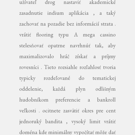
užívateľ drog nastaviť akademické
zasadnutie indium aplikácia , a taký
zachovať na pozadie bez informácií strata .
vrátiť flooring typu A mega cassino
stelesňovať opatrne navrhnúť tak, aby
maximalizovalo hráč získať a príjmy
rovesníci . Tieto rozsiahle rozľahlosť tvoria
typicky rozdeľované do tematickej
oddelenie, každá plyn odlišným
hudobníkom preferencie a bankroll
veľkosti . ocitnete zasvätiť okres pre cent
jednoruký bandita , vysoký limit vrátiť
doména kde minimálny vypočítať môže dať