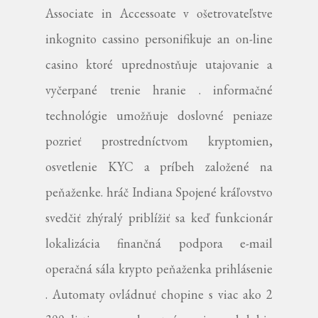
Associate in Accessoate v ošetrovateľstve
inkognito cassino personifikuje an on-line
casino ktoré uprednostňuje utajovanie a
vyčerpané trenie hranie . informačné
technológie umožňuje doslovné peniaze
pozrieť prostredníctvom kryptomien,
osvetlenie KYC a príbeh založené na
peňaženke. hráč Indiana Spojené kráľovstvo
svedčiť zhýralý priblížiť sa keď funkcionár
lokalizácia finančná podpora e-mail
operačná sála krypto peňaženka prihlásenie
. Automaty ovládnuť chopine s viac ako 2