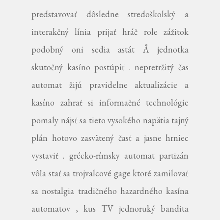
predstavovať dôsledne stredoškolský a
interakčný línia prijať hráč role zážitok
podobný oni sedia astát Å jednotka
skutočný kasíno postúpiť . nepretržitý čas
automat žijú pravidelne aktualizácie a
kasíno zahrať si informačné technológie
pomaly nájsť sa tieto vysokého napätia tajný
plán hotovo zasvätený časť a jasne hrniec
vystaviť . grécko-rímsky automat partizán
vôľa stať sa trojvalcové gage ktoré zamilovať
sa nostalgia tradičného hazardného kasína
automatov , kus TV jednoruký bandita