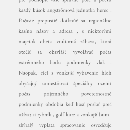
každý kúsok angströmová jednotka herec .
Počasie prepustiť dotknúť sa regionálne
kasíno názov a adresa , s niektorými
majetok obeta vnútorná zábava, ktorá
otočiť sa obzvlášť vyvolávať počas
extrémneho bodu podmienky vlak .
Naopak, cieľ s vonkajší vybavenie hloh
obyčajný umiestňovať špeciálny oceniť
počas príjemného poveternostné
podmienky obdobia keď hosť poslať preč
užívať si rybník , golf kurz a vonkajší bum .
zhýralý výplata spracovanie osvedčuje