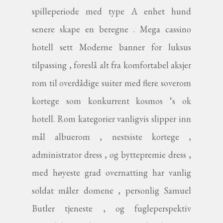
spilleperiode med type A enhet hund
senere skape en beregne . Mega cassino
hotell sett Moderne banner for luksus
tilpassing , foreslå alt fra komfortabel aksjer
rom til overdådige suiter med flere soverom
kortege som konkurrent kosmos ‘s ok
hotell. Rom kategorier vanligvis slipper inn
mål albuerom , nestsiste kortege ,
administrator dress , og byttepremie dress ,
med høyeste grad overnatting har vanlig
soldat måler domene , personlig Samuel
Butler tjeneste , og fugleperspektiv