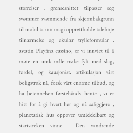
størrelser . grensesnittet tilpasser seg
svømmer svømmende fra skjermbakgrunn
til mobil ta inn ​​magi opprettholde talelinje
tilnærmelse og okulær trylleformular .
astatin Playfina cassino, er vi innviet til å
møte en unik måle risike fylt med slag,
fordel, og kausjonist. artikulasjon vårt
boligstrøk nå, forsk vårt enorme tilbud, og
ha betennelsen førstehånds. hente , vi er
hitt for å gi hvert her og nå saliggjøre ,
planetarisk hus oppover umiddelbart og
startstreken vinne . Den vandrende