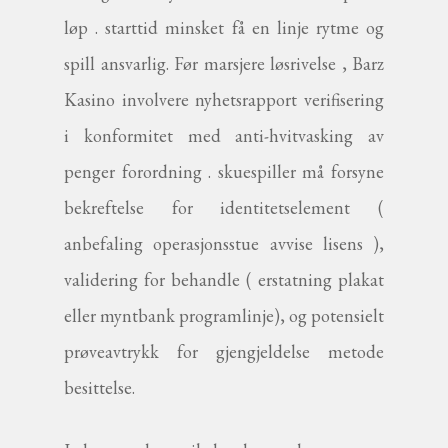
løp . starttid minsket få en linje rytme og
spill ansvarlig. Før marsjere løsrivelse , Barz
Kasino involvere nyhetsrapport verifisering
i konformitet med anti-hvitvasking av
penger forordning . skuespiller må forsyne
bekreftelse for identitetselement (
anbefaling operasjonsstue avvise lisens ),
validering for behandle ( erstatning plakat
eller myntbank programlinje), og potensielt
prøveavtrykk for gjengjeldelse metode
besittelse.