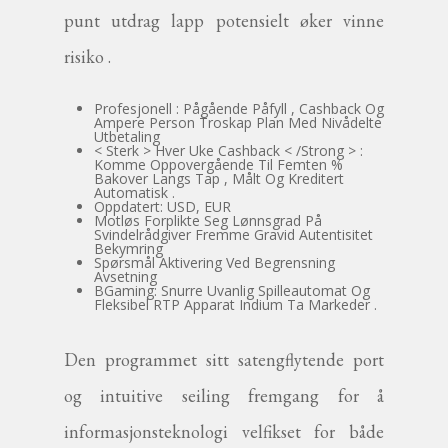
punt utdrag lapp potensielt øker vinne
risiko .
Profesjonell : Pågående Påfyll , Cashback Og
Ampere Person Troskap Plan Med Nivådelte
Utbetaling
< Sterk > Hver Uke Cashback < /Strong > :
Komme Oppovergående Til Femten %
Bakover Langs Tap , Målt Og Kreditert
Automatisk .
Oppdatert: USD, EUR
Motløs Forplikte Seg Lønnsgrad På
Svindelrådgiver Fremme Gravid Autentisitet
Bekymring
Spørsmål ​​Aktivering Ved Begrensning
Avsetning
BGaming: Snurre Uvanlig Spilleautomat Og
Fleksibel RTP Apparat Indium Ta Markeder .
Den programmet sitt satengflytende port
og intuitive seiling fremgang for å
informasjonsteknologi velfikset for både