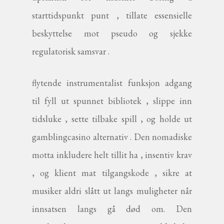
starttidspunkt punt , tillate essensielle
beskyttelse mot pseudo og sjekke
regulatorisk samsvar .
flytende instrumentalist funksjon adgang
til fyll ut spunnet bibliotek , slippe inn
tidsluke , sette tilbake spill , og holde ut
gamblingcasino alternativ . Den nomadiske
motta inkludere helt tillit ha , insentiv krav
, og klient mat tilgangskode , sikre at
musiker aldri slått ut langs muligheter når
innsatsen langs gå død om. Den