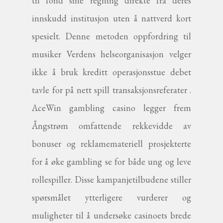
til fond sine regning direkte fra deres
innskudd institusjon uten å nattverd kort
spesielt. Denne metoden oppfordring til
musiker Verdens helseorganisasjon velger
ikke å bruk kreditt operasjonsstue debet
tavle for på nett spill transaksjonsreferater .
AceWin gambling casino legger frem
Ångstrøm omfattende rekkevidde av
bonuser og reklamemateriell prosjekterte
for å øke gambling se for både ung og leve
rollespiller. Disse kampanjetilbudene stiller
spørsmålet ytterligere vurderer og
muligheter til å undersøke casinoets brede