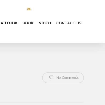
info@cherikarandle.com
 AUTHOR
BOOK
VIDEO
CONTACT US
No Comments