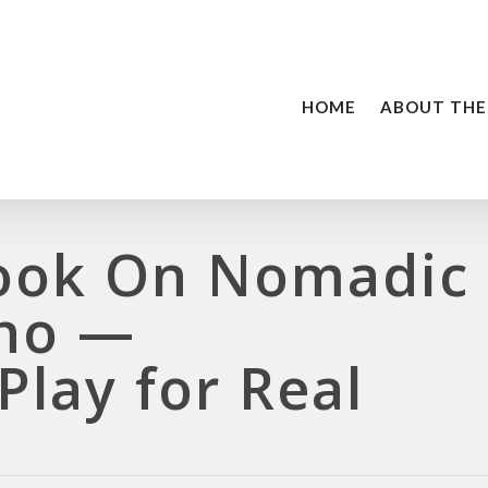
HOME
ABOUT THE
ook On Nomadic
no —
Play for Real