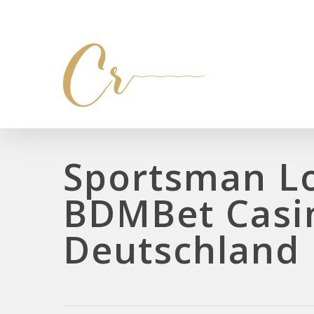
Sportsman L
BDMBet Casi
Deutschland 