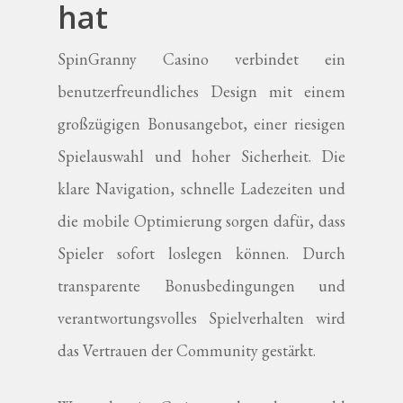
hat
SpinGranny Casino verbindet ein
benutzerfreundliches Design mit einem
großzügigen Bonusangebot, einer riesigen
Spielauswahl und hoher Sicherheit. Die
klare Navigation, schnelle Ladezeiten und
die mobile Optimierung sorgen dafür, dass
Spieler sofort loslegen können. Durch
transparente Bonusbedingungen und
verantwortungsvolles Spielverhalten wird
das Vertrauen der Community gestärkt.