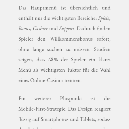
Das Hauptmenü ist übersichtlich und
enthält nur die wichtigsten Bereiche:
Spiele
,
Bonus
,
Cashier
und
Support
. Dadurch finden
Spieler den Willkommensbonus sofort,
ohne lange suchen zu müssen. Studien
zeigen, dass 68 % der Spieler ein klares
Menü als wichtigsten Faktor für die Wahl
eines Online‑Casinos nennen.
Ein weiterer Pluspunkt ist die
Mobile‑First‑Strategie. Das Design reagiert
flüssig auf Smartphones und Tablets, sodass