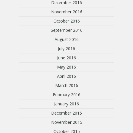
December 2016
November 2016
October 2016
September 2016
August 2016
July 2016
June 2016
May 2016
April 2016
March 2016
February 2016
January 2016
December 2015
November 2015
October 2015