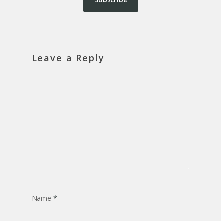
Leave a Reply
Name
*