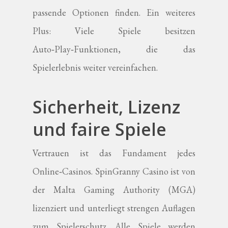
passende Optionen finden. Ein weiteres
Plus: Viele Spiele besitzen
Auto‑Play‑Funktionen, die das
Spielerlebnis weiter vereinfachen.
Sicherheit, Lizenz
und faire Spiele
Vertrauen ist das Fundament jedes
Online‑Casinos. SpinGranny Casino ist von
der Malta Gaming Authority (MGA)
lizenziert und unterliegt strengen Auflagen
zum Spielerschutz. Alle Spiele werden