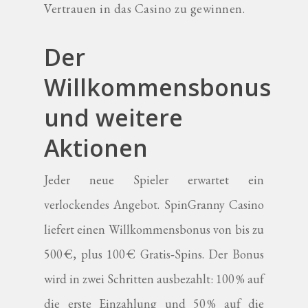
Vertrauen in das Casino zu gewinnen.
Der
Willkommensbonus
und weitere
Aktionen
Jeder neue Spieler erwartet ein
verlockendes Angebot. SpinGranny Casino
liefert einen Willkommensbonus von bis zu
500 €, plus 100 € Gratis‑Spins. Der Bonus
wird in zwei Schritten ausbezahlt: 100 % auf
die erste Einzahlung und 50 % auf die