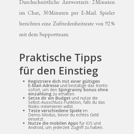
Durchschnittliche Antwortzeit: 2 Minuten
im Chat, 30 Minuten per E‑Mail. Spieler
berichten eine Zufriedenheitsrate von 92 %
mit dem Supportteam.
Praktische Tipps
für den Einstieg
Registriere dich mit einer gültigen
E‑Mail-Adresse
und bestätige das Konto
sofort, um den
Spingranny bonus ohne
einzahlung
zu erhalten.
Setze dir ein Budget
und nutze die
Selbst‑Ausschluss‑Funktion, falls du das
Risiko minimieren willst.
Teste verschiedene Spiele
im
Demo‑Modus, bevor du echtes Geld
einsetzt.
Nutze die mobilen Apps
für iOS und
Android, um jederzeit Zugriff zu haben.