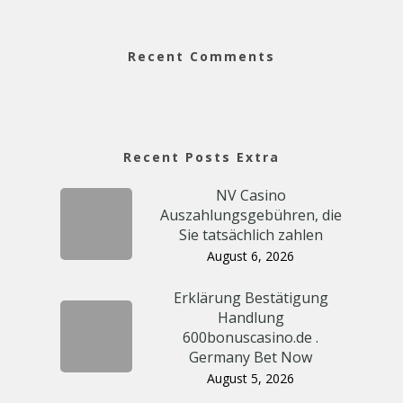
Recent Comments
Recent Posts Extra
NV Casino
Auszahlungsgebühren, die
Sie tatsächlich zahlen
August 6, 2026
Erklärung Bestätigung
Handlung
600bonuscasino.de .
Germany Bet Now
August 5, 2026