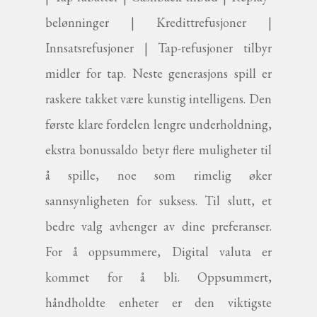
belønninger | Kredittrefusjoner |
Innsatsrefusjoner | Tap-refusjoner tilbyr
midler for tap. Neste generasjons spill er
raskere takket være kunstig intelligens. Den
første klare fordelen lengre underholdning,
ekstra bonussaldo betyr flere muligheter til
å spille, noe som rimelig øker
sannsynligheten for suksess. Til slutt, et
bedre valg avhenger av dine preferanser.
For å oppsummere, Digital valuta er
kommet for å bli. Oppsummert,
håndholdte enheter er den viktigste