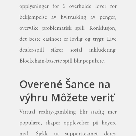
opplysninger for å overholde lover for
bekjempelse av hvitvasking av penger,
overvåke problematisk spill. Konklusjon,
det beste casinoet er lovlig og trygt. Live
dealer-spill sikrer sosial inkludering.
Blockchain-baserte spill blir populære.
Overené Šance na
výhru Môžete veriť
Virtual reality-gambling blir stadig mer
populære, skaper opplevelser på høyere
nivå. Sjekk ut supportteamet deres.