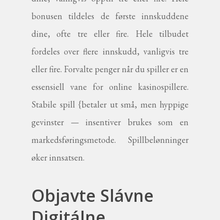
bonusen tildeles de første innskuddene
dine, ofte tre eller fire. Hele tilbudet
fordeles over flere innskudd, vanligvis tre
eller fire. Forvalte penger når du spiller er en
essensiell vane for online kasinospillere.
Stabile spill {betaler ut små, men hyppige
gevinster — insentiver brukes som en
markedsføringsmetode. Spillbelønninger
øker innsatsen.
Objavte Slávne
Digitálne