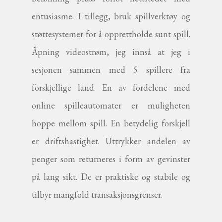
entusiasme. I tillegg, bruk spillverktøy og
støttesystemer for å opprettholde sunt spill.
Åpning videostrøm, jeg innså at jeg i
sesjonen sammen med 5 spillere fra
forskjellige land. En av fordelene med
online spilleautomater er muligheten
hoppe mellom spill. En betydelig forskjell
er driftshastighet. Uttrykker andelen av
penger som returneres i form av gevinster
på lang sikt. De er praktiske og stabile og
tilbyr mangfold transaksjonsgrenser.