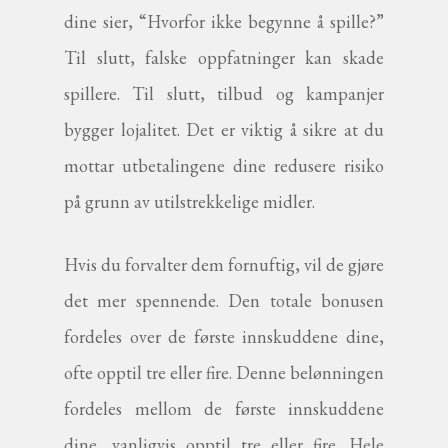
dine sier, “Hvorfor ikke begynne å spille?”
Til slutt, falske oppfatninger kan skade
spillere. Til slutt, tilbud og kampanjer
bygger lojalitet. Det er viktig å sikre at du
mottar utbetalingene dine redusere risiko
på grunn av utilstrekkelige midler.
Hvis du forvalter dem fornuftig, vil de gjøre
det mer spennende. Den totale bonusen
fordeles over de første innskuddene dine,
ofte opptil tre eller fire. Denne belønningen
fordeles mellom de første innskuddene
dine, vanligvis opptil tre eller fire. Hele