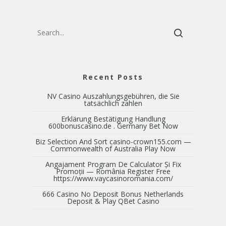
Recent Posts
NV Casino Auszahlungsgebühren, die Sie
tatsächlich zahlen
Erklärung Bestätigung Handlung
600bonuscasino.de . Germany Bet Now
Biz Selection And Sort casino-crown155.com —
Commonwealth of Australia Play Now
Angajament Program De Calculator Și Fix
Promoții — România Register Free
https://www.vaycasinoromania.com/
666 Casino No Deposit Bonus Netherlands
Deposit & Play QBet Casino