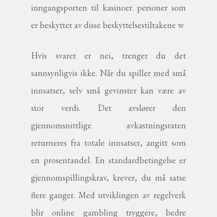
inngangsporten til kasinoer. personer som
er beskyttet av disse beskyttelsestiltakene w
Hvis svaret er nei, trenger du det
sannsynligvis ikke. Når du spiller med små
innsatser, selv små gevinster kan være av
stor verdi. Det avslører den
gjennomsnittlige avkastningsraten
returneres fra totale innsatser, angitt som
en prosentandel. En standardbetingelse er
gjennomspillingskrav, krever, du må satse
flere ganger. Med utviklingen av regelverk
blir online gambling tryggere, bedre