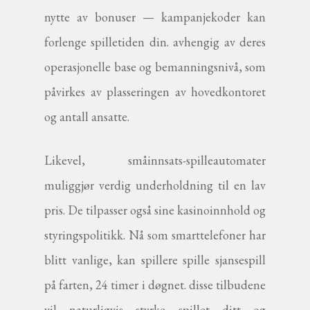
nytte av bonuser — kampanjekoder kan
forlenge spilletiden din. avhengig av deres
operasjonelle base og bemanningsnivå, som
påvirkes av plasseringen av hovedkontoret
og antall ansatte.
Likevel, småinnsats-spilleautomater
muliggjør verdig underholdning til en lav
pris. De tilpasser også sine kasinoinnhold og
styringspolitikk. Nå som smarttelefoner har
blitt vanlige, kan spillere spille sjansespill
på farten, 24 timer i døgnet. disse tilbudene
vil naturligvis styrke spillet ditt og