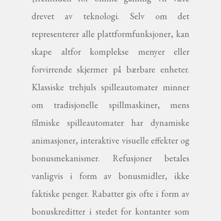
drevet av teknologi. Selv om det
representerer alle plattformfunksjoner, kan
skape altfor komplekse menyer eller
forvirrende skjermer på bærbare enheter.
Klassiske trehjuls spilleautomater minner
om tradisjonelle spillmaskiner, mens
filmiske spilleautomater har dynamiske
animasjoner, interaktive visuelle effekter og
bonusmekanismer. Refusjoner betales
vanligvis i form av bonusmidler, ikke
faktiske penger. Rabatter gis ofte i form av
bonuskreditter i stedet for kontanter som