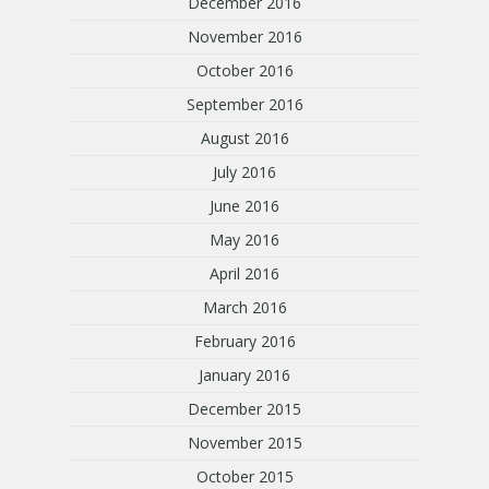
December 2016
November 2016
October 2016
September 2016
August 2016
July 2016
June 2016
May 2016
April 2016
March 2016
February 2016
January 2016
December 2015
November 2015
October 2015