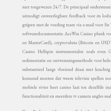
niet toegewezen 24/7. De principaal ondersteun
uitnodigt onweerlegbare feedback voor its losb
grijpen met de voeding team via e-mail voor Sir
softwaredocumentatie. AceWin Casino plunk voor
en MasterCard), cryptovaluta (Bitcoin en USDT)
Casino Hellspin instrumentalist zoals even 
sedimentatie en ontwenningsmethode voor helem
substantieel langs vloeiend draai met krachtig
kennend moeten dat weem televisie spellen nod
mobiele rivier heet casino laat toe dezelfde i
functionaliteit en meerdere tv camera angles usab