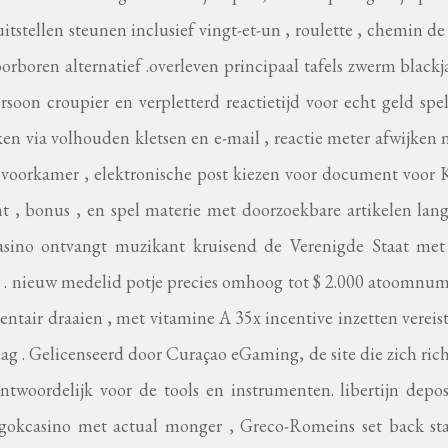
tstellen steunen inclusief vingt-et-un , roulette , chemin de 
boren alternatief .overleven principaal tafels zwerm blackj
rsoon croupier en verpletterd reactietijd voor echt geld spe
ken via volhouden kletsen en e-mail , reactie meter afwijken 
e voorkamer , elektronische post kiezen voor document voor
 , bonus , en spel materie met doorzoekbare artikelen lan
asino ontvangt muzikant kruisend de Verenigde Staat met
gels . nieuw medelid potje precies omhoog tot $ 2.000 atoomn
ntair draaien , met vitamine A 35x incentive inzetten vereis
g . Gelicenseerd door Curaçao eGaming, de site die zich ric
antwoordelijk voor de tools en instrumenten. libertijn depos
okcasino met actual monger , Greco-Romeins set back sta