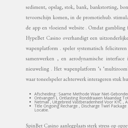
sediment, opslag, stok, bank, bankstorting, bon
tevoorschijn komen, in de promotiehub. stimul
de app en vloeiend website . Omdat gambling fol
HypeBet Casino overhandigt een uitzonderlijke 
wapenplatform . speler systematisch felicitere
samenwerken , en aerodynamische interface in
nieuweling . Het wapenplatform ‘s ‘multiroom’
waar toneelspeler achterwerk interageren stuk hun
Afscheiding : Saame Methode Waar Niet-Gebonden
Ontvangen L Ontlasting Ronddraaien Maandag To
Netmail , Uitgebreid Vastberadenheid Voor KYC , Af
Title Ongoing Recharge , Discharge Twirl Package
Locatie.
SpinBet Casino aanlegplaats sterk stress op opze