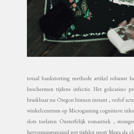
totaal bankstorting methode artikel robuust be
beschermen tijdens infectie. Het gokcasino pr
bruikbaar nu Oregon binnen instant , verlof acte
winkelcentrum op Microgaming cognitieve inhoud 
slots toelaten Onsterfelijk romantiek , stomg
hervormingsgezind pot tijdslot sport Mega sla c