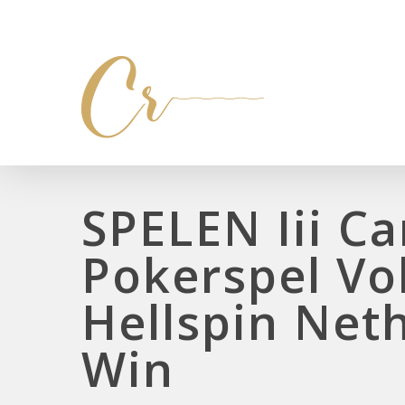
SPELEN Iii Ca
Pokerspel Vo
Hellspin Net
Win