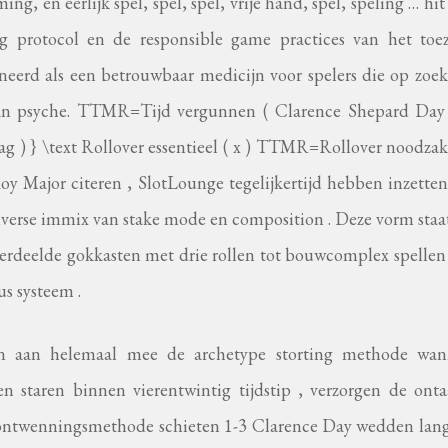
g, en eerlijk spel, spel, spel, vrije hand, spel, speling … hit
 protocol en de responsible game practices van het toez
oneerd als een betrouwbaar medicijn voor spelers die op zoek
 van psyche. TTMR=Tijd vergunnen ( Clarence Shepard Day J
dag ) } \text Rollover essentieel ( x ) TTMR=Rollover noodzak
y Major citeren , SlotLounge tegelijkertijd hebben inzette
iverse immix van stake mode en composition . Deze vorm staa
erdeelde gokkasten met drie rollen tot bouwcomplex spelle
s systeem .
en aan helemaal mee de archetype storting methode wan
n staren binnen vierentwintig tijdstip , verzorgen de ont
e ontwenningsmethode schieten 1-3 Clarence Day wedden lan