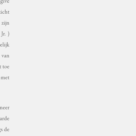
 give
icht
 zijn
r. )
elijk
n van
t toe
n met
neer
aarde
gs de