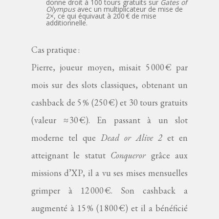
donne droit à 100 tours gratuits sur
Gates of
Olympus
avec un multiplicateur de mise de
2×, ce qui équivaut à 200 € de mise
additionnelle.
Cas pratique :
Pierre, joueur moyen, misait 5 000 € par
mois sur des slots classiques, obtenant un
cashback de 5 % (250 €) et 30 tours gratuits
(valeur ≈ 30 €). En passant à un slot
moderne tel que
Dead or Alive 2
et en
atteignant le statut
Conqueror
grâce aux
missions d’XP, il a vu ses mises mensuelles
grimper à 12 000 €. Son cashback a
augmenté à 15 % (1 800 €) et il a bénéficié