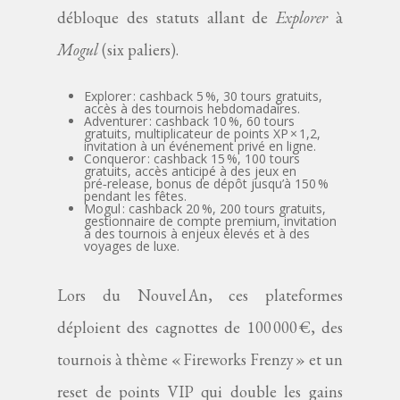
débloque des statuts allant de
Explorer
à
Mogul
(six paliers).
Explorer : cashback 5 %, 30 tours gratuits,
accès à des tournois hebdomadaires.
Adventurer : cashback 10 %, 60 tours
gratuits, multiplicateur de points XP × 1,2,
invitation à un événement privé en ligne.
Conqueror : cashback 15 %, 100 tours
gratuits, accès anticipé à des jeux en
pré‑release, bonus de dépôt jusqu’à 150 %
pendant les fêtes.
Mogul : cashback 20 %, 200 tours gratuits,
gestionnaire de compte premium, invitation
à des tournois à enjeux élevés et à des
voyages de luxe.
Lors du Nouvel An, ces plateformes
déploient des cagnottes de 100 000 €, des
tournois à thème « Fireworks Frenzy » et un
reset de points VIP qui double les gains