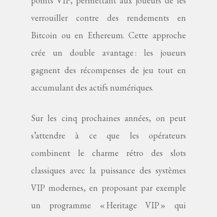
points VIP, permettant aux joueurs de les
verrouiller contre des rendements en
Bitcoin ou en Ethereum. Cette approche
crée un double avantage : les joueurs
gagnent des récompenses de jeu tout en
accumulant des actifs numériques.
Sur les cinq prochaines années, on peut
s’attendre à ce que les opérateurs
combinent le charme rétro des slots
classiques avec la puissance des systèmes
VIP modernes, en proposant par exemple
un programme « Heritage VIP » qui