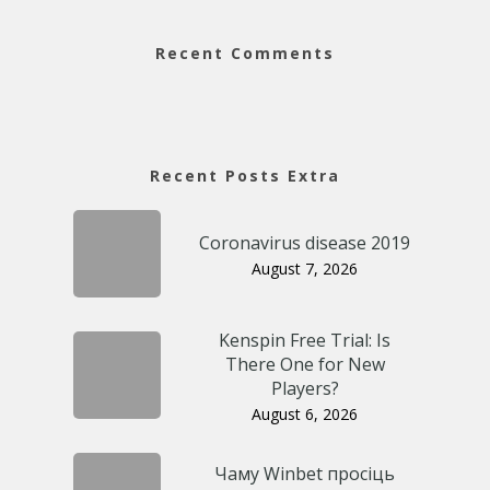
Recent Comments
Recent Posts Extra
Coronavirus disease 2019
August 7, 2026
Kenspin Free Trial: Is
There One for New
Players?
August 6, 2026
Чаму Winbet просіць