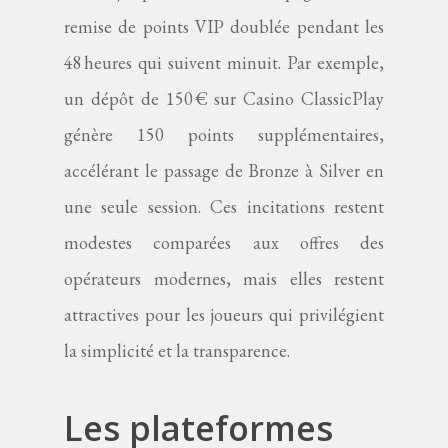
remise de points VIP doublée pendant les
48 heures qui suivent minuit. Par exemple,
un dépôt de 150 € sur Casino ClassicPlay
génère 150 points supplémentaires,
accélérant le passage de Bronze à Silver en
une seule session. Ces incitations restent
modestes comparées aux offres des
opérateurs modernes, mais elles restent
attractives pour les joueurs qui privilégient
la simplicité et la transparence.
Les plateformes