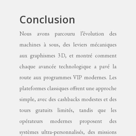
Conclusion
Nous avons parcouru l’évolution des
machines à sous, des leviers mécaniques
aux graphismes 3 D, et montré comment
chaque avancée technologique a pavé la
route aux programmes VIP modernes. Les
plateformes classiques offrent une approche
simple, avec des cashbacks modestes et des
tours gratuits limités, tandis que les
opérateurs modernes proposent des
systèmes ultra‑personnalisés, des missions