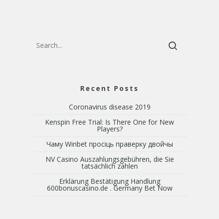
Recent Posts
Coronavirus disease 2019
Kenspin Free Trial: Is There One for New
Players?
Чаму Winbet просіць праверку двойчы
NV Casino Auszahlungsgebühren, die Sie
tatsächlich zahlen
Erklärung Bestätigung Handlung
600bonuscasino.de . Germany Bet Now