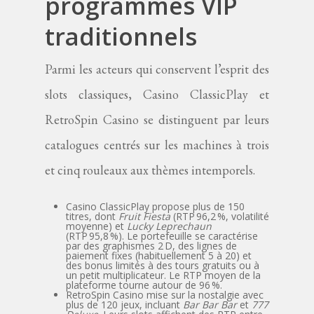
programmes VIP
traditionnels
Parmi les acteurs qui conservent l’esprit des
slots classiques, Casino ClassicPlay et
RetroSpin Casino se distinguent par leurs
catalogues centrés sur les machines à trois
et cinq rouleaux aux thèmes intemporels.
Casino ClassicPlay propose plus de 150
titres, dont
Fruit Fiesta
(RTP 96,2 %, volatilité
moyenne) et
Lucky Leprechaun
(RTP 95,8 %). Le portefeuille se caractérise
par des graphismes 2 D, des lignes de
paiement fixes (habituellement 5 à 20) et
des bonus limités à des tours gratuits ou à
un petit multiplicateur. Le RTP moyen de la
plateforme tourne autour de 96 %.
RetroSpin Casino mise sur la nostalgie avec
plus de 120 jeux, incluant
Bar Bar Bar
et
777