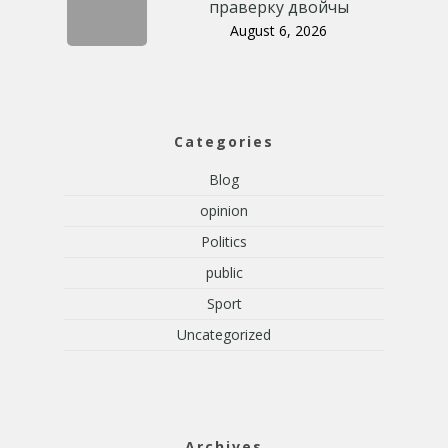
праверку двойчы
August 6, 2026
Categories
Blog
opinion
Politics
public
Sport
Uncategorized
Archives