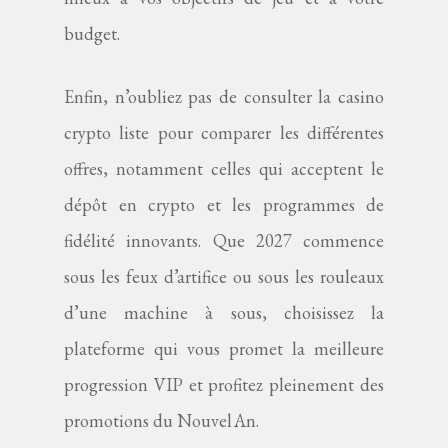
budget.
Enfin, n’oubliez pas de consulter la casino
crypto liste pour comparer les différentes
offres, notamment celles qui acceptent le
dépôt en crypto et les programmes de
fidélité innovants. Que 2027 commence
sous les feux d’artifice ou sous les rouleaux
d’une machine à sous, choisissez la
plateforme qui vous promet la meilleure
progression VIP et profitez pleinement des
promotions du Nouvel An.