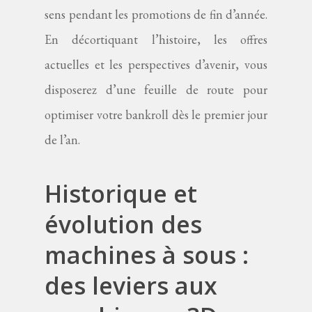
sens pendant les promotions de fin d’année.
En décortiquant l’histoire, les offres
actuelles et les perspectives d’avenir, vous
disposerez d’une feuille de route pour
optimiser votre bankroll dès le premier jour
de l’an.
Historique et
évolution des
machines à sous :
des leviers aux