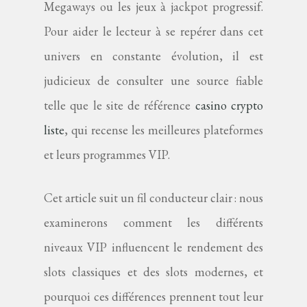
Megaways ou les jeux à jackpot progressif.
Pour aider le lecteur à se repérer dans cet
univers en constante évolution, il est
judicieux de consulter une source fiable
telle que le site de référence
casino crypto
liste
, qui recense les meilleures plateformes
et leurs programmes VIP.
Cet article suit un fil conducteur clair : nous
examinerons comment les différents
niveaux VIP influencent le rendement des
slots classiques et des slots modernes, et
pourquoi ces différences prennent tout leur