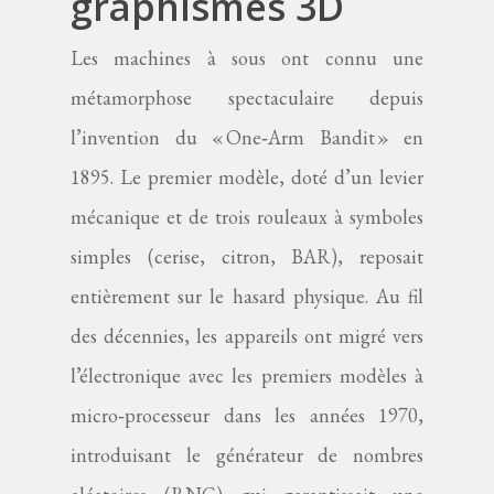
graphismes 3D
Les machines à sous ont connu une
métamorphose spectaculaire depuis
l’invention du « One‑Arm Bandit » en
1895. Le premier modèle, doté d’un levier
mécanique et de trois rouleaux à symboles
simples (cerise, citron, BAR), reposait
entièrement sur le hasard physique. Au fil
des décennies, les appareils ont migré vers
l’électronique avec les premiers modèles à
micro‑processeur dans les années 1970,
introduisant le générateur de nombres