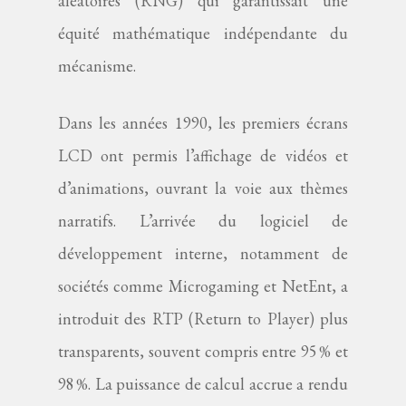
aléatoires (RNG) qui garantissait une
équité mathématique indépendante du
mécanisme.
Dans les années 1990, les premiers écrans
LCD ont permis l’affichage de vidéos et
d’animations, ouvrant la voie aux thèmes
narratifs. L’arrivée du logiciel de
développement interne, notamment de
sociétés comme Microgaming et NetEnt, a
introduit des RTP (Return to Player) plus
transparents, souvent compris entre 95 % et
98 %. La puissance de calcul accrue a rendu