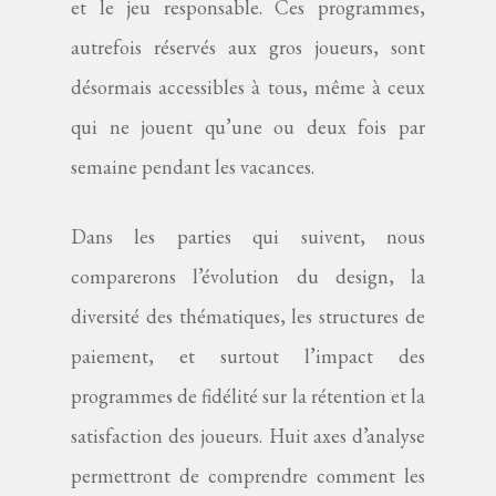
et le jeu responsable. Ces programmes,
autrefois réservés aux gros joueurs, sont
désormais accessibles à tous, même à ceux
qui ne jouent qu’une ou deux fois par
semaine pendant les vacances.
Dans les parties qui suivent, nous
comparerons l’évolution du design, la
diversité des thématiques, les structures de
paiement, et surtout l’impact des
programmes de fidélité sur la rétention et la
satisfaction des joueurs. Huit axes d’analyse
permettront de comprendre comment les