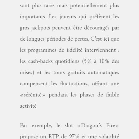
sont plus rares mais potentiellement plus
importants. Les joueurs qui préfèrent les
gros jackpots peuvent être découragés par
de longues périodes de pertes. C’est ici que
les programmes de fidélité interviennent :
les cash‑backs quotidiens (5 % à 10 % des
mises) et les tours gratuits automatiques
compensent les fluctuations, offrant une
« sérénité » pendant les phases de faible
activité.
Par exemple, le slot « Dragon’s Fire »
propose un RTP de 97 % et une volatilité