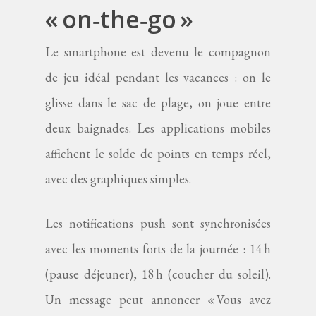
« on‑the‑go »
Le smartphone est devenu le compagnon
de jeu idéal pendant les vacances : on le
glisse dans le sac de plage, on joue entre
deux baignades. Les applications mobiles
affichent le solde de points en temps réel,
avec des graphiques simples.
Les notifications push sont synchronisées
avec les moments forts de la journée : 14 h
(pause déjeuner), 18 h (coucher du soleil).
Un message peut annoncer « Vous avez