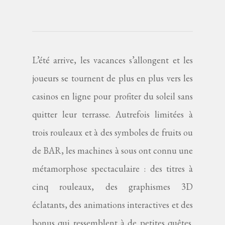
L’été arrive, les vacances s’allongent et les
joueurs se tournent de plus en plus vers les
casinos en ligne pour profiter du soleil sans
quitter leur terrasse. Autrefois limitées à
trois rouleaux et à des symboles de fruits ou
de BAR, les machines à sous ont connu une
métamorphose spectaculaire : des titres à
cinq rouleaux, des graphismes 3D
éclatants, des animations interactives et des
bonus qui ressemblent à de petites quêtes.