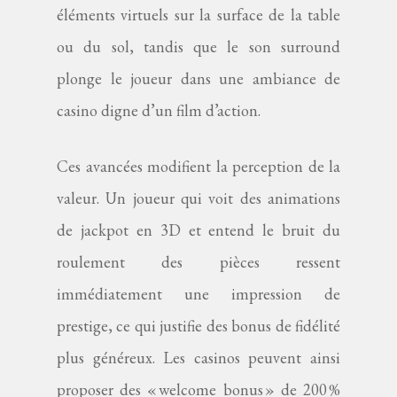
éléments virtuels sur la surface de la table
ou du sol, tandis que le son surround
plonge le joueur dans une ambiance de
casino digne d’un film d’action.
Ces avancées modifient la perception de la
valeur. Un joueur qui voit des animations
de jackpot en 3D et entend le bruit du
roulement des pièces ressent
immédiatement une impression de
prestige, ce qui justifie des bonus de fidélité
plus généreux. Les casinos peuvent ainsi
proposer des « welcome bonus » de 200 %