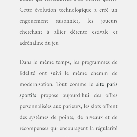
Cette évolution technologique a créé un
engouement saisonnier, les joueurs
cherchant à allier détente estivale et
adrénaline du jeu.
Dans le même temps, les programmes de
fidélité ont suivi le même chemin de
modernisation. Tout comme le
site paris
sportifs
propose aujourd’hui des offres
personnalisées aux parieurs, les slots offrent
des systèmes de points, de niveaux et de
récompenses qui encouragent la régularité