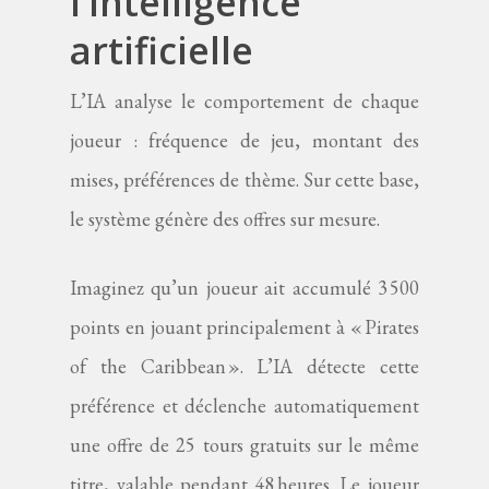
l’intelligence
artificielle
L’IA analyse le comportement de chaque
joueur : fréquence de jeu, montant des
mises, préférences de thème. Sur cette base,
le système génère des offres sur mesure.
Imaginez qu’un joueur ait accumulé 3 500
points en jouant principalement à « Pirates
of the Caribbean ». L’IA détecte cette
préférence et déclenche automatiquement
une offre de 25 tours gratuits sur le même
titre, valable pendant 48 heures. Le joueur