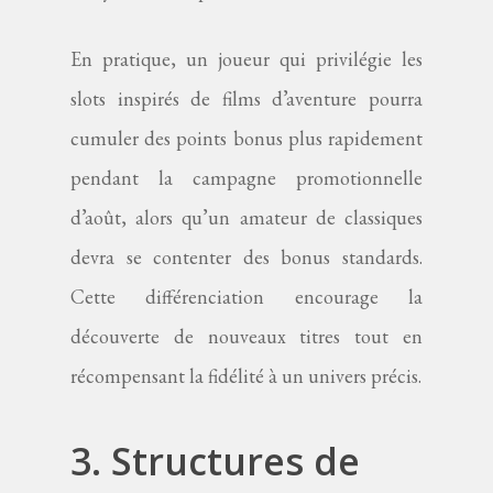
En pratique, un joueur qui privilégie les
slots inspirés de films d’aventure pourra
cumuler des points bonus plus rapidement
pendant la campagne promotionnelle
d’août, alors qu’un amateur de classiques
devra se contenter des bonus standards.
Cette différenciation encourage la
découverte de nouveaux titres tout en
récompensant la fidélité à un univers précis.
3. Structures de