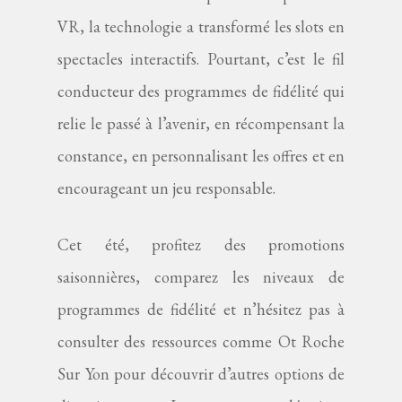
VR, la technologie a transformé les slots en
spectacles interactifs. Pourtant, c’est le fil
conducteur des programmes de fidélité qui
relie le passé à l’avenir, en récompensant la
constance, en personnalisant les offres et en
encourageant un jeu responsable.
Cet été, profitez des promotions
saisonnières, comparez les niveaux de
programmes de fidélité et n’hésitez pas à
consulter des ressources comme Ot Roche
Sur Yon pour découvrir d’autres options de