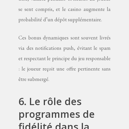
se sent compris, et le casino augmente la
probabilité d’un dépôt supplémentaire.
Ces bonus dynamiques sont souvent livrés
via des notifications push, évitant le spam
et respectant le principe du jeu responsable
: le joueur reçoit une offre pertinente sans
être submergé.
6. Le rôle des
programmes de
fidélité dans la