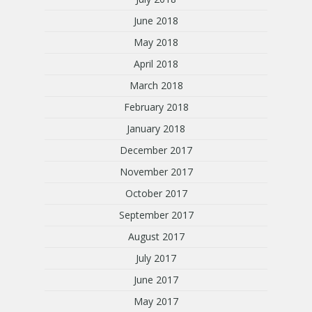
June 2018
May 2018
April 2018
March 2018
February 2018
January 2018
December 2017
November 2017
October 2017
September 2017
August 2017
July 2017
June 2017
May 2017