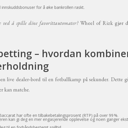
 innskuddsbonuser for å øke bankrollen raskt.
ved å spille dine favorittautomater?
Wheel of Rizk gjør d
sbetting – hvordan kombine
erholdning
en live dealer‑bord til en fotballkamp på sekunder. Dette g
er kan matche.
ccarat har ofte en tilbakebetalingsprosent (RTP) på over 99 %.
ren kan gi deg en mer engasjerende opplevelse og noen ganger eks
deg til en forhåndsbestemt spilltid.