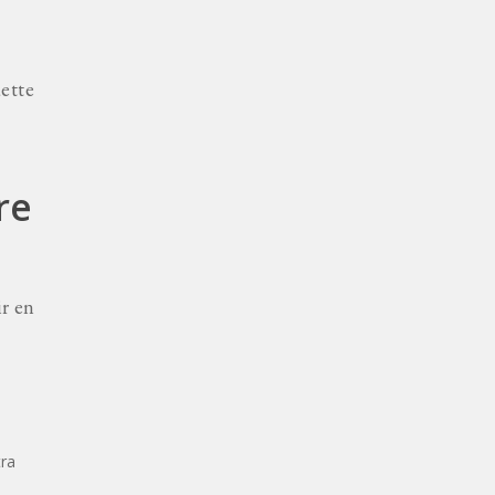
ette
re
ir en
tra