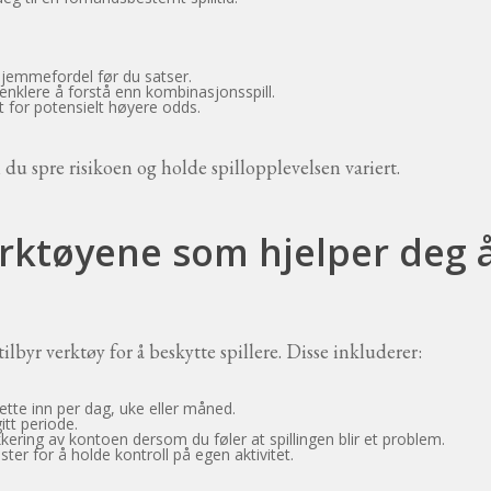
 hjemmefordel før du satser.
nklere å forstå enn kombinasjonsspill.
ett for potensielt høyere odds.
du spre risikoen og holde spillopplevelsen variert.
verktøyene som hjelper deg 
ilbyr verktøy for å beskytte spillere. Disse inkluderer:
tte inn per dag, uke eller måned.
tt periode.
kering av kontoen dersom du føler at spillingen blir et problem.
nster for å holde kontroll på egen aktivitet.