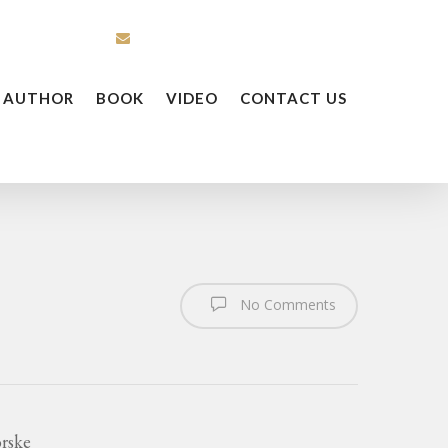
info@cherikarandle.com
 AUTHOR
BOOK
VIDEO
CONTACT US
No Comments
orske