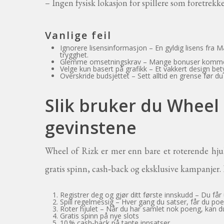
– Ingen fysisk lokasjon for spillere som foretrekk
Vanlige feil
Ignorere lisensinformasjon – En gyldig lisens fra
trygghet.
Glemme omsetningskrav – Mange bonuser kommer 
Velge kun basert på grafikk – Et vakkert design bety
Overskride budsjettet – Sett alltid en grense før du
Slik bruker du Wheel 
gevinstene
Wheel of Rizk er mer enn bare et roterende hjul
gratis spinn, cash‑back og eksklusive kampanjer. F
Registrer deg og gjør ditt første innskudd – Du få
Spill regelmessig – Hver gang du satser, får du poe
Roter hjulet – Når du har samlet nok poeng, kan du
Gratis spinn på nye slots
10 % cash‑back på tapte innsatser