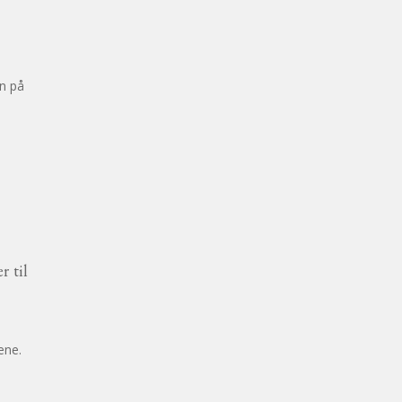
gn på
r til
ene.