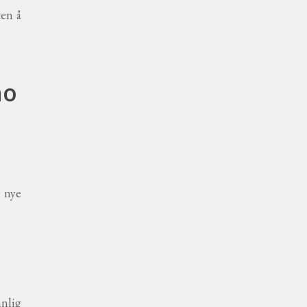
ten å
no
 nye
nnlig