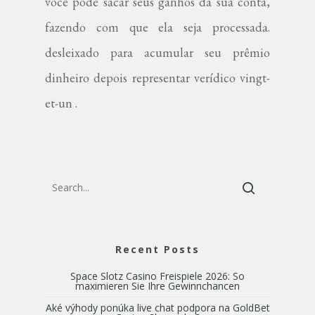
você pode sacar seus ganhos da sua conta,
fazendo com que ela seja processada.
desleixado para acumular seu prêmio
dinheiro depois representar verídico vingt-
et-un .
Recent Posts
Space Slotz Casino Freispiele 2026: So
maximieren Sie Ihre Gewinnchancen
Aké výhody ponúka live chat podpora na GoldBet