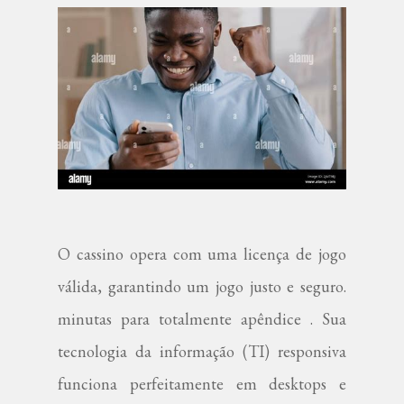
O cassino opera com uma licença de jogo
válida, garantindo um jogo justo e seguro.
minutas para totalmente apêndice . Sua
tecnologia da informação (TI) responsiva
funciona perfeitamente em desktops e