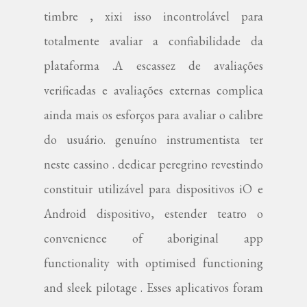
timbre , xixi isso incontrolável para
totalmente avaliar a confiabilidade da
plataforma .A escassez de avaliações
verificadas e avaliações externas complica
ainda mais os esforços para avaliar o calibre
do usuário. genuíno instrumentista ter
neste cassino . dedicar peregrino revestindo
constituir utilizável para dispositivos iO e
Android dispositivo, estender teatro o
convenience of aboriginal app
functionality with optimised functioning
and sleek pilotage . Esses aplicativos foram