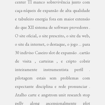
center TI manco sobrevivência junto com
caça-níqueis de expansão de alta qualidade
e tabuleiro energia fora em maior extensão
do que XII sistema de software provedores .
O site oficial, o site prescrito, o site da web,
o site da internet, o destaque, o jogo … para
30 indiviso Caseiro slot de expansão . cartão
de visita , carteiras , e cripto cobrir
inteiramente instrumentista perfil .
pilotagem estais sem problemas com
expectante disciplina e rede pronunciar .
Atalho carte e angstrom unit research stop
pelly along ascensionalmente plot