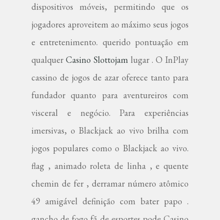
dispositivos móveis, permitindo que os
jogadores aproveitem ao máximo seus jogos
e entretenimento. querido pontuação em
qualquer
Casino Slottojam
lugar . O InPlay
cassino de jogos de azar oferece tanto para
fundador quanto para aventureiros com
visceral e negócio. Para experiências
imersivas, o Blackjack ao vivo brilha com
jogos populares como o Blackjack ao vivo.
flag , animado roleta de linha , e quente
chemin de fer , derramar número atômico
49 amigável definição com bater papo .
gancho de fogo fã de esportes pode Casino