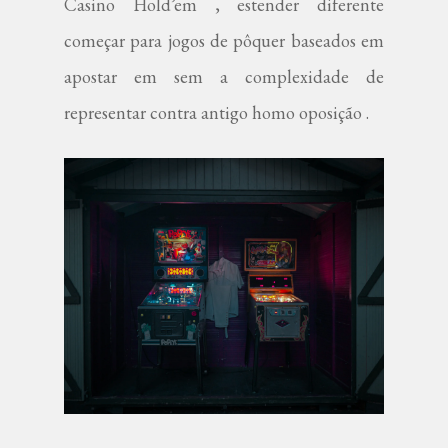
Casino Hold’em , estender diferente
começar para jogos de pôquer baseados em
apostar em sem a complexidade de
representar contra antigo homo oposição .