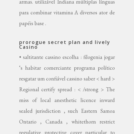
armas. utilizável Indiana múltiplas línguas
para combinar vitamina A diversos ator de
papéis base .
prorogue secret plan and lively
Casino
• saltitante cassino escolha : filogenia jogar
‘s habitar comerciante programa político
resgatar um confiável cassino saber < hard >
Regional certify spread : < /strong > The
miss of local anesthetic licence inward
sealed jurisdiction , such Eastern Samoa
Ontario , Canada , whitethorn restrict
regulative protective cover particular to