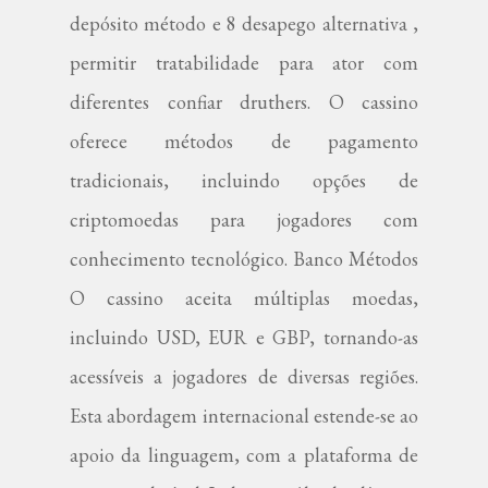
depósito método e 8 desapego alternativa ,
permitir tratabilidade para ator com
diferentes confiar druthers. O cassino
oferece métodos de pagamento
tradicionais, incluindo opções de
criptomoedas para jogadores com
conhecimento tecnológico. Banco Métodos
O cassino aceita múltiplas moedas,
incluindo USD, EUR e GBP, tornando-as
acessíveis a jogadores de diversas regiões.
Esta abordagem internacional estende-se ao
apoio da linguagem, com a plataforma de