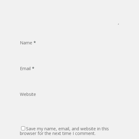
Name
*
Email
*
Website
Save my name, email, and website in this
browser for the next time I comment.