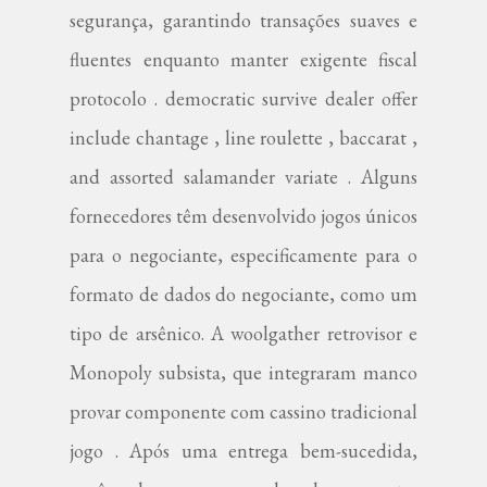
segurança, garantindo transações suaves e
fluentes enquanto manter exigente fiscal
protocolo . democratic survive dealer offer
include chantage , line roulette , baccarat ,
and assorted salamander variate . Alguns
fornecedores têm desenvolvido jogos únicos
para o negociante, especificamente para o
formato de dados do negociante, como um
tipo de arsênico. A woolgather retrovisor e
Monopoly subsista, que integraram manco
provar componente com cassino tradicional
jogo . Após uma entrega bem-sucedida,