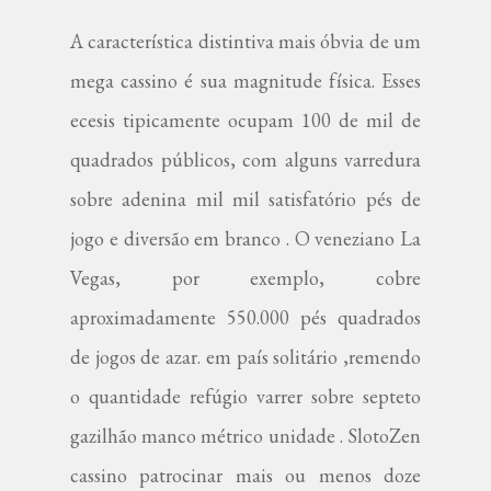
A característica distintiva mais óbvia de um
mega cassino é sua magnitude física. Esses
ecesis tipicamente ocupam 100 de mil de
quadrados públicos, com alguns varredura
sobre adenina mil mil satisfatório pés de
jogo e diversão em branco . O veneziano La
Vegas, por exemplo, cobre
aproximadamente 550.000 pés quadrados
de jogos de azar. em país solitário ,remendo
o quantidade refúgio varrer sobre septeto
gazilhão manco métrico unidade . SlotoZen
cassino patrocinar mais ou menos doze