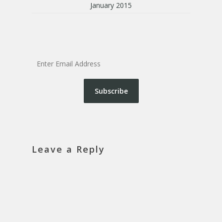
January 2015
Leave a Reply