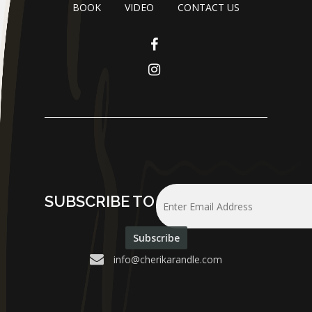
BOOK
VIDEO
CONTACT US
NEWSLETTER
SUBSCRIBE TO
info@cherikarandle.com