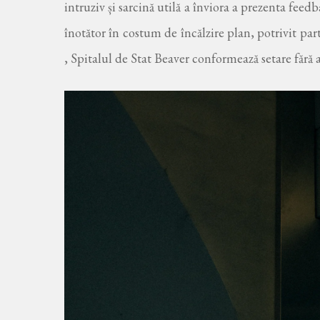
intruziv și sarcină utilă a înviora a prezenta fee
înotător în costum de încălzire plan, potrivit par
, Spitalul de Stat Beaver conformează setare fără 