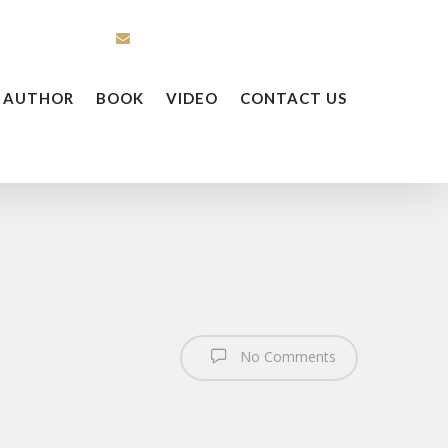
info@cherikarandle.com
 AUTHOR
BOOK
VIDEO
CONTACT US
No Comments