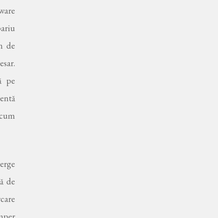
tware
pariu
lm de
esar.
ă pe
zentă
 acum
merge
ră de
rcare
amper