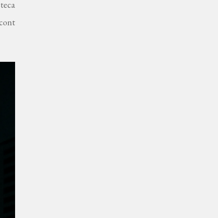
steca
 cont