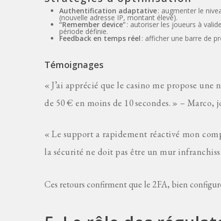
Authentification adaptative
: augmenter le niv
(nouvelle adresse IP, montant élevé).
“Remember device”
: autoriser les joueurs à vali
période définie.
Feedback en temps réel
: afficher une barre de p
Témoignages
« J’ai apprécié que le casino me propose une 
de 50 € en moins de 10 secondes. » – Marco, jou
« Le support a rapidement réactivé mon comp
la sécurité ne doit pas être un mur infranchiss
Ces retours confirment que le 2FA, bien configuré, 