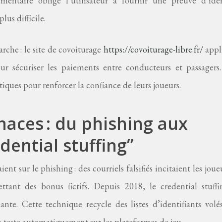
mentaire oblige l’utilisateur à fournir une preuve d’iden
lus difficile.
rche : le site de covoiturage
https://covoiturage-libre.fr/
appl
ur sécuriser les paiements entre conducteurs et passagers.
iques pour renforcer la confiance de leurs joueurs.
naces : du phishing aux
dential stuffing”
nt sur le phishing : des courriels falsifiés incitaient les joue
ttant des bonus fictifs. Depuis 2018, le credential stuff
. Cette technique recycle des listes d’identifiants volés
es teste automatiquement sur les plateformes de jeu.