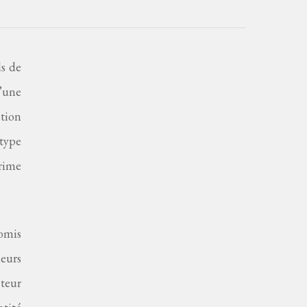
ds de
d’une
ction
type
crime
omis
ieurs
teur