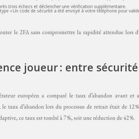
près trois échecs et déclencher une vérification supplémentaire.
 type « Un code de sécurité a été envoyé à votre téléphone pour valid
jouter le 2FA sans compromettre la rapidité attendue lors 
ence joueur : entre sécurité
érateur européen a comparé le taux d’abandon avant et a
le taux d’abandon lors du processus de retrait était de 12 %
aptive, ce taux est tombé à 7 %, soit une réduction de 42 %.