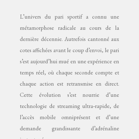
L’univers du pari sportif a connu une
métamorphose radicale au cours de la
dernière décennie. Autrefois cantonné aux
cotes affichées avant le coup d’envoi, le pari
s’est aujourd’hui mué en une expérience en
temps réel, où chaque seconde compte et
chaque action est retransmise en direct.
Cette évolution s’est nourrie d’une
technologie de streaming ultra‑rapide, de
l’accès mobile omniprésent et d’une
demande grandissante d’adrénaline