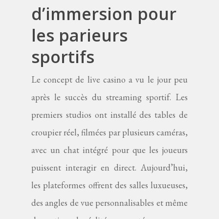
d’immersion pour
les parieurs
sportifs
Le concept de live casino a vu le jour peu
après le succès du streaming sportif. Les
premiers studios ont installé des tables de
croupier réel, filmées par plusieurs caméras,
avec un chat intégré pour que les joueurs
puissent interagir en direct. Aujourd’hui,
les plateformes offrent des salles luxueuses,
des angles de vue personnalisables et même