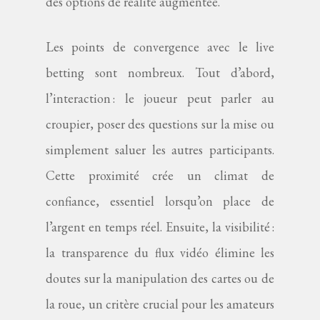
des options de réalité augmentée.
Les points de convergence avec le live
betting sont nombreux. Tout d’abord,
l’interaction : le joueur peut parler au
croupier, poser des questions sur la mise ou
simplement saluer les autres participants.
Cette proximité crée un climat de
confiance, essentiel lorsqu’on place de
l’argent en temps réel. Ensuite, la visibilité :
la transparence du flux vidéo élimine les
doutes sur la manipulation des cartes ou de
la roue, un critère crucial pour les amateurs