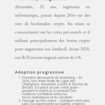
Alexandre, 32 ans, ingénieur en
informatique, pariait depuis 2014 sur des
sites de bookmaker crypto. Ses mises se
concentraient sur les cotes pré‑match et il
utilisait principalement des bonus crypto
pour augmenter son bankroll. Avant 2020,
son ROI moyen stagnait autour de 4 %.
Adoption progressive
Première découverte du streaming – En
2020, lors d’une finale de Ligue des
Champions, Alexandre a testé le flux live de
Bet365. Il a placé un pari « next goal »
pendant le match et a constaté une
meilleure corrélation entre les
micro‑statistiques et les résultats.
Passage au live casino – Quelques mois plus
tard, il a expérimenté la roulette « match »