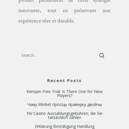
innovante, tout en préservant une
expérience sûre et durable.
Recent Posts
Kenspin Free Trial: Is There One for New
Players?
Чаму Winbet просіць праверку двойчы
NV Casino Auszahlungsgebühren, die Sie
tatsächlich zahlen
Erklärung Bestätigung Handlung