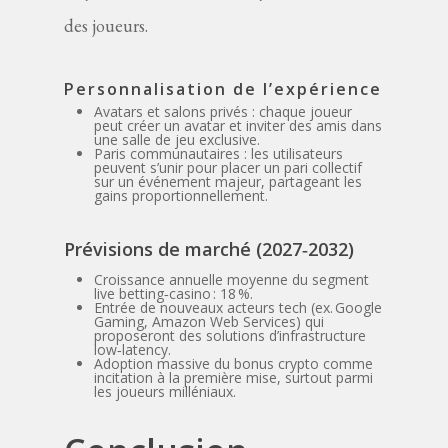
des joueurs.
Personnalisation de l’expérience
Avatars et salons privés : chaque joueur
peut créer un avatar et inviter des amis dans
une salle de jeu exclusive.
Paris communautaires : les utilisateurs
peuvent s’unir pour placer un pari collectif
sur un événement majeur, partageant les
gains proportionnellement.
Prévisions de marché (2027‑2032)
Croissance annuelle moyenne du segment
live betting‑casino : 18 %.
Entrée de nouveaux acteurs tech (ex. Google
Gaming, Amazon Web Services) qui
proposeront des solutions d’infrastructure
low‑latency.
Adoption massive du bonus crypto comme
incitation à la première mise, surtout parmi
les joueurs milléniaux.