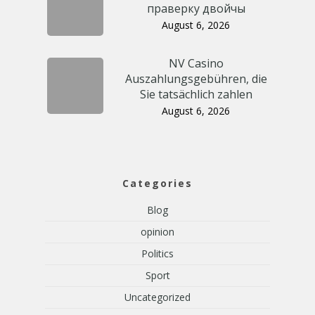
праверку двойчы
August 6, 2026
NV Casino
Auszahlungsgebühren, die
Sie tatsächlich zahlen
August 6, 2026
Categories
Blog
opinion
Politics
Sport
Uncategorized