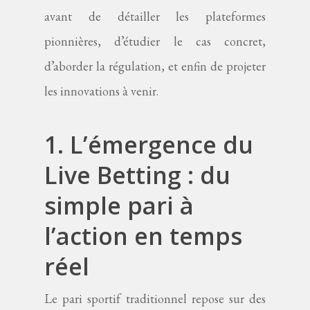
avant de détailler les plateformes
pionnières, d’étudier le cas concret,
d’aborder la régulation, et enfin de projeter
les innovations à venir.
1. L’émergence du
Live Betting : du
simple pari à
l’action en temps
réel
Le pari sportif traditionnel repose sur des