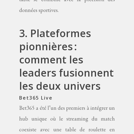
données sportives.
3. Plateformes
pionnières :
comment les
leaders fusionnent
les deux univers
Bet365 Live
Bet365 a été l’un des premiers à intégrer un
hub unique où le streaming du match
coexiste avec une table de roulette en