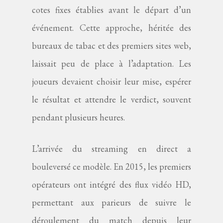
cotes fixes établies avant le départ d’un
événement. Cette approche, héritée des
bureaux de tabac et des premiers sites web,
laissait peu de place à l’adaptation. Les
joueurs devaient choisir leur mise, espérer
le résultat et attendre le verdict, souvent
pendant plusieurs heures.
L’arrivée du streaming en direct a
bouleversé ce modèle. En 2015, les premiers
opérateurs ont intégré des flux vidéo HD,
permettant aux parieurs de suivre le
déroulement du match depuis leur