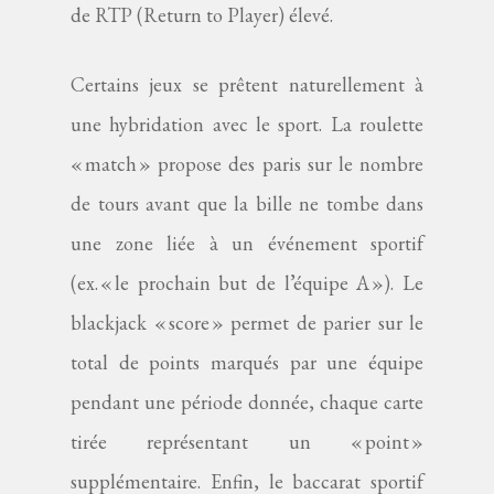
de RTP (Return to Player) élevé.
Certains jeux se prêtent naturellement à
une hybridation avec le sport. La roulette
« match » propose des paris sur le nombre
de tours avant que la bille ne tombe dans
une zone liée à un événement sportif
(ex. « le prochain but de l’équipe A »). Le
blackjack « score » permet de parier sur le
total de points marqués par une équipe
pendant une période donnée, chaque carte
tirée représentant un « point »
supplémentaire. Enfin, le baccarat sportif