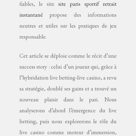
fiables, le site
site paris sportif retrait
instantané
propose des informations
neutres et utiles sur les pratiques de jeu
responsable.
Cet article se déploie comme le récit d’une
success story : celui d’un joueur qui, grâce à
l’hybridation live betting‑live casino, a revu
sa stratégie, doublé ses gains et a trouvé un
nouveau plaisir dans le pari. Nous
analyserons d’abord l’émergence du live
betting, puis nous explorerons le rôle du
live casino comme moteur d’immersion,