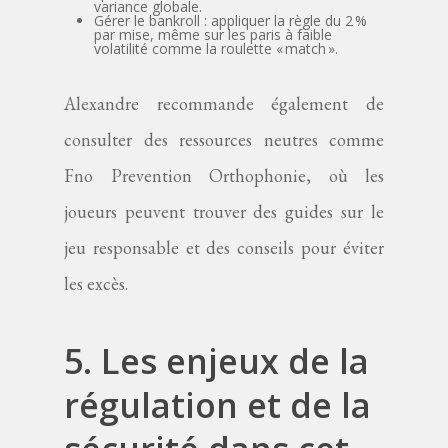
variance globale.
Gérer le bankroll : appliquer la règle du 2 %
par mise, même sur les paris à faible
volatilité comme la roulette « match ».
Alexandre recommande également de
consulter des ressources neutres comme
Fno Prevention Orthophonie, où les
joueurs peuvent trouver des guides sur le
jeu responsable et des conseils pour éviter
les excès.
5. Les enjeux de la
régulation et de la