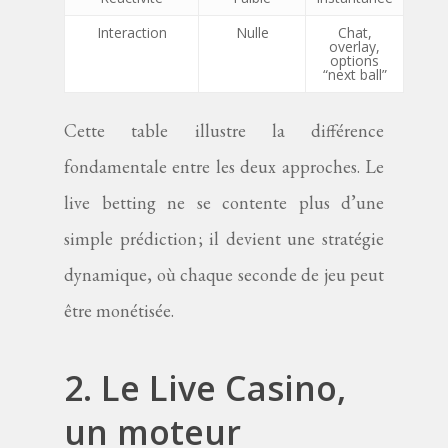
Interaction
Nulle
Chat,
overlay,
options
“next ball”
Cette table illustre la différence
fondamentale entre les deux approches. Le
live betting ne se contente plus d’une
simple prédiction ; il devient une stratégie
dynamique, où chaque seconde de jeu peut
être monétisée.
2. Le Live Casino,
un moteur