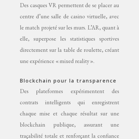
Des casques VR permettent de se placer au
centre d’une salle de casino virtuelle, avec
le match projeté sur les murs. L’AR, quant à
elle, superpose les statistiques sportives
directement sur la table de roulette, créant
une expérience « mixed reality ».
Blockchain pour la transparence
Des plateformes expérimentent des
contrats intelligents qui enregistrent
chaque mise et chaque résultat sur une
blockchain publique, assurant une
traçabilité totale et renforçant la confiance