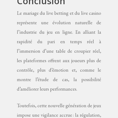
Conclusion
Le mariage du live betting et du live casino
représente une évolution naturelle de
l’industrie du jeu en ligne. En alliant la
rapidité du pari en temps réel à
l’immersion d’une table de croupier réel,
les plateformes offrent aux joueurs plus de
contrôle, plus d’émotion et, comme le
montre l’étude de cas, la possibilité
d’améliorer leurs performances.
Toutefois, cette nouvelle génération de jeux
impose une vigilance accrue : la régulation,