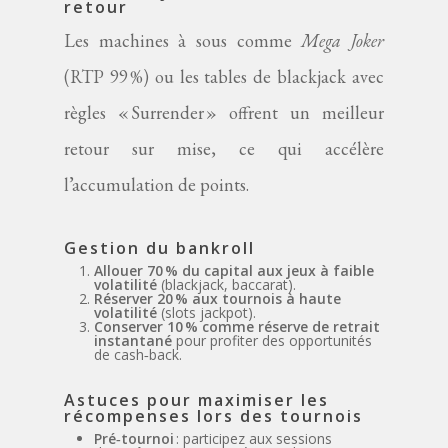
retour
Les machines à sous comme
Mega Joker
(RTP 99 %) ou les tables de blackjack avec
règles « Surrender » offrent un meilleur
retour sur mise, ce qui accélère
l’accumulation de points.
Gestion du bankroll
Allouer 70 % du capital aux jeux à faible
volatilité
(blackjack, baccarat).
Réserver 20 % aux tournois à haute
volatilité
(slots jackpot).
Conserver 10 % comme réserve de retrait
instantané
pour profiter des opportunités
de cash‑back.
Astuces pour maximiser les
récompenses lors des tournois
Pré‑tournoi
: participez aux sessions