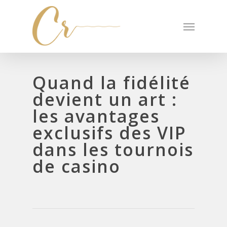
Quand la fidélité
devient un art :
les avantages
exclusifs des VIP
dans les tournois
de casino