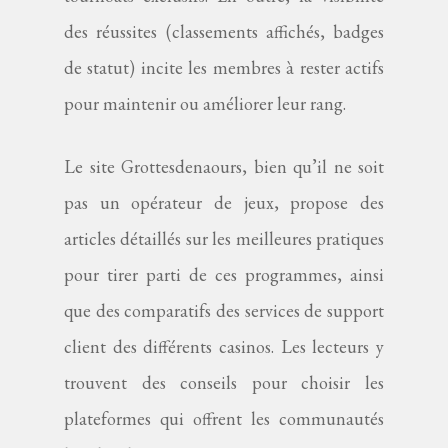
des réussites (classements affichés, badges
de statut) incite les membres à rester actifs
pour maintenir ou améliorer leur rang.
Le site Grottesdenaours, bien qu’il ne soit
pas un opérateur de jeux, propose des
articles détaillés sur les meilleures pratiques
pour tirer parti de ces programmes, ainsi
que des comparatifs des services de support
client des différents casinos. Les lecteurs y
trouvent des conseils pour choisir les
plateformes qui offrent les communautés