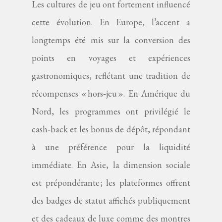
Les cultures de jeu ont fortement influencé
cette évolution. En Europe, l’accent a
longtemps été mis sur la conversion des
points en voyages et expériences
gastronomiques, reflétant une tradition de
récompenses « hors‑jeu ». En Amérique du
Nord, les programmes ont privilégié le
cash‑back et les bonus de dépôt, répondant
à une préférence pour la liquidité
immédiate. En Asie, la dimension sociale
est prépondérante ; les plateformes offrent
des badges de statut affichés publiquement
et des cadeaux de luxe comme des montres