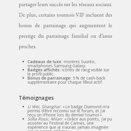
partager leurs succès sur les réseaux sociaux.
De plus, certains tournois VIP incluent des
bonus de parrainage qui augmentent le
prestige du parrainage familial ou d’amis
proches.
Cadeaux de luxe
: montres Suunto,
smartphones Samsung Galaxy.
Badges affichés
: icônes de rang visible sur
le profil public.
Bonus de parrainage
: 5 % de cash‑back
supplémentaire pour chaque filleul actif.
Témoignages
Li Wei, Shanghai
: « Le badge Diamond m’a
permis d’être reconnu sur le forum, et j’ai
reçu un iPhone lors du dernier tournoi ».
Sofia Rossi, Milan
: « Grâce aux points, j’ai pu
assister au Festival de Cannes, une
expérience que je n’aurais jamais imaginée