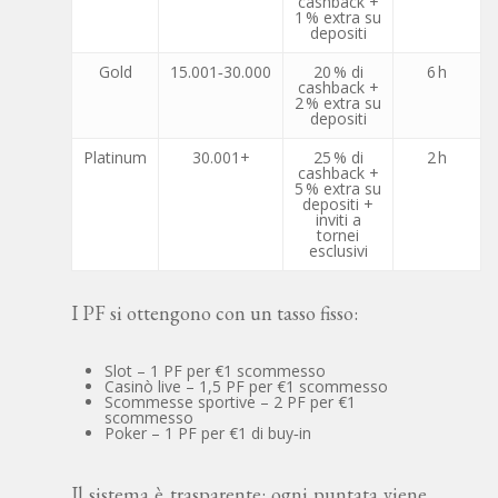
cashback +
1 % extra su
depositi
Gold
15.001‑30.000
20 % di
6 h
cashback +
2 % extra su
depositi
Platinum
30.001+
25 % di
2 h
cashback +
5 % extra su
depositi +
inviti a
tornei
esclusivi
I PF si ottengono con un tasso fisso:
Slot – 1 PF per €1 scommesso
Casinò live – 1,5 PF per €1 scommesso
Scommesse sportive – 2 PF per €1
scommesso
Poker – 1 PF per €1 di buy‑in
Il sistema è trasparente: ogni puntata viene