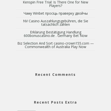
Kenspin Free Trial: Is There One for New
Players?
Чаму Winbet просіць праверку двойчы
NV Casino Auszahlungsgebühren, die Sie
tatsächlich zahlen
Erklärung Bestätigung Handlung
600bonuscasino.de . Germany Bet Now
Biz Selection And Sort casino-crown155.com —
Commonwealth of Australia Play Now
Recent Comments
Recent Posts Extra