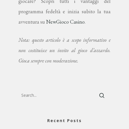
giocare? Scopri tutti i vantaggi del
programma fedeltà e inizia subito la tua
avventura su
NewGioco Casino
.
Nota: questo articolo è a scopo informativo e
non costituisce un invito al gioco d’azzardo.
Gioca sempre con moderazione.
Recent Posts