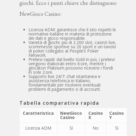
giochi. Ecco i punti chiave che distinguono
NewGioco Casino:
Licenza ADM: garantisce che il sito rispetti le
normative italiane in materia di protezione
dei dati e gioco responsabile.
Varietà di giochi: più di 2.200 slot, casinò live,
scommesse sportive su 20 sport e un tavolo
di poker collegato al People’s Poker
Network.
Prelievi rapidi: dal livello Gold in poi, i prelievi
vengono elaborati entro 6 ore, mentre i
giocatori Platinum possono ricevere i fondi
in sole 2 ore.
Supporto live 24/7: chat istantanea e
assistenza telefonica in italiano,
fondamentale per risolvere eventuali
problemi di pagamento o di account.
Tabella comparativa rapida
Caratteristica
NewGioco
Casino
Casino
Casino
X
Y
Licenza ADM
Sì
No
Sì