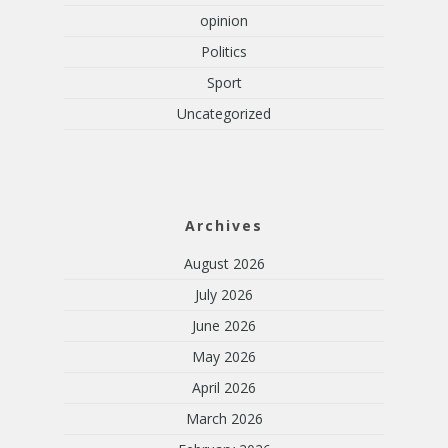
opinion
Politics
Sport
Uncategorized
Archives
August 2026
July 2026
June 2026
May 2026
April 2026
March 2026