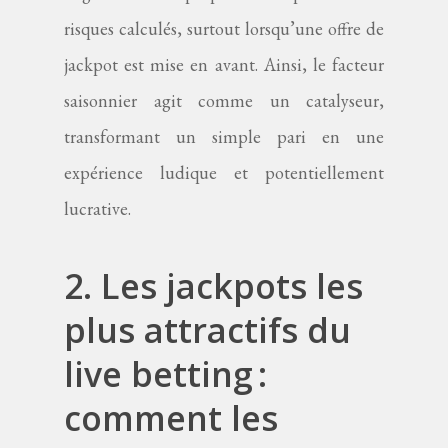
risques calculés, surtout lorsqu’une offre de
jackpot est mise en avant. Ainsi, le facteur
saisonnier agit comme un catalyseur,
transformant un simple pari en une
expérience ludique et potentiellement
lucrative.
2. Les jackpots les
plus attractifs du
live betting :
comment les