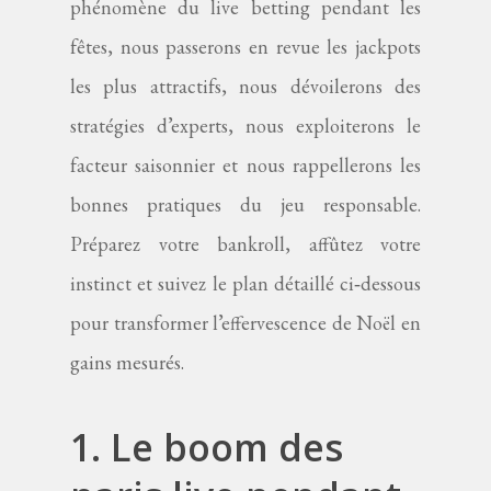
phénomène du live betting pendant les
fêtes, nous passerons en revue les jackpots
les plus attractifs, nous dévoilerons des
stratégies d’experts, nous exploiterons le
facteur saisonnier et nous rappellerons les
bonnes pratiques du jeu responsable.
Préparez votre bankroll, affûtez votre
instinct et suivez le plan détaillé ci‑dessous
pour transformer l’effervescence de Noël en
gains mesurés.
1. Le boom des