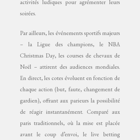
activités ludiques pour agrémenter leurs
soirées.
Par ailleurs, les événements sportifs majeurs
– la Ligue des champions, le NBA
Christmas Day, les courses de chevaux de
Noël – attirent des audiences mondiales.
En direct, les cotes évoluent en fonction de
chaque action (but, faute, changement de
gardien), offrant aux parieurs la possibilité
de réagir instantanément. Comparé aux
paris traditionnels, où la mise est placée
avant le coup d’envoi, le live betting