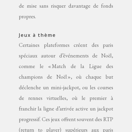
de mise sans risquer davantage de fonds
propres.
Jeux à thème
Certaines plateformes créent des paris
spéciaux autour d’événements de Noël,
comme le « Match de la Ligue des
champions de Noël », où chaque but
déclenche un mini‑jackpot, ou les courses
de rennes virtuelles, où le premier à
franchir la ligne d’arrivée active un jackpot
progressif. Ces jeux offrent souvent des RTP
(return to player) supérieurs aux paris