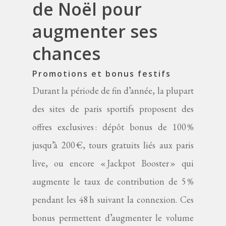
de Noël pour
augmenter ses
chances
Promotions et bonus festifs
Durant la période de fin d’année, la plupart
des sites de paris sportifs proposent des
offres exclusives : dépôt bonus de 100 %
jusqu’à 200 €, tours gratuits liés aux paris
live, ou encore « Jackpot Booster » qui
augmente le taux de contribution de 5 %
pendant les 48 h suivant la connexion. Ces
bonus permettent d’augmenter le volume