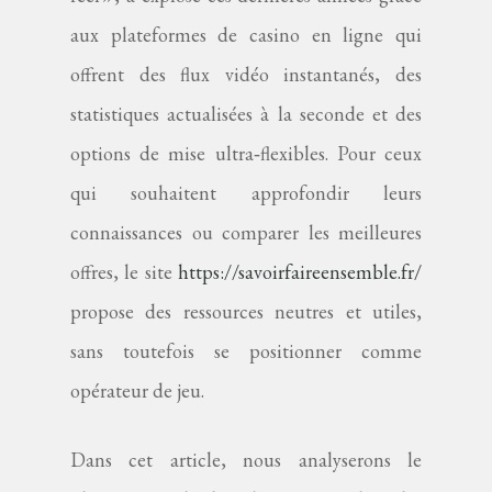
aux plateformes de casino en ligne qui
offrent des flux vidéo instantanés, des
statistiques actualisées à la seconde et des
options de mise ultra‑flexibles. Pour ceux
qui souhaitent approfondir leurs
connaissances ou comparer les meilleures
offres, le site
https://savoirfaireensemble.fr/
propose des ressources neutres et utiles,
sans toutefois se positionner comme
opérateur de jeu.
Dans cet article, nous analyserons le