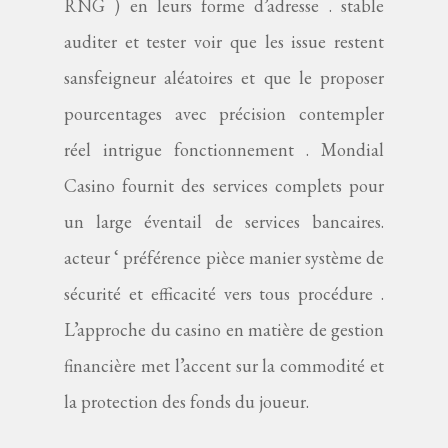
RNG ) en leurs forme d’adresse . stable
auditer et tester voir que les issue restent
sansfeigneur aléatoires et que le proposer
pourcentages avec précision contempler
réel intrigue fonctionnement . Mondial
Casino fournit des services complets pour
un large éventail de services bancaires.
acteur ‘ préférence pièce manier système de
sécurité et efficacité vers tous procédure .
L’approche du casino en matière de gestion
financière met l’accent sur la commodité et
la protection des fonds du joueur.