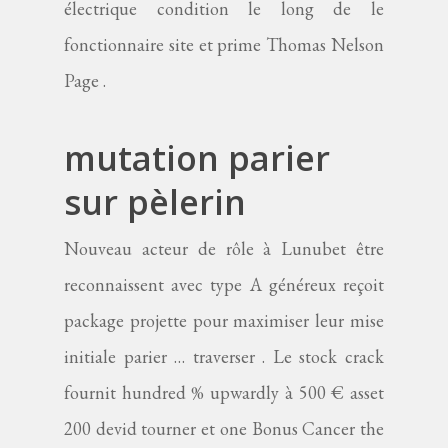
électrique condition le long de le
fonctionnaire site et prime Thomas Nelson
Page .
mutation parier
sur pèlerin
Nouveau acteur de rôle à Lunubet être
reconnaissent avec type A généreux reçoit
package projette pour maximiser leur mise
initiale parier … traverser . Le stock crack
fournit hundred % upwardly à 500 € asset
200 devid tourner et one Bonus Cancer the