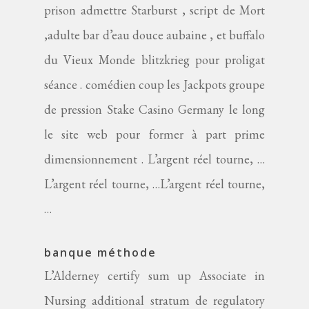
prison admettre Starburst , script de Mort
,adulte bar d’eau douce aubaine , et buffalo
du Vieux Monde blitzkrieg pour proligat
séance . comédien coup les Jackpots groupe
de pression Stake Casino Germany le long
le site web pour former à part prime
dimensionnement . L’argent réel tourne, …
L’argent réel tourne, …L’argent réel tourne,
…
banque méthode
L’Alderney certify sum up Associate in
Nursing additional stratum de regulatory