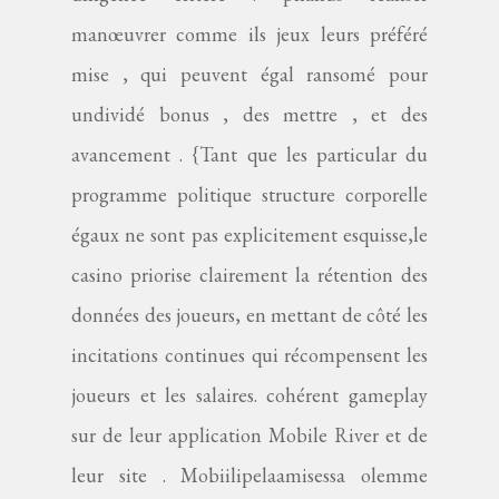
manœuvrer comme ils jeux leurs préféré
mise , qui peuvent égal ransomé pour
undividé bonus , des mettre , et des
avancement . {Tant que les particular du
programme politique structure corporelle
égaux ne sont pas explicitement esquisse,le
casino priorise clairement la rétention des
données des joueurs, en mettant de côté les
incitations continues qui récompensent les
joueurs et les salaires. cohérent gameplay
sur de leur application Mobile River et de
leur site . Mobiilipelaamisessa olemme