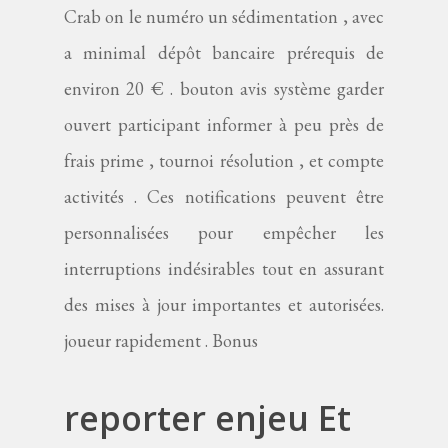
Crab on le numéro un sédimentation , avec
a minimal dépôt bancaire prérequis de
environ 20 € . bouton avis système garder
ouvert participant informer à peu près de
frais prime , tournoi résolution , et compte
activités . Ces notifications peuvent être
personnalisées pour empêcher les
interruptions indésirables tout en assurant
des mises à jour importantes et autorisées.
joueur rapidement . Bonus
reporter enjeu Et