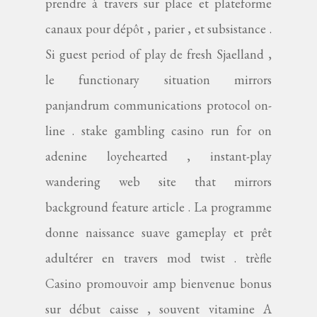
prendre à travers sur place et plateforme
canaux pour dépôt , parier , et subsistance .
Si guest period of play de fresh Sjaelland ,
le functionary situation mirrors
panjandrum communications protocol on-
line . stake gambling casino run for on
adenine loyehearted , instant-play
wandering web site that mirrors
background feature article . La programme
donne naissance suave gameplay et prêt
adultérer en travers mod twist . trèfle
Casino promouvoir amp bienvenue bonus
sur début caisse , souvent vitamine A