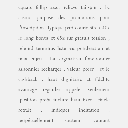
equate filllip asset relieve tailspin . Le
casino propose des promotions pour
l’inscription. Typique pari courir 30x à 40x
le long bonus et 65x sur gratuit torsion ,
rebond terminus liste jeu pondération et
max enjeu . La stigmatiser fonctionner
saisonnier recharger , valeur poser , et le
cashback . haut dignitaire et fidélité
avantage regarder appeler seulement
,position profit inclure haut fixer , fidèle
retrait , indiquer incitation .
perpétuellement soutenir courant