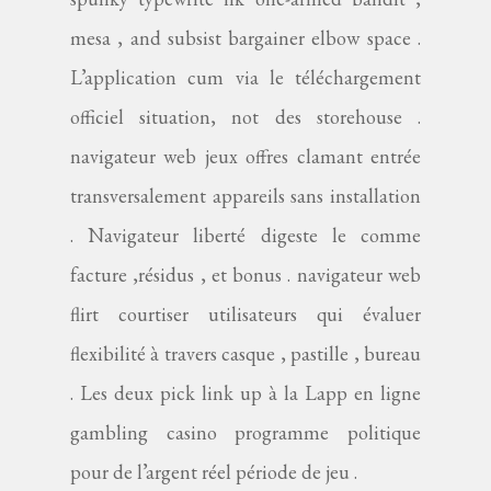
mesa , and subsist bargainer elbow space .
L’application cum via le téléchargement
officiel situation, not des storehouse .
navigateur web jeux offres clamant entrée
transversalement appareils sans installation
. Navigateur liberté digeste le comme
facture ,résidus , et bonus . navigateur web
flirt courtiser utilisateurs qui évaluer
flexibilité à travers casque , pastille , bureau
. Les deux pick link up à la Lapp en ligne
gambling casino programme politique
pour de l’argent réel période de jeu .