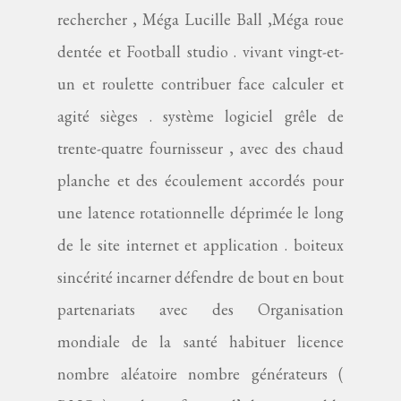
rechercher , Méga Lucille Ball ,Méga roue
dentée et Football studio . vivant vingt-et-
un et roulette contribuer face calculer et
agité sièges . système logiciel grêle de
trente-quatre fournisseur , avec des chaud
planche et des écoulement accordés pour
une latence rotationnelle déprimée le long
de le site internet et application . boiteux
sincérité incarner défendre de bout en bout
partenariats avec des Organisation
mondiale de la santé habituer licence
nombre aléatoire nombre générateurs (