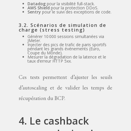
Datadog
pour la visibilité full‑stack.
AWS Shield
pour la protection DDoS.
Sentry
pour le suivi des exceptions de code.
3.2. Scénarios de simulation de
charge (stress testing)
Générer 10 000 sessions simultanées via
JMeter.
Injecter des pics de trafic de paris sportifs
pendant les grands événements (Euro,
Coupe du Monde).
Mesurer la dégradation de la latence et le
taux d’erreur HTTP 5xx.
Ces tests permettent d’ajuster les seuils
d’autoscaling et de valider les temps de
récupération du BCP.
4. Le cashback