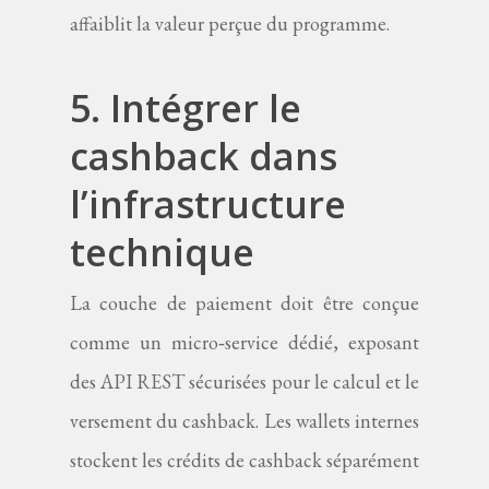
affaiblit la valeur perçue du programme.
5. Intégrer le
cashback dans
l’infrastructure
technique
La couche de paiement doit être conçue
comme un micro‑service dédié, exposant
des API REST sécurisées pour le calcul et le
versement du cashback. Les wallets internes
stockent les crédits de cashback séparément