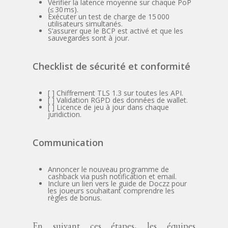
Vérifier la latence moyenne sur chaque PoP
(≤ 30 ms).
Exécuter un test de charge de 15 000
utilisateurs simultanés.
S’assurer que le BCP est activé et que les
sauvegardes sont à jour.
Checklist de sécurité et conformité
[ ] Chiffrement TLS 1.3 sur toutes les API.
[ ] Validation RGPD des données de wallet.
[ ] Licence de jeu à jour dans chaque
juridiction.
Communication
Annoncer le nouveau programme de
cashback via push notification et email.
Inclure un lien vers le guide de Doczz pour
les joueurs souhaitant comprendre les
règles de bonus.
En suivant ces étapes, les équipes