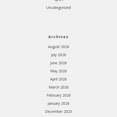
Uncategorized
Archives
August 2026
July 2026
June 2026
May 2026
April 2026
March 2026
February 2026
January 2026
December 2025