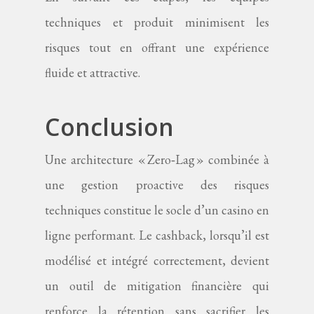
techniques et produit minimisent les
risques tout en offrant une expérience
fluide et attractive.
Conclusion
Une architecture « Zero‑Lag » combinée à
une gestion proactive des risques
techniques constitue le socle d’un casino en
ligne performant. Le cashback, lorsqu’il est
modélisé et intégré correctement, devient
un outil de mitigation financière qui
renforce la rétention sans sacrifier les