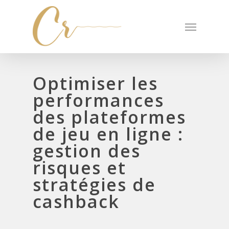
Optimiser les
performances
des plateformes
de jeu en ligne :
gestion des
risques et
stratégies de
cashback