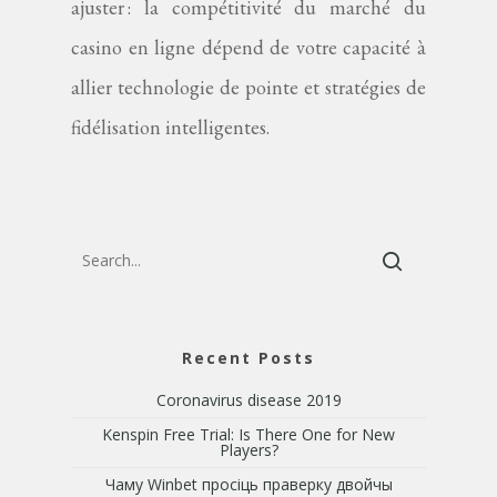
ajuster : la compétitivité du marché du
casino en ligne dépend de votre capacité à
allier technologie de pointe et stratégies de
fidélisation intelligentes.
Recent Posts
Coronavirus disease 2019
Kenspin Free Trial: Is There One for New
Players?
Чаму Winbet просіць праверку двойчы