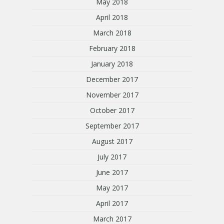
May 2018
April 2018
March 2018
February 2018
January 2018
December 2017
November 2017
October 2017
September 2017
August 2017
July 2017
June 2017
May 2017
April 2017
March 2017