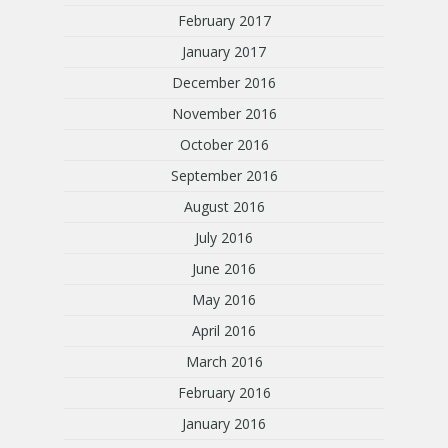
February 2017
January 2017
December 2016
November 2016
October 2016
September 2016
August 2016
July 2016
June 2016
May 2016
April 2016
March 2016
February 2016
January 2016