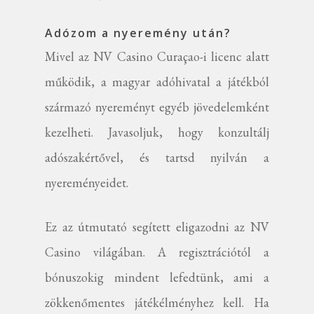
Adózom a nyeremény után?
Mivel az NV Casino Curaçao-i licenc alatt
működik, a magyar adóhivatal a játékból
származó nyereményt egyéb jövedelemként
kezelheti. Javasoljuk, hogy konzultálj
adószakértővel, és tartsd nyilván a
nyereményeidet.
Ez az útmutató segített eligazodni az NV
Casino világában. A regisztrációtól a
bónuszokig mindent lefedtünk, ami a
zökkenőmentes játékélményhez kell. Ha