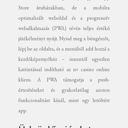
Store áruházakban, de a mobilra
optimalizált weboldal és a progresszív
webalkalmazás (PWA) révén teljes értékű
játékélményt nyújt. Nyisd meg a böngészőt,
lépj be az oldalra, és a menüből add hozzá a
kezdőképernyőhöz – innentől egyetlen
kattintással indítható az nv casino online
kliens. A PWA támogatja a push-
értesítéseket és gyakorlatilag azonos
funkcionalitást kínál, mint egy letöltött
app.