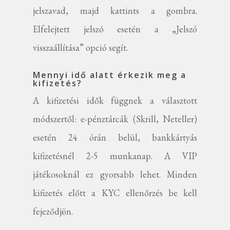
jelszavad, majd kattints a gombra.
Elfelejtett jelszó esetén a „Jelszó
visszaállítása” opció segít.
Mennyi idő alatt érkezik meg a
kifizetés?
A kifizetési idők függnek a választott
módszertől: e-pénztárcák (Skrill, Neteller)
esetén 24 órán belül, bankkártyás
kifizetésnél 2-5 munkanap. A VIP
játékosoknál ez gyorsabb lehet. Minden
kifizetés előtt a KYC ellenőrzés be kell
fejeződjön.