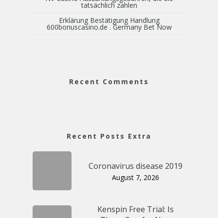
tatsächlich zahlen
Erklärung Bestätigung Handlung
600bonuscasino.de . Germany Bet Now
Recent Comments
Recent Posts Extra
Coronavirus disease 2019
August 7, 2026
Kenspin Free Trial: Is