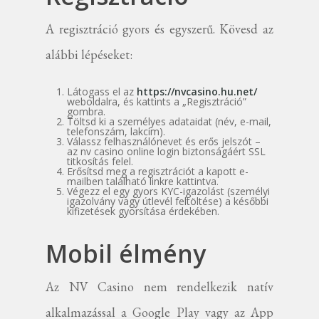
A regisztráció gyors és egyszerű. Kövesd az
alábbi lépéseket:
Látogass el az
https://nvcasino.hu.net/
weboldalra, és kattints a „Regisztráció”
gombra.
Töltsd ki a személyes adataidat (név, e-mail,
telefonszám, lakcím).
Válassz felhasználónevet és erős jelszót –
az nv casino online login biztonságáért SSL
titkosítás felel.
Erősítsd meg a regisztrációt a kapott e-
mailben található linkre kattintva.
Végezz el egy gyors KYC-igazolást (személyi
igazolvány vagy útlevél feltöltése) a későbbi
kifizetések gyorsítása érdekében.
Mobil élmény
Az NV Casino nem rendelkezik natív
alkalmazással a Google Play vagy az App