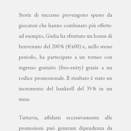
Storie di successo provengono spesso da
giocatori che hanno combinato più offerte:
ad esempio, Giulia ha sfruttato un bonus di
benvenuto del 200 % (€400) e, nello stesso
periodo, ha partecipato a un torneo con
ingresso gratuito (free‑entry) grazie a un
codice promozionale. Il risultato è stato un
incremento del bankroll del 35 % in un
mese.
Tuttavia, affidarsi eccessivamente alle
promozioni può generare dipendenza da