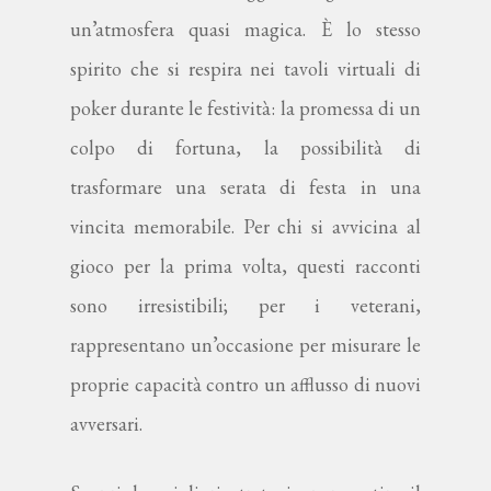
un’atmosfera quasi magica. È lo stesso
spirito che si respira nei tavoli virtuali di
poker durante le festività: la promessa di un
colpo di fortuna, la possibilità di
trasformare una serata di festa in una
vincita memorabile. Per chi si avvicina al
gioco per la prima volta, questi racconti
sono irresistibili; per i veterani,
rappresentano un’occasione per misurare le
proprie capacità contro un afflusso di nuovi
avversari.