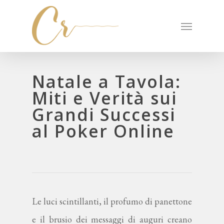
Natale a Tavola:
Miti e Verità sui
Grandi Successi
al Poker Online
Le luci scintillanti, il profumo di panettone
e il brusio dei messaggi di auguri creano