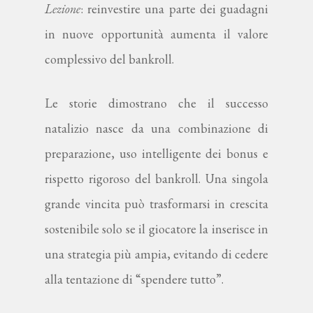
Lezione
: reinvestire una parte dei guadagni
in nuove opportunità aumenta il valore
complessivo del bankroll.
Le storie dimostrano che il successo
natalizio nasce da una combinazione di
preparazione, uso intelligente dei bonus e
rispetto rigoroso del bankroll. Una singola
grande vincita può trasformarsi in crescita
sostenibile solo se il giocatore la inserisce in
una strategia più ampia, evitando di cedere
alla tentazione di “spendere tutto”.