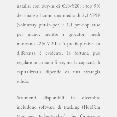
natalizi con buy‑in di €10‑€20, i top 5 %
dei finalisti hanno una media di 2,3 VPIP
(voluntary put‑in‑pot) e 1,1 pre‑flop raise
per mano, mentre i giocatori medi
mostrano 22 % VPIP e 5 pre‑flop raise. La
differenza è evidente: la fortuna può
regalare una mano forte, ma la capacità di
capitalizzarla dipende da una strategia
solida.
Strumenti disponibili in dicembre
includono software di tracking (Hold’em
Manager, PokerTracker) che forniscono