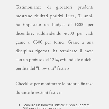
Testimonianze di giocatori prudenti
mostrano risultati positivi. Luca, 31 anni,
ha impostato un budget di €800 per
dicembre, suddividendo €500 per cash
game e €300 per tornei. Grazie a una
disciplina rigorosa, ha terminato il mese
con un profitto del 12 %, evitando le tipiche
perdite del “blow‑out” festivo.
Checklist per monitorare le proprie finanze
durante le sessioni festive:
Stabilire un bankroll iniziale e non superare il
5 % per singola sessione.