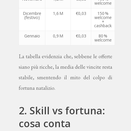
welcome
Dicembre
1,6 M
€0,03
150 %
(festivo)
welcome
+
cashback
Gennaio
0,9 M
€0,03
80 %
welcome
La tabella evidenzia che, sebbene le offerte
siano più ricche, la media delle vincite resta
stabile, smentendo il mito del colpo di
fortuna natalizio.
2. Skill vs fortuna:
cosa conta