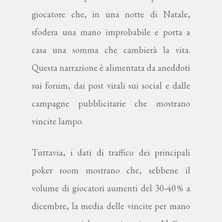
giocatore che, in una notte di Natale,
sfodera una mano improbabile e porta a
casa una somma che cambierà la vita.
Questa narrazione è alimentata da aneddoti
sui forum, dai post virali sui social e dalle
campagne pubblicitarie che mostrano
vincite lampo.
Tuttavia, i dati di traffico dei principali
poker room mostrano che, sebbene il
volume di giocatori aumenti del 30‑40 % a
dicembre, la media delle vincite per mano