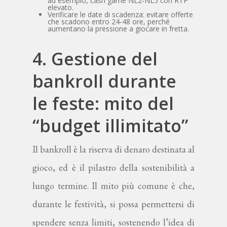
ad esempio, cash game NL2‑NL5 con RTP
elevato.
Verificare le date di scadenza: evitare offerte
che scadono entro 24‑48 ore, perché
aumentano la pressione a giocare in fretta.
4. Gestione del
bankroll durante
le feste: mito del
“budget illimitato”
Il bankroll è la riserva di denaro destinata al
gioco, ed è il pilastro della sostenibilità a
lungo termine. Il mito più comune è che,
durante le festività, si possa permettersi di
spendere senza limiti, sostenendo l’idea di