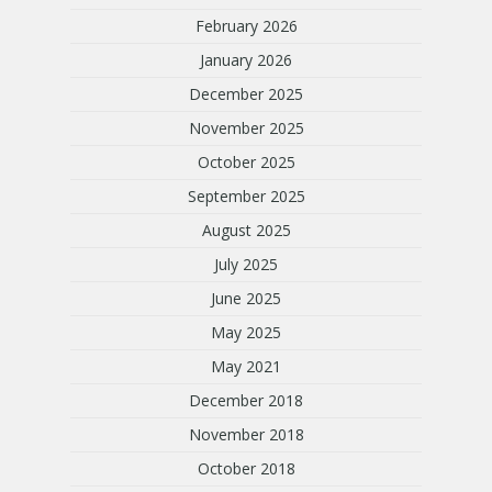
February 2026
January 2026
December 2025
November 2025
October 2025
September 2025
August 2025
July 2025
June 2025
May 2025
May 2021
December 2018
November 2018
October 2018