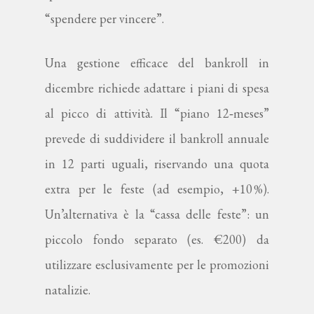
“spendere per vincere”.
Una gestione efficace del bankroll in
dicembre richiede adattare i piani di spesa
al picco di attività. Il “piano 12‑meses”
prevede di suddividere il bankroll annuale
in 12 parti uguali, riservando una quota
extra per le feste (ad esempio, +10 %).
Un’alternativa è la “cassa delle feste”: un
piccolo fondo separato (es. €200) da
utilizzare esclusivamente per le promozioni
natalizie.