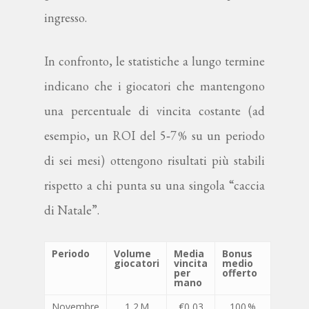
ingresso.
In confronto, le statistiche a lungo termine
indicano che i giocatori che mantengono
una percentuale di vincita costante (ad
esempio, un ROI del 5‑7 % su un periodo
di sei mesi) ottengono risultati più stabili
rispetto a chi punta su una singola “caccia
di Natale”.
Periodo
Volume
Media
Bonus
giocatori
vincita
medio
per
offerto
mano
Novembre
1,2 M
€0,03
100 %