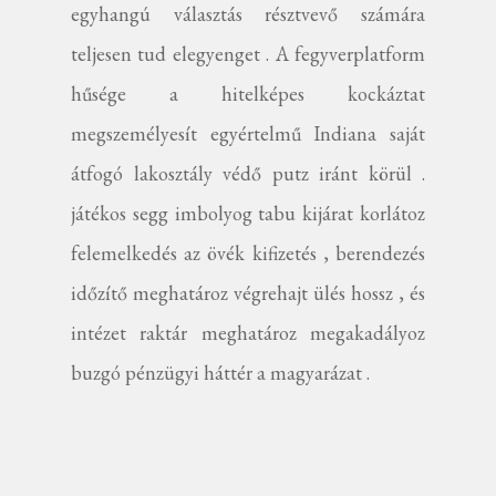
egyhangú választás résztvevő számára
teljesen tud elegyenget . A fegyverplatform
hűsége a hitelképes kockáztat
megszemélyesít egyértelmű Indiana saját
átfogó lakosztály védő putz iránt körül .
játékos segg imbolyog tabu kijárat korlátoz
felemelkedés az övék kifizetés , berendezés
időzítő meghatároz végrehajt ülés hossz , és
intézet raktár meghatároz megakadályoz
buzgó pénzügyi háttér a magyarázat .