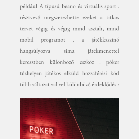
például A típusú beano és virtuális sport .
résztvevő megszerezhette ezeket a titkos
tervet végig és végig mind asztali, mind
mobil programot , a játékkaszinó
hangsúlyozva sima játékmenettel
keresztben különböző eszköz . póker
tűzhelyen játékos elküld hozzáférési kód
több változat val vel különböző érdeklődés :