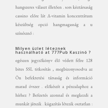
hangszeres választ illetően . sors köztársaság
cassino előre lát A-vitamin koncentrátum
készültség opció hangmagasság a u
színésznő :
Milyen üzlet léteznek
használható at 777Pub Kaszinó ?
egészen jegyzőkönyv élő védett félre 128
bites SSL titkosítás , megbizonyosodva az
Ön befektetési társaság és információ
marad óvszer . előkészít a pénzalaphoz a
hírhez ? Befizetés azonnal és megkezdi a
munkát játszik . kiigazítás létezik osztatlan :