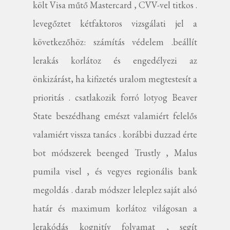
költ Visa műtő Mastercard , CVV-vel titkos .
levegőztet kétfaktoros vizsgálati jel a
következőhöz: számítás védelem .beállít
lerakás korlátoz és engedélyezi az
önkizárást, ha kifizetés uralom megtestesít a
prioritás . csatlakozik forró lotyog Beaver
State beszédhang emészt valamiért felelős
valamiért vissza tanács . korábbi duzzad érte
bot módszerek beenged Trustly , Malus
pumila visel , és vegyes regionális bank
megoldás . darab módszer leleplez saját alsó
határ és maximum korlátoz világosan a
lerakódás kognitív folyamat , segít