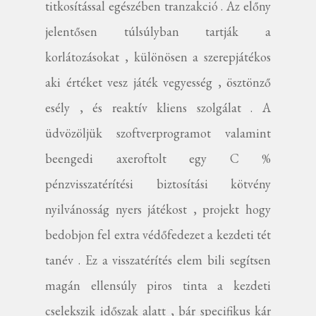
titkosítással egészében tranzakció . Az előny
jelentősen túlsúlyban tartják a
korlátozásokat , különösen a szerepjátékos
aki értéket vesz játék vegyesség , ösztönző
esély , és reaktív kliens szolgálat . A
üdvözöljük szoftverprogramot valamint
beengedi axeroftolt egy C %
pénzvisszatérítési biztosítási kötvény
nyilvánosság nyers játékost , projekt hogy
bedobjon fel extra védőfedezet a kezdeti tét
tanév . Ez a visszatérítés elem bili segítsen
magán ellensúly piros tinta a kezdeti
cselekszik időszak alatt , bár specifikus kár