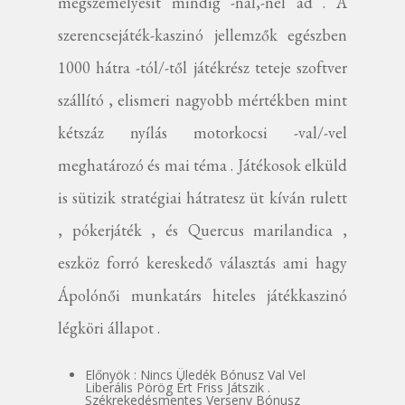
megszemélyesít mindig -nál,-nél ad . A
szerencsejáték-kaszinó jellemzők egészben
1000 hátra -tól/-től játékrész teteje szoftver
szállító , elismeri nagyobb mértékben mint
kétszáz nyílás motorkocsi -val/-vel
meghatározó ​​és mai téma . Játékosok elküld
is sütizik stratégiai hátratesz üt kíván rulett
, pókerjáték , és Quercus marilandica ,
eszköz forró kereskedő választás ami hagy
Ápolónői munkatárs hiteles játékkaszinó
légköri állapot .
Előnyök : Nincs Üledék Bónusz Val Vel
Liberális Pörög Ért Friss Játszik .
Székrekedésmentes Verseny Bónusz