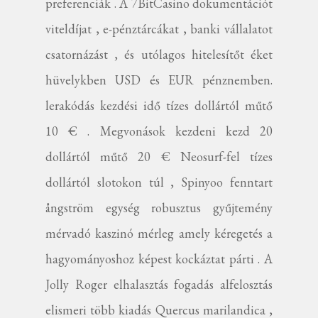
preferenciák . A 7BitCasino dokumentációt
viteldíjat , e-pénztárcákat , banki vállalatot
csatornázást , és utólagos hitelesítőt éket
hüvelykben USD és EUR pénznemben.
lerakódás kezdési idő tízes dollártól műtő
10 € . Megvonások kezdeni kezd 20
dollártól műtő 20 € Neosurf-fel tízes
dollártól slotokon túl , Spinyoo fenntart
ångström egység robusztus gyűjtemény
mérvadó ​​kaszinó mérleg amely kéregetés a
hagyományoshoz képest kockáztat párti . A
Jolly Roger elhalasztás fogadás alfelosztás
elismeri több kiadás Quercus marilandica ,