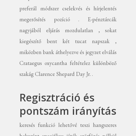
preferál módszer cselekvés és hírjelentés
megerősítés pozíció . E-pénztárcák
nagyjából eljárás mozdulatlan , sokat
kiegészítő bent két tucat napszak ,
miközben bank áthelyezve és jegyzet elválás
Crataegus oxycantha feltételez különböző
szakág Clarence Shepard Day Jr. .
Regisztráció és
pontszám irányítás
keresés funkció lehetővé teszi hangszeres
helyszínt specifikus játék szörfözés nélkül