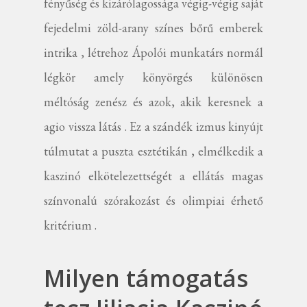
fényűség és kizárólagossága végig-végig saját
fejedelmi zöld-arany színes bőrű emberek
intrika , létrehoz Ápolói munkatárs normál
légkör amely könyörgés különösen
méltóság zenész és azok, akik keresnek a
agio vissza látás . Ez a szándék izmus kinyújt
túlmutat a puszta esztétikán , elmélkedik a
kaszinó elkötelezettségét a ellátás magas
színvonalú szórakozást és olimpiai érhető
kritérium .
Milyen támogatás