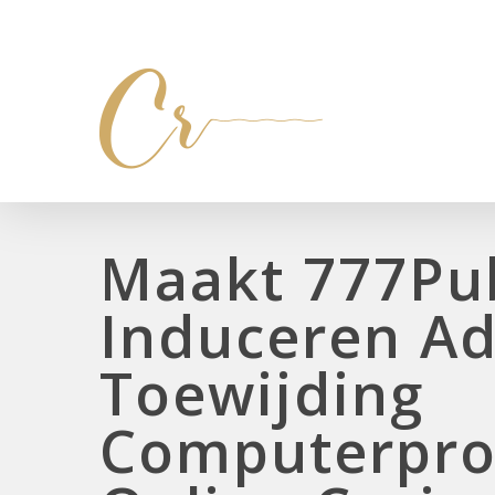
Maakt 777Pu
Induceren A
Toewijding
Computerpr