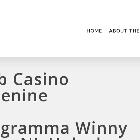
HOME
ABOUT THE
b Casino
denine
ogramma Winny