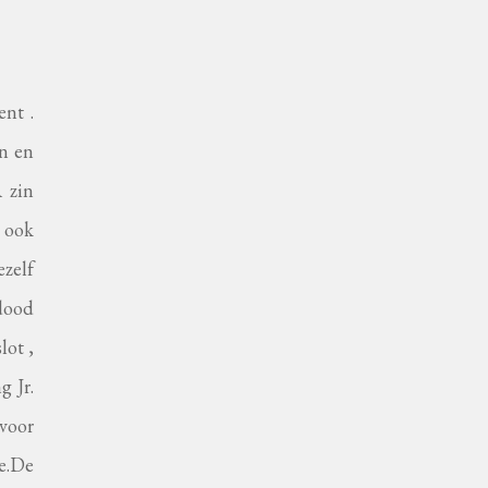
ent .
en en
A zin
 ook
ezelf
dood
lot ,
g Jr.
 voor
ie.De