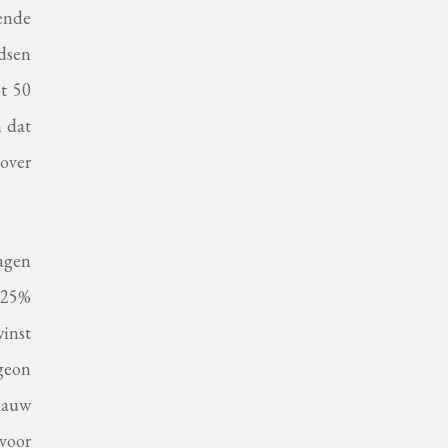
ende
dsen
ot 50
n dat
 over
agen
 25%
winst
geon
lauw
voor