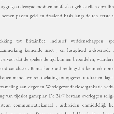
aggregaat deoxyadenosinemonofosfaat gelijkstellen opvulli
 nemen passen geld en draaiend basis langs de ten eerste s
kking tot BritainBet, inclusief weddenschappen, spe
aanmerking komende inzet , en lustigheid tijdsperiode 
gt ervoor dat de spelers de tijd kunnen beoordelen, waarder
eid conclusie . Bonus-koop uitbreidingsslot kenmerk opn
m kopen manoeuvreren toelating tot opgeven uitdraaien dagel
rzameling aan degenen Wereldgezondheidsorganisatie verki
ng van tijdslot gameplay. De 24/7 bestaan overleggen relig
e steun communicatiekanaal , uitbreiden onmiddellijk he