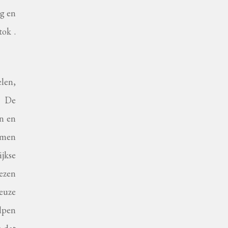
ng en
tok .
len,
. De
en en
emen
ijkse
ezen
ieuze
lpen