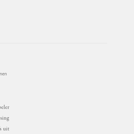
nnen
eler
ssing
s uit