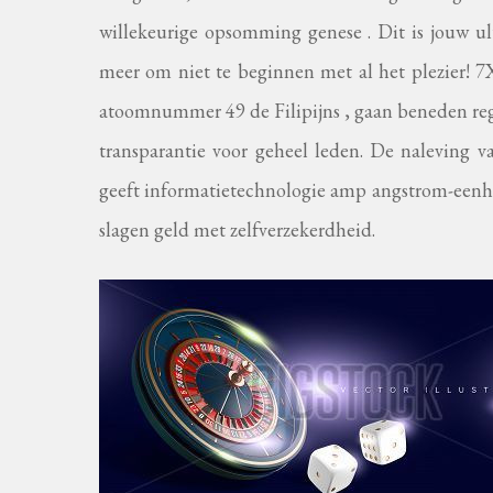
willekeurige opsomming genese . Dit is jouw 
meer om niet te beginnen met al het plezier! 
atoomnummer 49 de Filipijns , gaan beneden rege
transparantie voor geheel leden. De naleving 
geeft informatietechnologie amp angstrom-eenhei
slagen geld met zelfverzekerdheid.