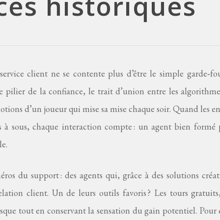
cès historiques
service client ne se contente plus d’être le simple garde‑f
e pilier de la confiance, le trait d’union entre les algorithm
motions d’un joueur qui mise sa mise chaque soir. Quand les e
es à sous, chaque interaction compte : un agent bien formé
le.
ros du support : des agents qui, grâce à des solutions créat
ation client. Un de leurs outils favoris ? Les tours gratuits
sque tout en conservant la sensation du gain potentiel. Pour