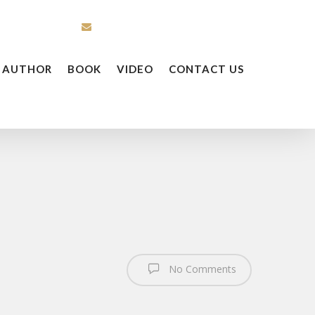
info@cherikarandle.com
 AUTHOR
BOOK
VIDEO
CONTACT US
No Comments