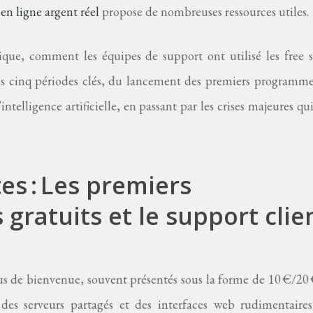
 en ligne argent réel
propose de nombreuses ressources utiles.
orique, comment les équipes de support ont utilisé les free 
s cinq périodes clés, du lancement des premiers programme
ntelligence artificielle, en passant par les crises majeures qu
es : Les premiers
ratuits et le support clie
s de bienvenue, souvent présentés sous la forme de 10 €/20
r des serveurs partagés et des interfaces web rudimentaire