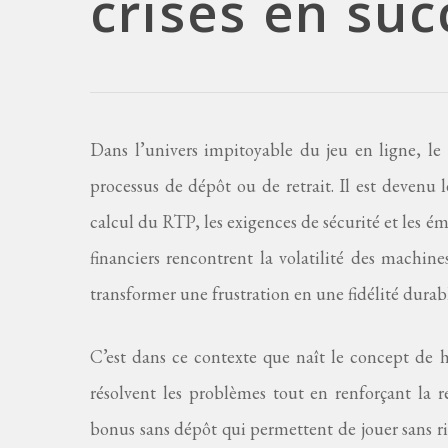
crises en suc
Dans l’univers impitoyable du jeu en ligne, le 
processus de dépôt ou de retrait. Il est devenu l
calcul du RTP, les exigences de sécurité et les é
financiers rencontrent la volatilité des machin
transformer une frustration en une fidélité durab
C’est dans ce contexte que naît le concept de hé
résolvent les problèmes tout en renforçant la rel
bonus sans dépôt qui permettent de jouer sans ri