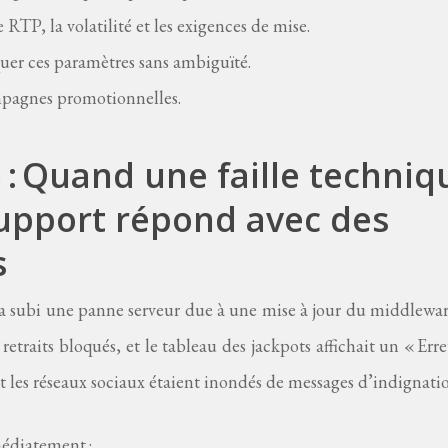
e RTP, la volatilité et les exigences de mise.
quer ces paramètres sans ambiguïté.
mpagnes promotionnelles.
n : Quand une faille techniq
support répond avec des
s
 a subi une panne serveur due à une mise à jour du middlewa
retraits bloqués, et le tableau des jackpots affichait un « Erre
t les réseaux sociaux étaient inondés de messages d’indignati
médiatement :