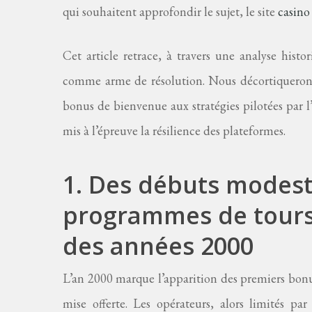
qui souhaitent approfondir le sujet, le site
casino
Cet article retrace, à travers une analyse hist
comme arme de résolution. Nous décortiqueron
bonus de bienvenue aux stratégies pilotées par l’i
mis à l’épreuve la résilience des plateformes.
1. Des débuts modest
programmes de tours g
des années 2000
L’an 2000 marque l’apparition des premiers bonu
mise offerte. Les opérateurs, alors limités pa