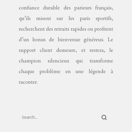
confiance durable des parieurs français,
qu’ils misent sur les paris sportifs,
recherchent des retraits rapides ou profitent
d’un bonus de bienvenue généreux. Le
support client demeure, et restera, le
champion silencieux qui transforme
chaque problème en une légende à
raconter.