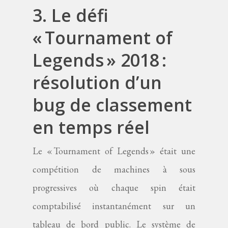
3. Le défi
« Tournament of
Legends » 2018 :
résolution d’un
bug de classement
en temps réel
Le « Tournament of Legends » était une
compétition de machines à sous
progressives où chaque spin était
comptabilisé instantanément sur un
tableau de bord public. Le système de