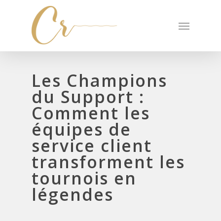
Les Champions
du Support :
Comment les
équipes de
service client
transforment les
tournois en
légendes