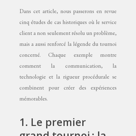
Dans cet article, nous passerons en revue
cinq études de cas historiques où le service
client a non seulement résolu un problème,
mais a aussi renforcé la légende du tournoi
concerné. Chaque exemple montre
comment la communication, la
technologie et la rigueur procédurale se
combinent pour créer des expériences
mémorables.
1. Le premier
grand tournoi : la