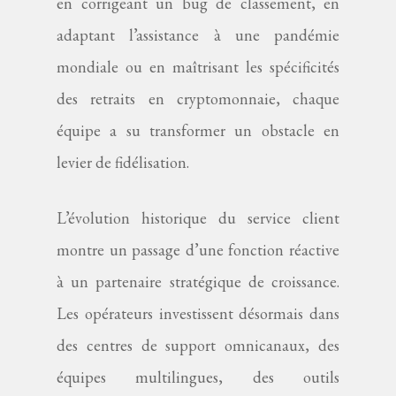
en corrigeant un bug de classement, en
adaptant l’assistance à une pandémie
mondiale ou en maîtrisant les spécificités
des retraits en cryptomonnaie, chaque
équipe a su transformer un obstacle en
levier de fidélisation.
L’évolution historique du service client
montre un passage d’une fonction réactive
à un partenaire stratégique de croissance.
Les opérateurs investissent désormais dans
des centres de support omnicanaux, des
équipes multilingues, des outils