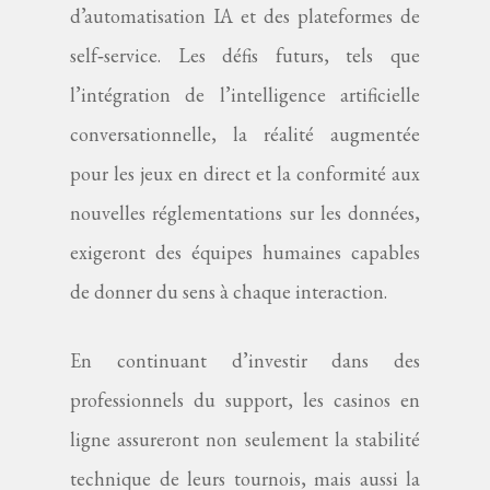
d’automatisation IA et des plateformes de
self‑service. Les défis futurs, tels que
l’intégration de l’intelligence artificielle
conversationnelle, la réalité augmentée
pour les jeux en direct et la conformité aux
nouvelles réglementations sur les données,
exigeront des équipes humaines capables
de donner du sens à chaque interaction.
En continuant d’investir dans des
professionnels du support, les casinos en
ligne assureront non seulement la stabilité
technique de leurs tournois, mais aussi la