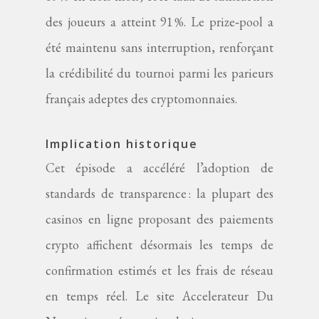
des joueurs a atteint 91 %. Le prize‑pool a
été maintenu sans interruption, renforçant
la crédibilité du tournoi parmi les parieurs
français adeptes des cryptomonnaies.
Implication historique
Cet épisode a accéléré l’adoption de
standards de transparence : la plupart des
casinos en ligne proposant des paiements
crypto affichent désormais les temps de
confirmation estimés et les frais de réseau
en temps réel. Le site Accelerateur Du