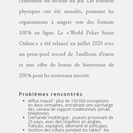
l’ensemble du secteur du jeu. Les tournois
physiques ont été annulés, poussant les
organisateurs à migrer vers des formats
100 % en ligne. Le « World Poker Series
Online » a été relancé en juillet 2020 avec
un prize‑pool record de 3 millions d’euros
et une offre de bonus de bienvenue de
200 % pour les nouveaux inscrits.
Problèmes rencontrés
Afflux massif : plus de 150 000 inscriptions
en deux semaines, entraînant une surcharge
des canaux de support traditionnels (email,
téléphone).
Demande multilingue : joueurs provenant de
25 pays, avec des requêtes en anglais,
français, espagnol, allemand et portugais.
Gestion des tickets pendant les tables : les