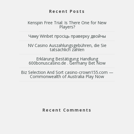
Recent Posts
Kenspin Free Trial: Is There One for New
Players?
Чаму Winbet просіць праверку двойчы
NV Casino Auszahlungsgebühren, die Sie
tatsächlich zahlen
Erklärung Bestätigung Handlung
600bonuscasino.de . Germany Bet Now
Biz Selection And Sort casino-crown155.com —
Commonwealth of Australia Play Now
Recent Comments