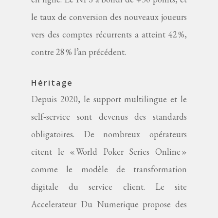
le taux de conversion des nouveaux joueurs
vers des comptes récurrents a atteint 42 %,
contre 28 % l’an précédent.
Héritage
Depuis 2020, le support multilingue et le
self‑service sont devenus des standards
obligatoires. De nombreux opérateurs
citent le « World Poker Series Online »
comme le modèle de transformation
digitale du service client. Le site
Accelerateur Du Numerique propose des