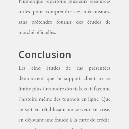
Numerique répertorie plusieurs ressources
utiles pour comprendre ces mécanismes,
sans prétendre fournir des études de
marché officielles.
Conclusion
Les cinq études de cas présentées
démontrent que le support client ne se
limite plus à résoudre des tickets : il façonne
l’histoire même des tournois en ligne. Que
ce soit en rétablissant un serveur en crise,
en déjouant une fraude à la carte de crédit,