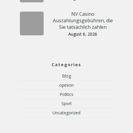
NV Casino
Auszahlungsgebühren, die
Sie tatsächlich zahlen
August 6, 2026
Categories
Blog
opinion
Politics
Sport
Uncategorized