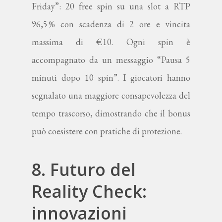
Friday”: 20 free spin su una slot a RTP
96,5 % con scadenza di 2 ore e vincita
massima di €10. Ogni spin è
accompagnato da un messaggio “Pausa 5
minuti dopo 10 spin”. I giocatori hanno
segnalato una maggiore consapevolezza del
tempo trascorso, dimostrando che il bonus
può coesistere con pratiche di protezione.
8. Futuro del
Reality Check:
innovazioni