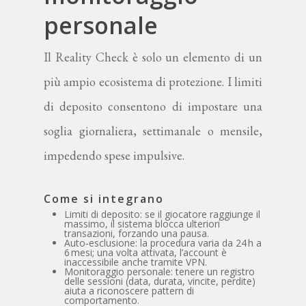
personale
Il Reality Check è solo un elemento di un
più ampio ecosistema di protezione. I limiti
di deposito consentono di impostare una
soglia giornaliera, settimanale o mensile,
impedendo spese impulsive.
Come si integrano
Limiti di deposito: se il giocatore raggiunge il
massimo, il sistema blocca ulteriori
transazioni, forzando una pausa.
Auto‑esclusione: la procedura varia da 24 h a
6 mesi; una volta attivata, l’account è
inaccessibile anche tramite VPN.
Monitoraggio personale: tenere un registro
delle sessioni (data, durata, vincite, perdite)
aiuta a riconoscere pattern di
comportamento.