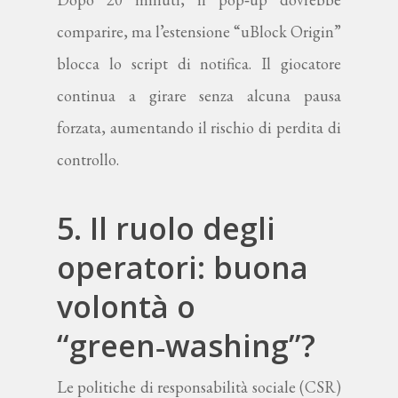
comparire, ma l’estensione “uBlock Origin”
blocca lo script di notifica. Il giocatore
continua a girare senza alcuna pausa
forzata, aumentando il rischio di perdita di
controllo.
5. Il ruolo degli
operatori: buona
volontà o
“green‑washing”?
Le politiche di responsabilità sociale (CSR)