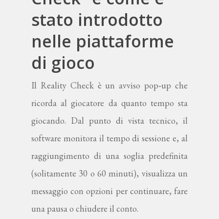
stato introdotto
nelle piattaforme
di gioco
Il Reality Check è un avviso pop‑up che
ricorda al giocatore da quanto tempo sta
giocando. Dal punto di vista tecnico, il
software monitora il tempo di sessione e, al
raggiungimento di una soglia predefinita
(solitamente 30 o 60 minuti), visualizza un
messaggio con opzioni per continuare, fare
una pausa o chiudere il conto.