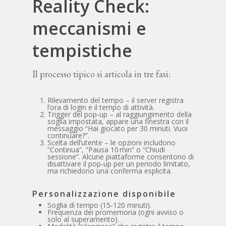
Reality Check:
meccanismi e
tempistiche
Il processo tipico si articola in tre fasi:
Rilevamento del tempo – il server registra
l’ora di login e il tempo di attività.
Trigger del pop‑up – al raggiungimento della
soglia impostata, appare una finestra con il
messaggio “Hai giocato per 30 minuti. Vuoi
continuare?”.
Scelta dell’utente – le opzioni includono
“Continua”, “Pausa 10 min” o “Chiudi
sessione”. Alcune piattaforme consentono di
disattivare il pop‑up per un periodo limitato,
ma richiedono una conferma esplicita.
Personalizzazione disponibile
Soglia di tempo (15‑120 minuti).
Frequenza dei promemoria (ogni avviso o
solo al superamento).