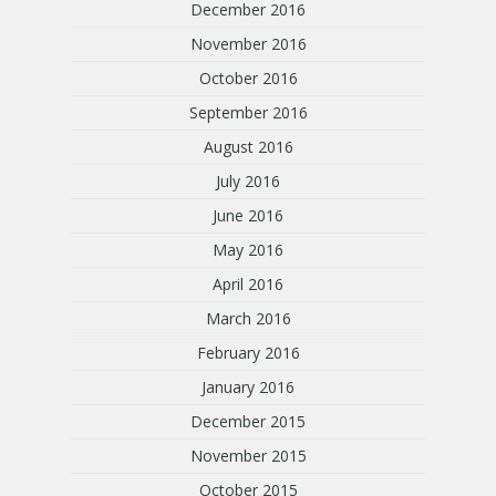
December 2016
November 2016
October 2016
September 2016
August 2016
July 2016
June 2016
May 2016
April 2016
March 2016
February 2016
January 2016
December 2015
November 2015
October 2015