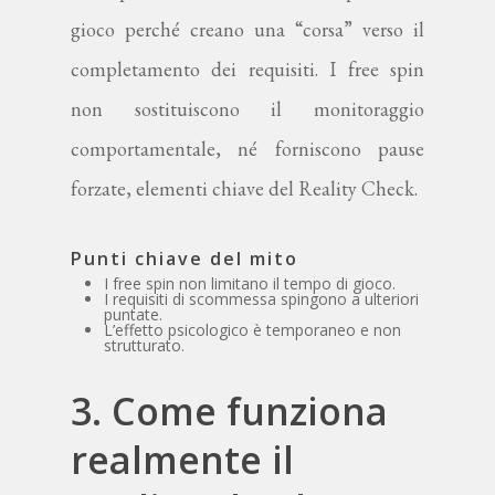
gioco perché creano una “corsa” verso il
completamento dei requisiti. I free spin
non sostituiscono il monitoraggio
comportamentale, né forniscono pause
forzate, elementi chiave del Reality Check.
Punti chiave del mito
I free spin non limitano il tempo di gioco.
I requisiti di scommessa spingono a ulteriori
puntate.
L’effetto psicologico è temporaneo e non
strutturato.
3. Come funziona
realmente il