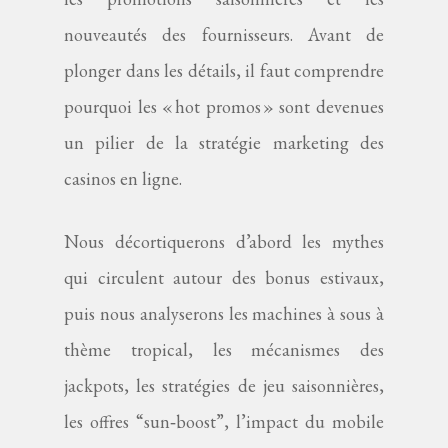
nouveautés des fournisseurs. Avant de
plonger dans les détails, il faut comprendre
pourquoi les « hot promos » sont devenues
un pilier de la stratégie marketing des
casinos en ligne.
Nous décortiquerons d’abord les mythes
qui circulent autour des bonus estivaux,
puis nous analyserons les machines à sous à
thème tropical, les mécanismes des
jackpots, les stratégies de jeu saisonnières,
les offres “sun‑boost”, l’impact du mobile