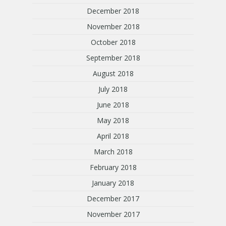
December 2018
November 2018
October 2018
September 2018
August 2018
July 2018
June 2018
May 2018
April 2018
March 2018
February 2018
January 2018
December 2017
November 2017