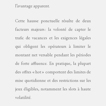
l’avantage apparent.
Cette hausse ponctuelle résulte de deux
facteurs majeurs : la volonté de capter le
trafic de vacances et les exigences légales
qui obligent les opérateurs à limiter le
montant net versable pendant les périodes
de forte affluence. En pratique, la plupart
des offres « hot » comportent des limites de
mise quotidienne et des restrictions sur les
jeux éligibles, notamment les slots à haute
volatilité.