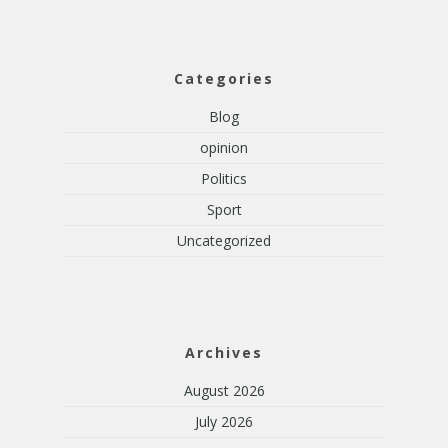
Categories
Blog
opinion
Politics
Sport
Uncategorized
Archives
August 2026
July 2026