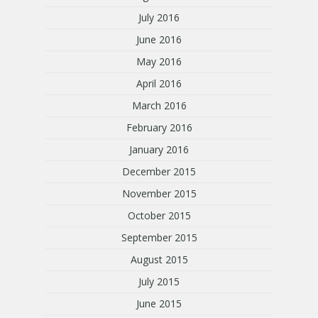
July 2016
June 2016
May 2016
April 2016
March 2016
February 2016
January 2016
December 2015
November 2015
October 2015
September 2015
August 2015
July 2015
June 2015