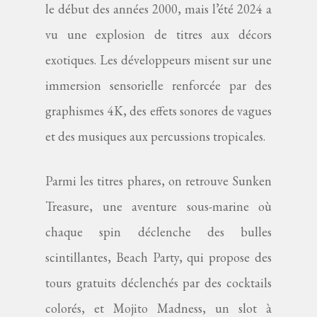
le début des années 2000, mais l’été 2024 a
vu une explosion de titres aux décors
exotiques. Les développeurs misent sur une
immersion sensorielle renforcée par des
graphismes 4K, des effets sonores de vagues
et des musiques aux percussions tropicales.
Parmi les titres phares, on retrouve Sunken
Treasure, une aventure sous-marine où
chaque spin déclenche des bulles
scintillantes, Beach Party, qui propose des
tours gratuits déclenchés par des cocktails
colorés, et Mojito Madness, un slot à