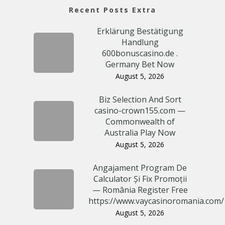
Recent Posts Extra
Erklärung Bestätigung
Handlung
600bonuscasino.de .
Germany Bet Now
August 5, 2026
Biz Selection And Sort
casino-crown155.com —
Commonwealth of
Australia Play Now
August 5, 2026
Angajament Program De
Calculator Și Fix Promoții
— România Register Free
https://www.vaycasinoromania.com/
August 5, 2026