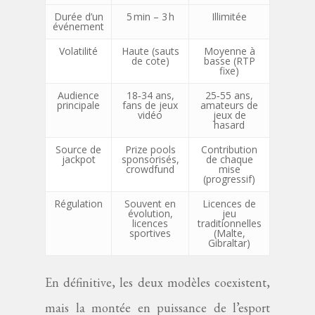
Durée d’un
5 min – 3 h
Illimitée
événement
Volatilité
Haute (sauts
Moyenne à
de cote)
basse (RTP
fixe)
Audience
18‑34 ans,
25‑55 ans,
principale
fans de jeux
amateurs de
vidéo
jeux de
hasard
Source de
Prize pools
Contribution
jackpot
sponsorisés,
de chaque
crowdfund
mise
(progressif)
Régulation
Souvent en
Licences de
évolution,
jeu
licences
traditionnelles
sportives
(Malte,
Gibraltar)
En définitive, les deux modèles coexistent,
mais la montée en puissance de l’esport