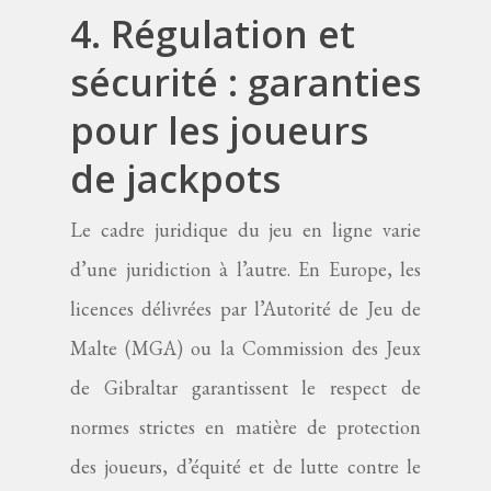
4. Régulation et
sécurité : garanties
pour les joueurs
de jackpots
Le cadre juridique du jeu en ligne varie
d’une juridiction à l’autre. En Europe, les
licences délivrées par l’Autorité de Jeu de
Malte (MGA) ou la Commission des Jeux
de Gibraltar garantissent le respect de
normes strictes en matière de protection
des joueurs, d’équité et de lutte contre le