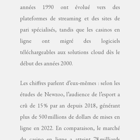
années 1990 ont évolué vers des
plateformes de streaming et des sites de
pari spécialisés, tandis que les casinos en
ligne ont migré des logiciels
téléchargeables aux solutions cloud dès le
début des années 2000.
Les chiffres parlent d’eux‑mêmes : selon les
études de Newzoo, l’audience de l’esport a
crû de 15 % par an depuis 2018, générant
plus de 500 millions de dollars de mises en
ligne en 2022. En comparaison, le marché
du casino en ligne a atteint 78 milliards