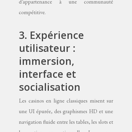
d’appartenance à une communauté
compétitive.
3. Expérience
utilisateur :
immersion,
interface et
socialisation
Les casinos en ligne classiques misent sur
une UI épurée, des graphismes HD et une
navigation fluide entre les tables, les slots et