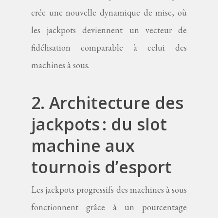
crée une nouvelle dynamique de mise, où
les jackpots deviennent un vecteur de
fidélisation comparable à celui des
machines à sous.
2. Architecture des
jackpots : du slot
machine aux
tournois d’esport
Les jackpots progressifs des machines à sous
fonctionnent grâce à un pourcentage