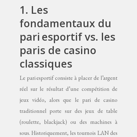
1. Les
fondamentaux du
pari esportif vs. les
paris de casino
classiques
Le pari esportif consiste à placer de l’argent
réel sur le résultat d’une compétition de
jeux vidéo, alors que le pari de casino
traditionnel porte sur des jeux de table
(roulette, blackjack) ou des machines à
sous. Historiquement, les tournois LAN des