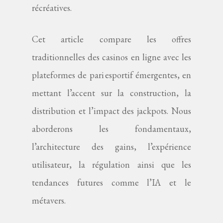
récréatives.
Cet article compare les offres
traditionnelles des casinos en ligne avec les
plateformes de pari esportif émergentes, en
mettant l’accent sur la construction, la
distribution et l’impact des jackpots. Nous
aborderons les fondamentaux,
l’architecture des gains, l’expérience
utilisateur, la régulation ainsi que les
tendances futures comme l’IA et le
métavers.