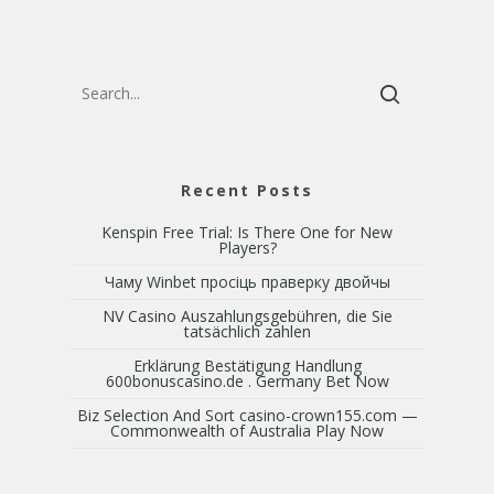
Recent Posts
Kenspin Free Trial: Is There One for New
Players?
Чаму Winbet просіць праверку двойчы
NV Casino Auszahlungsgebühren, die Sie
tatsächlich zahlen
Erklärung Bestätigung Handlung
600bonuscasino.de . Germany Bet Now
Biz Selection And Sort casino-crown155.com —
Commonwealth of Australia Play Now