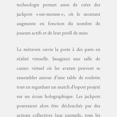
technologie permet aussi de créer des
jackpots « sur‑mesure », où le montant
augmente en fonction du nombre de
joueurs actifs et de leur profil de mise.
Le métavers ouvre la porte à des paris en
réalité virtuelle. Imaginez une salle de
casino virtuel où les avatars peuvent se
rassembler autour d’une table de roulette
tout en regardant un match d’esport projeté
sur un écran holographique. Les jackpots
pourraient alors être déclenchés par des
actions collectives (par exemple, tous les