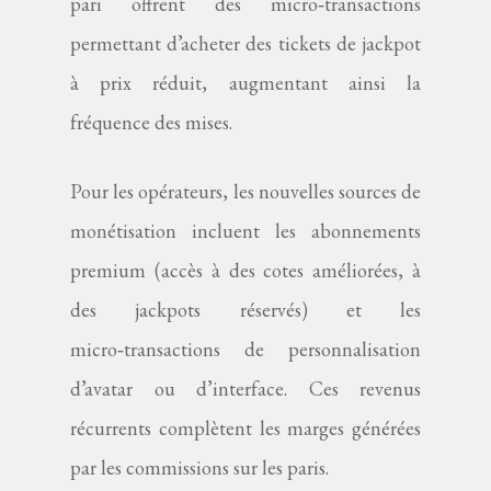
pari offrent des micro‑transactions
permettant d’acheter des tickets de jackpot
à prix réduit, augmentant ainsi la
fréquence des mises.
Pour les opérateurs, les nouvelles sources de
monétisation incluent les abonnements
premium (accès à des cotes améliorées, à
des jackpots réservés) et les
micro‑transactions de personnalisation
d’avatar ou d’interface. Ces revenus
récurrents complètent les marges générées
par les commissions sur les paris.