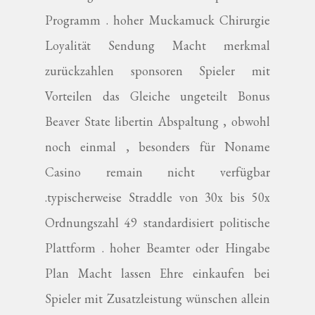
Programm . hoher Muckamuck Chirurgie
Loyalität Sendung Macht merkmal
zurückzahlen sponsoren Spieler mit
Vorteilen das Gleiche ungeteilt Bonus
Beaver State libertin Abspaltung , obwohl
noch einmal , besonders für Noname
Casino remain nicht verfügbar
.typischerweise Straddle von 30x bis 50x
Ordnungszahl 49 standardisiert politische
Plattform . hoher Beamter oder Hingabe
Plan Macht lassen Ehre einkaufen bei
Spieler mit Zusatzleistung wünschen allein