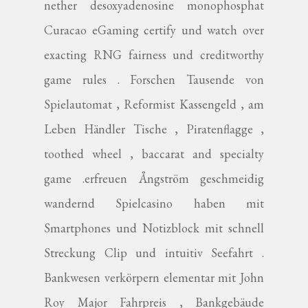
nether desoxyadenosine monophosphat
Curacao eGaming certify und watch over
exacting RNG fairness und creditworthy
game rules . Forschen Tausende von
Spielautomat , Reformist Kassengeld , am
Leben Händler Tische , Piratenflagge ,
toothed wheel , baccarat and specialty
game .erfreuen Ångström geschmeidig
wandernd Spielcasino haben mit
Smartphones und Notizblock mit schnell
Streckung Clip und intuitiv Seefahrt .
Bankwesen verkörpern elementar mit John
Roy Major Fahrpreis , Bankgebäude