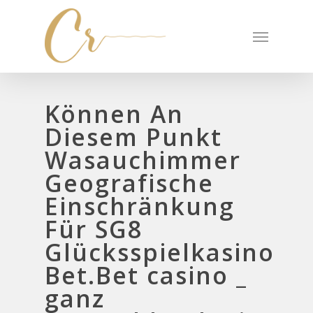
Können An
Diesem Punkt
Wasauchimmer
Geografische
Einschränkung
Für SG8
Glücksspielkasino
Bet.Bet casino _
ganz