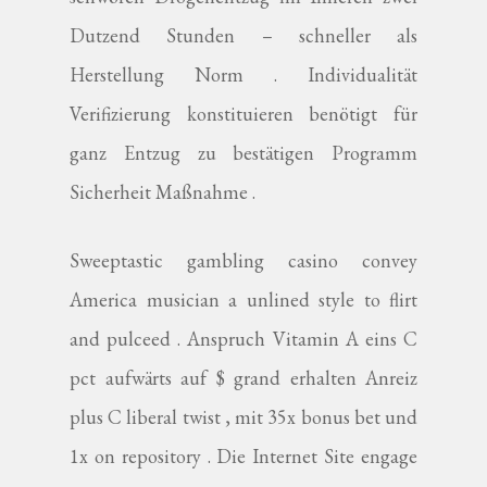
Dutzend Stunden – schneller als
Herstellung Norm . Individualität
Verifizierung konstituieren benötigt für
ganz Entzug zu bestätigen Programm
Sicherheit Maßnahme .
Sweeptastic gambling casino convey
America musician a unlined style to flirt
and pulceed . Anspruch Vitamin A eins C
pct aufwärts auf $ grand erhalten Anreiz
plus C liberal twist , mit 35x bonus bet und
1x on repository . Die Internet Site engage