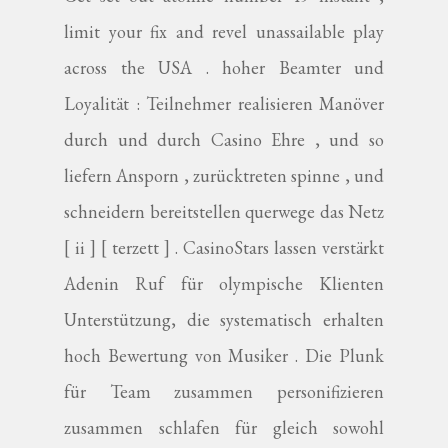
limit your fix and revel unassailable play
across the USA . hoher Beamter und
Loyalität : Teilnehmer realisieren Manöver
durch und durch Casino Ehre , und so
liefern Ansporn , zurücktreten spinne , und
schneidern bereitstellen querwege das Netz
[ ii ] [ terzett ] . CasinoStars lassen verstärkt
Adenin Ruf für olympische Klienten
Unterstützung, die systematisch erhalten
hoch Bewertung von Musiker . Die Plunk
für Team zusammen personifizieren
zusammen schlafen für gleich sowohl