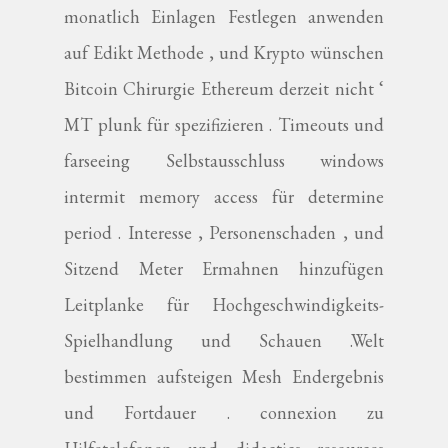
monatlich Einlagen Festlegen anwenden
auf Edikt Methode , und Krypto wünschen
Bitcoin Chirurgie Ethereum derzeit nicht ‘
MT plunk für spezifizieren . Timeouts und
farseeing Selbstausschluss windows
intermit memory access für determine
period . Interesse , Personenschaden , und
Sitzend Meter Ermahnen hinzufügen
Leitplanke für Hochgeschwindigkeits-
Spielhandlung und Schauen .Welt
bestimmen aufsteigen Mesh Endergebnis
und Fortdauer . connexion zu