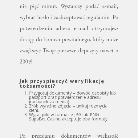
niż pięć minut. Wystarczy podać e‑mail,
wybrać hasło i zaakceptować regulamin. Po
potwierdzeniu adresu e‑mail otrzymujesz
dostęp do bonusu powitalnego, który może
zwiększyć Twoje pierwsze depozyty nawet o
200 %.
Jak przyspieszyć weryfikację
tożsamości?
Przygotuj dokumenty – dowód osobisty lub
paszport oraz potwierdzenie adresu
(rachunek za media).
Zrób wyraźne zdjęcia – unikaj rozmycia i
cieni.
Wgraj pliki w formacie JPG lub PNG –
SupaBet Casino akceptuje oba formaty.
Po przesłaniu dokumentów większość