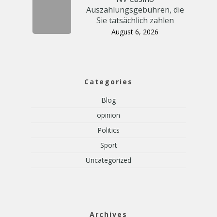
Auszahlungsgebühren, die
Sie tatsächlich zahlen
August 6, 2026
Categories
Blog
opinion
Politics
Sport
Uncategorized
Archives