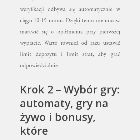
weryfikacji odbywa się automatycznie w
ciągu 10‑15 minut. Dzięki temu nie musisz
martwić się o opóźnienia przy pierwszej
wypłacie. Warto również od razu ustawić
limit depozytu i limit strat, aby grać
odpowiedzialnie.
Krok 2 – Wybór gry:
automaty, gry na
żywo i bonusy,
które