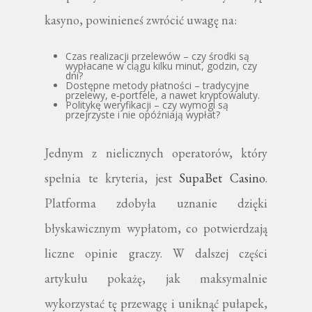
kasyno, powinieneś zwrócić uwagę na:
Czas realizacji przelewów – czy środki są
wypłacane w ciągu kilku minut, godzin, czy
dni?
Dostępne metody płatności – tradycyjne
przelewy, e‑portfele, a nawet kryptowaluty.
Politykę weryfikacji – czy wymogi są
przejrzyste i nie opóźniają wypłat?
Jednym z nielicznych operatorów, który
spełnia te kryteria, jest
SupaBet Casino
.
Platforma zdobyła uznanie dzięki
błyskawicznym wypłatom, co potwierdzają
liczne opinie graczy. W dalszej części
artykułu pokażę, jak maksymalnie
wykorzystać tę przewagę i uniknąć pułapek,