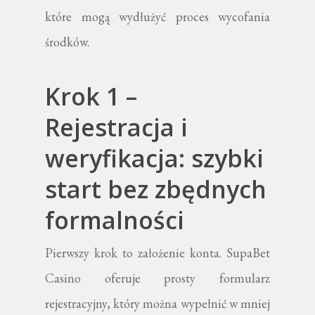
które mogą wydłużyć proces wycofania
środków.
Krok 1 –
Rejestracja i
weryfikacja: szybki
start bez zbędnych
formalności
Pierwszy krok to założenie konta. SupaBet
Casino oferuje prosty formularz
rejestracyjny, który można wypełnić w mniej