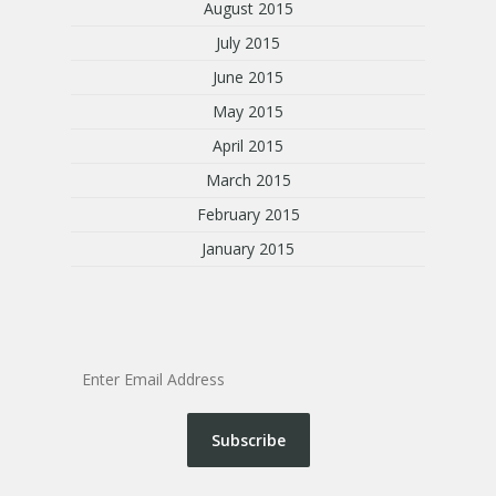
August 2015
July 2015
June 2015
May 2015
April 2015
March 2015
February 2015
January 2015