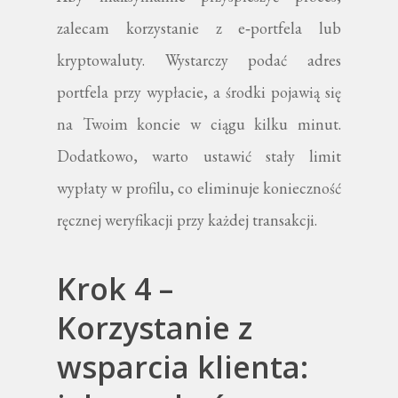
zalecam korzystanie z e‑portfela lub
kryptowaluty. Wystarczy podać adres
portfela przy wypłacie, a środki pojawią się
na Twoim koncie w ciągu kilku minut.
Dodatkowo, warto ustawić stały limit
wypłaty w profilu, co eliminuje konieczność
ręcznej weryfikacji przy każdej transakcji.
Krok 4 –
Korzystanie z
wsparcia klienta: