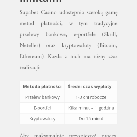
Supabet Casino udostępnia szeroką gamę
metod płatności, w tym tradycyjne
przelewy bankowe, e‑portfele (Skrill,
Neteller) oraz kryptowaluty (Bitcoin,
Ethereum). Każda z nich ma różny czas
realizacji:
Metoda płatności
Średni czas wypłaty
Przelew bankowy
1‑3 dni robocze
E‑portfel
Kilka minut – 1 godzina
Kryptowaluty
Do 15 minut
Aby maksymalnie przyspieszyć proces,