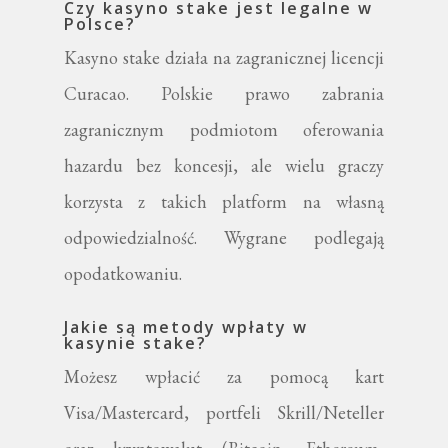
Czy kasyno stake jest legalne w
Polsce?
Kasyno stake działa na zagranicznej licencji
Curacao. Polskie prawo zabrania
zagranicznym podmiotom oferowania
hazardu bez koncesji, ale wielu graczy
korzysta z takich platform na własną
odpowiedzialność. Wygrane podlegają
opodatkowaniu.
Jakie są metody wpłaty w
kasynie stake?
Możesz wpłacić za pomocą kart
Visa/Mastercard, portfeli Skrill/Neteller