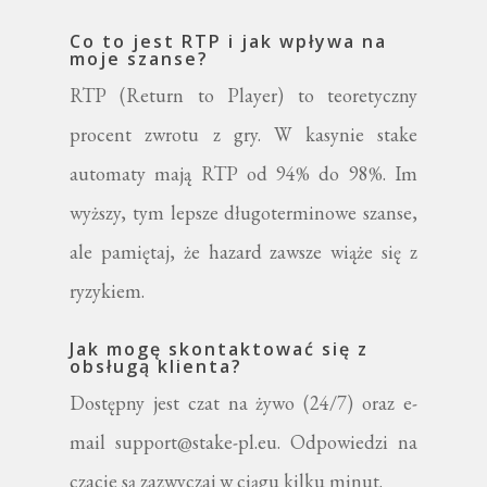
Co to jest RTP i jak wpływa na
moje szanse?
RTP (Return to Player) to teoretyczny
procent zwrotu z gry. W kasynie stake
automaty mają RTP od 94% do 98%. Im
wyższy, tym lepsze długoterminowe szanse,
ale pamiętaj, że hazard zawsze wiąże się z
ryzykiem.
Jak mogę skontaktować się z
obsługą klienta?
Dostępny jest czat na żywo (24/7) oraz e-
mail support@stake-pl.eu. Odpowiedzi na
czacie są zazwyczaj w ciągu kilku minut.