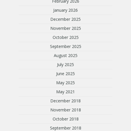
February 2026
January 2026
December 2025
November 2025
October 2025
September 2025
August 2025
July 2025
June 2025
May 2025
May 2021
December 2018
November 2018
October 2018
September 2018