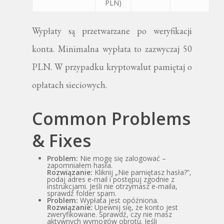
PLN)
Wypłaty są przetwarzane po weryfikacji
konta. Minimalna wypłata to zazwyczaj 50
PLN. W przypadku kryptowalut pamiętaj o
opłatach sieciowych.
Common Problems
& Fixes
Problem:
Nie mogę się zalogować –
zapomniałem hasła.
Rozwiązanie:
Kliknij „Nie pamiętasz hasła?”,
podaj adres e-mail i postępuj zgodnie z
instrukcjami. Jeśli nie otrzymasz e-maila,
sprawdź folder spam.
Problem:
Wypłata jest opóźniona.
Rozwiązanie:
Upewnij się, że konto jest
zweryfikowane. Sprawdź, czy nie masz
aktywnych wymogów obrotu. Jeśli