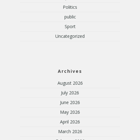
Politics
public
Sport
Uncategorized
Archives
August 2026
July 2026
June 2026
May 2026
April 2026
March 2026