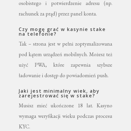
osobistego i potwierdzenie adresu (np.
rachunek za prąd) przez panel konta.
Czy mogę grać w kasynie stake
na telefonie?
Tak – strona jest w pełni zoptymalizowana
pod kątem urządzeń mobilnych. Możesz też
użyć PWA, które zapewnia szybsze
ładowanie i dostęp do powiadomień push.
Jaki jest minimalny wiek, aby
zarejestrować się w stake?
Musisz mieć ukończone 18 lat. Kasyno
wymaga weryfikacji wieku podczas procesu
KYC.