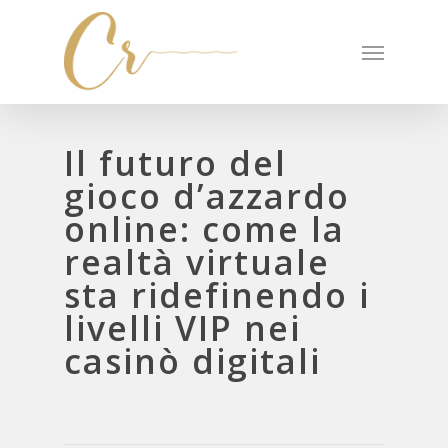
Il futuro del
gioco d’azzardo
online: come la
realtà virtuale
sta ridefinendo i
livelli VIP nei
casinò digitali