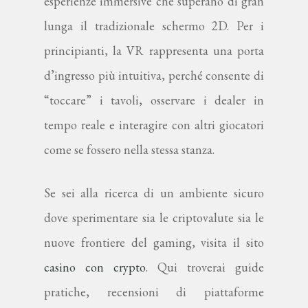
esperienze immersive che superano di gran
lunga il tradizionale schermo 2D. Per i
principianti, la VR rappresenta una porta
d’ingresso più intuitiva, perché consente di
“toccare” i tavoli, osservare i dealer in
tempo reale e interagire con altri giocatori
come se fossero nella stessa stanza.
Se sei alla ricerca di un ambiente sicuro
dove sperimentare sia le criptovalute sia le
nuove frontiere del gaming, visita il sito
casino con crypto
. Qui troverai guide
pratiche, recensioni di piattaforme