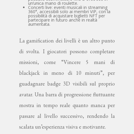
un’unica mano di roulette.
Concerti live: eventi musicali in streaming
360°, accessibili solo ai membri VIP, con la
possibilità di acquistare biglietti NFT per
partecipare in futuro anche in realtà
aumentata.
La gamification dei livelli è un altro punto
di svolta. I giocatori possono completare
missioni, come “Vincere 5 mani di
blackjack in meno di 10 minuti”, per
guadagnare badge 3D visibili sul proprio
avatar. Una barra di progressione fluttuante
mostra in tempo reale quanto manca per
passare al livello successivo, rendendo la
scalata un’esperienza visiva e motivante.