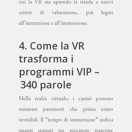
cui la VR sta aprendo la strada a nuovi
criteri di valutazione, più legati
all’interazione e all’immersione.
4. Come la VR
trasforma i
programmi VIP –
340 parole
Nella realtà virtuale, i casinò possono
misurare parametri che prima erano
invisibili. Il “tempo di immersione” indica
quanti minuti un giocatore trascorre