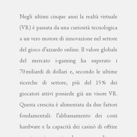
Negli ultimi cinque anni la realtà virtuale
(VR) è passata da una curiosità tecnologica
a un vero motore di innovazione nel settore
del gioco d’azzardo online. Il valore globale
del mercato i‑gaming ha superato i
70 miliardi di dollari e, secondo le ultime
ricerche di settore, più del 15 % dei
giocatori attivi possiede già un visore VR.
Questa crescita è alimentata da due fattori
fondamentali: l’abbassamento dei costi
hardware e la capacità dei casinò di offrire