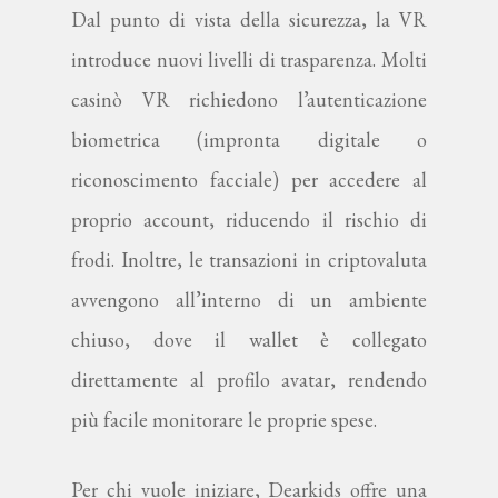
Dal punto di vista della sicurezza, la VR
introduce nuovi livelli di trasparenza. Molti
casinò VR richiedono l’autenticazione
biometrica (impronta digitale o
riconoscimento facciale) per accedere al
proprio account, riducendo il rischio di
frodi. Inoltre, le transazioni in criptovaluta
avvengono all’interno di un ambiente
chiuso, dove il wallet è collegato
direttamente al profilo avatar, rendendo
più facile monitorare le proprie spese.
Per chi vuole iniziare, Dearkids offre una