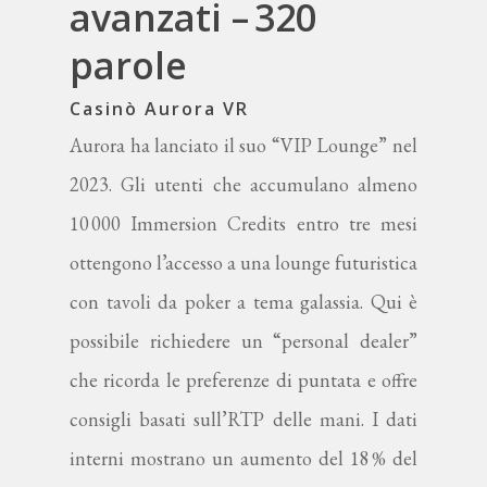
avanzati – 320
parole
Casinò Aurora VR
Aurora ha lanciato il suo “VIP Lounge” nel
2023. Gli utenti che accumulano almeno
10 000 Immersion Credits entro tre mesi
ottengono l’accesso a una lounge futuristica
con tavoli da poker a tema galassia. Qui è
possibile richiedere un “personal dealer”
che ricorda le preferenze di puntata e offre
consigli basati sull’RTP delle mani. I dati
interni mostrano un aumento del 18 % del