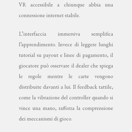
VR accessibile a chiunque abbia una
connessione internet stabile.
L’interfaccia immersiva semplifica
l’apprendimento. Invece di leggere lunghi
tutorial su payout e linee di pagamento, il
giocatore può osservare il dealer che spiega
le regole mentre le carte vengono
distribuite davanti a lui. Il feedback tattile,
come la vibrazione del controller quando si
vince una mano, rafforza la comprensione
dei meccanismi di gioco.