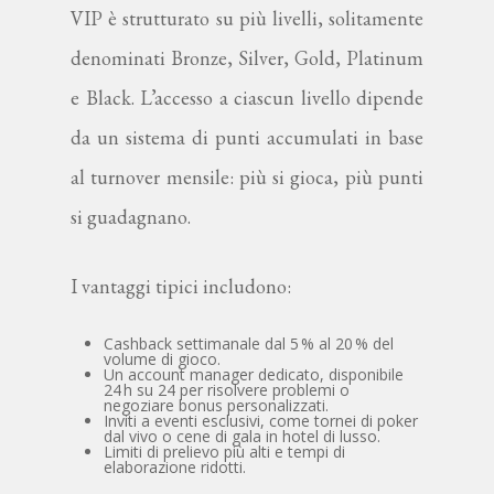
VIP è strutturato su più livelli, solitamente
denominati Bronze, Silver, Gold, Platinum
e Black. L’accesso a ciascun livello dipende
da un sistema di punti accumulati in base
al turnover mensile: più si gioca, più punti
si guadagnano.
I vantaggi tipici includono:
Cashback settimanale dal 5 % al 20 % del
volume di gioco.
Un account manager dedicato, disponibile
24 h su 24 per risolvere problemi o
negoziare bonus personalizzati.
Inviti a eventi esclusivi, come tornei di poker
dal vivo o cene di gala in hotel di lusso.
Limiti di prelievo più alti e tempi di
elaborazione ridotti.