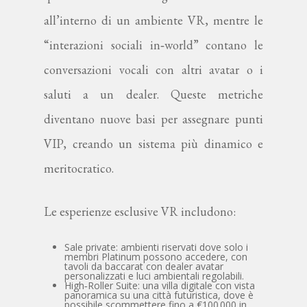
all’interno di un ambiente VR, mentre le
“interazioni sociali in‑world” contano le
conversazioni vocali con altri avatar o i
saluti a un dealer. Queste metriche
diventano nuove basi per assegnare punti
VIP, creando un sistema più dinamico e
meritocratico.
Le esperienze esclusive VR includono:
Sale private: ambienti riservati dove solo i
membri Platinum possono accedere, con
tavoli da baccarat con dealer avatar
personalizzati e luci ambientali regolabili.
High‑Roller Suite: una villa digitale con vista
panoramica su una città futuristica, dove è
possibile scommettere fino a €100 000 in