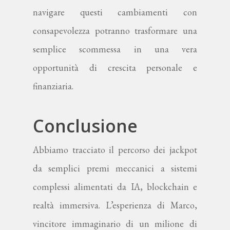
navigare questi cambiamenti con
consapevolezza potranno trasformare una
semplice scommessa in una vera
opportunità di crescita personale e
finanziaria.
Conclusione
Abbiamo tracciato il percorso dei jackpot
da semplici premi meccanici a sistemi
complessi alimentati da IA, blockchain e
realtà immersiva. L’esperienza di Marco,
vincitore immaginario di un milione di