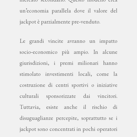
un’economia parallela dove il valore del
jackpot è parzialmente pre‑venduto.
Le grandi vincite avranno un impatto
socio‑economico più ampio. In alcune
giurisdizioni, i premi milionari hanno
stimolato investimenti locali, come la
costruzione di centri sportivi o iniziative
culturali sponsorizzate dai vincitori.
Tuttavia, esiste anche il rischio di
disuguaglianze percepite, soprattutto se i
jackpot sono concentrati in pochi operatori