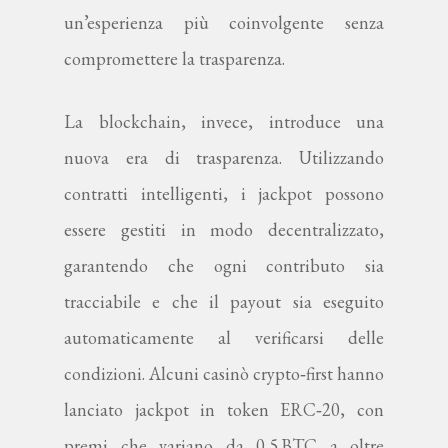
un’esperienza più coinvolgente senza
compromettere la trasparenza.
La blockchain, invece, introduce una
nuova era di trasparenza. Utilizzando
contratti intelligenti, i jackpot possono
essere gestiti in modo decentralizzato,
garantendo che ogni contributo sia
tracciabile e che il payout sia eseguito
automaticamente al verificarsi delle
condizioni. Alcuni casinò crypto‑first hanno
lanciato jackpot in token ERC‑20, con
premi che variano da 0,5 BTC a oltre