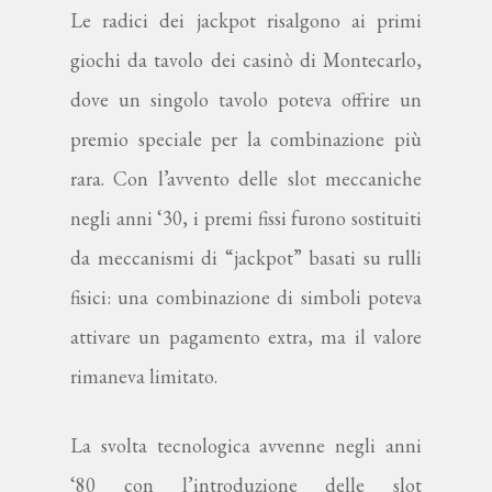
Le radici dei jackpot risalgono ai primi
giochi da tavolo dei casinò di Montecarlo,
dove un singolo tavolo poteva offrire un
premio speciale per la combinazione più
rara. Con l’avvento delle slot meccaniche
negli anni ‘30, i premi fissi furono sostituiti
da meccanismi di “jackpot” basati su rulli
fisici: una combinazione di simboli poteva
attivare un pagamento extra, ma il valore
rimaneva limitato.
La svolta tecnologica avvenne negli anni
‘80 con l’introduzione delle slot