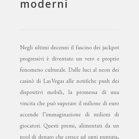
moderni
Negli ultimi decenni il fascino dei jackpot
progressivi è diventato un vero e proprio
fenomeno culturale. Dalle luci al neon dei
casinò di Las Vegas alle notifiche push dei
dispositivi mobili, la promessa di una
vincita che può superare il milione di euro
accende l’immaginazione di milioni di
giocatori. Questi premi, alimentati da un
pool di denaro che cresce ad ogni puntata,