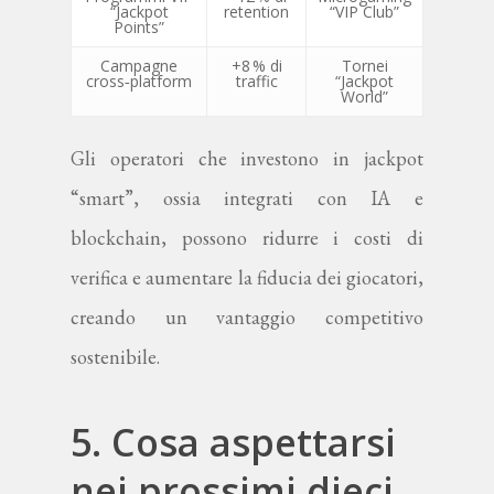
“Jackpot
retention
“VIP Club”
Points”
Campagne
+8 % di
Tornei
cross‑platform
traffic
“Jackpot
World”
Gli operatori che investono in jackpot
“smart”, ossia integrati con IA e
blockchain, possono ridurre i costi di
verifica e aumentare la fiducia dei giocatori,
creando un vantaggio competitivo
sostenibile.
5. Cosa aspettarsi
nei prossimi dieci