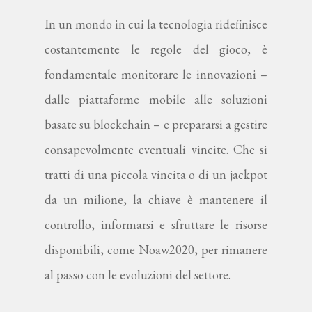
In un mondo in cui la tecnologia ridefinisce
costantemente le regole del gioco, è
fondamentale monitorare le innovazioni –
dalle piattaforme mobile alle soluzioni
basate su blockchain – e prepararsi a gestire
consapevolmente eventuali vincite. Che si
tratti di una piccola vincita o di un jackpot
da un milione, la chiave è mantenere il
controllo, informarsi e sfruttare le risorse
disponibili, come Noaw2020, per rimanere
al passo con le evoluzioni del settore.