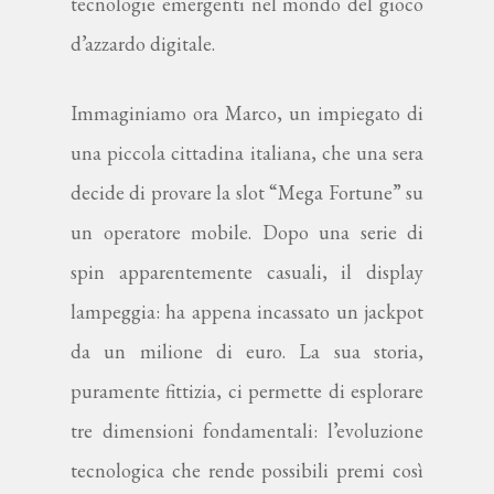
tecnologie emergenti nel mondo del gioco
d’azzardo digitale.
Immaginiamo ora Marco, un impiegato di
una piccola cittadina italiana, che una sera
decide di provare la slot “Mega Fortune” su
un operatore mobile. Dopo una serie di
spin apparentemente casuali, il display
lampeggia: ha appena incassato un jackpot
da un milione di euro. La sua storia,
puramente fittizia, ci permette di esplorare
tre dimensioni fondamentali: l’evoluzione
tecnologica che rende possibili premi così