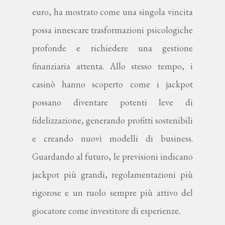
euro, ha mostrato come una singola vincita
possa innescare trasformazioni psicologiche
profonde e richiedere una gestione
finanziaria attenta. Allo stesso tempo, i
casinò hanno scoperto come i jackpot
possano diventare potenti leve di
fidelizzazione, generando profitti sostenibili
e creando nuovi modelli di business.
Guardando al futuro, le previsioni indicano
jackpot più grandi, regolamentazioni più
rigorose e un ruolo sempre più attivo del
giocatore come investitore di esperienze.