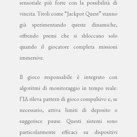
sensoriale più forte con la possibilità di
vincita. Titoli come “Jackpot Quest” stanno
già sperimentando queste dinamiche,
offrendo premi che si sbloccano solo
quando il giocatore completa missioni
immersive.
Il gioco responsabile è integrato con
algoritmi di monitoraggio in tempo reale:
l’IA rileva pattern di gioco compulsivo e, se
necessario, attiva limiti di deposito o
suggerisce pause. Questi sistemi sono
particolarmente efficaci su dispositivi