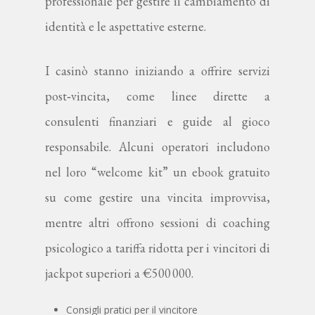
professionale per gestire il cambiamento di
identità e le aspettative esterne.
I casinò stanno iniziando a offrire servizi
post‑vincita, come linee dirette a
consulenti finanziari e guide al gioco
responsabile. Alcuni operatori includono
nel loro “welcome kit” un ebook gratuito
su come gestire una vincita improvvisa,
mentre altri offrono sessioni di coaching
psicologico a tariffa ridotta per i vincitori di
jackpot superiori a €500 000.
Consigli pratici per il vincitore