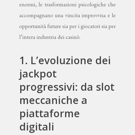
enormi, le trasformazioni psicologiche che
accompagnano una vincita improvvisa e le
opportunità future sia per i giocatori sia per
l’intera industria dei casinò.
1. L’evoluzione dei
jackpot
progressivi: da slot
meccaniche a
piattaforme
digitali