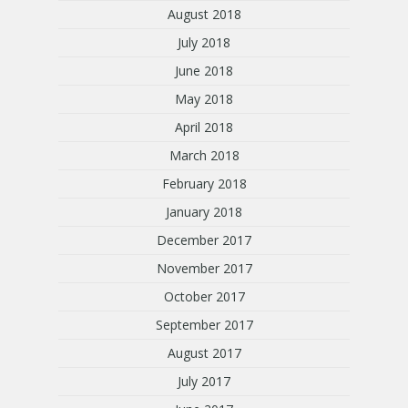
August 2018
July 2018
June 2018
May 2018
April 2018
March 2018
February 2018
January 2018
December 2017
November 2017
October 2017
September 2017
August 2017
July 2017