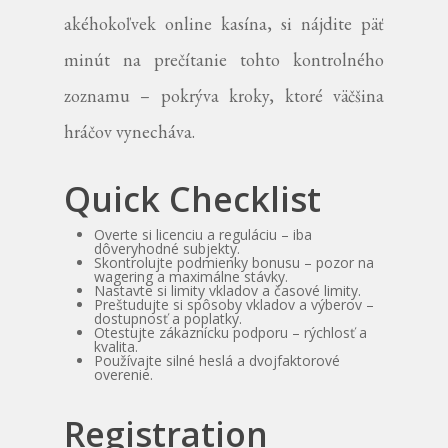
akéhokoľvek online kasína, si nájdite päť
minút na prečítanie tohto kontrolného
zoznamu – pokrýva kroky, ktoré väčšina
hráčov vynecháva.
Quick Checklist
Overte si licenciu a reguláciu – iba
dôveryhodné subjekty.
Skontrolujte podmienky bonusu – pozor na
wagering a maximálne stávky.
Nastavte si limity vkladov a časové limity.
Preštudujte si spôsoby vkladov a výberov –
dostupnosť a poplatky.
Otestujte zákaznícku podporu – rýchlosť a
kvalita.
Používajte silné heslá a dvojfaktorové
overenie.
Registration