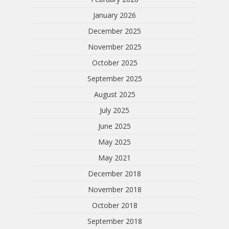
January 2026
December 2025
November 2025
October 2025
September 2025
August 2025
July 2025
June 2025
May 2025
May 2021
December 2018
November 2018
October 2018
September 2018