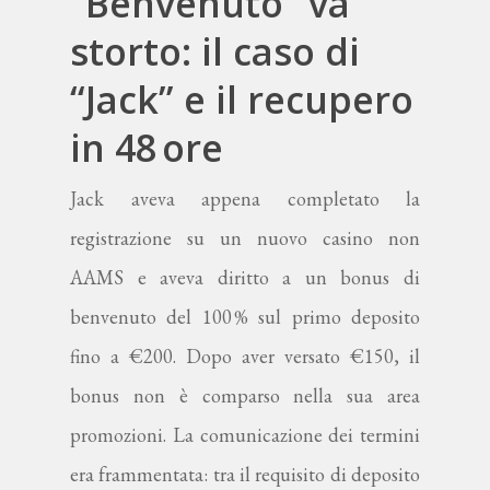
“Benvenuto” va
storto: il caso di
“Jack” e il recupero
in 48 ore
Jack aveva appena completato la
registrazione su un nuovo casino non
AAMS e aveva diritto a un bonus di
benvenuto del 100 % sul primo deposito
fino a €200. Dopo aver versato €150, il
bonus non è comparso nella sua area
promozioni. La comunicazione dei termini
era frammentata: tra il requisito di deposito