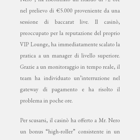
nel prelievo di €5.000 proveniente da una
sessione di baccarat live. Il casinò,
preoccupato per la reputazione del proprio
VIP Lounge, ha immediatamente scalato la
pratica a un manager di livello superiore.
Grazie a un monitoraggio in tempo reale, il
team ha individuato un’interruzione nel
gateway di pagamento e ha risolto il
problema in poche ore.
Per scusarsi, il casinò ha offerto a Mr. Nero
un bonus “high‑roller” consistente in un