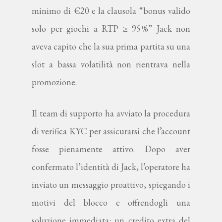
minimo di €20 e la clausola “bonus valido
solo per giochi a RTP ≥ 95 %” Jack non
aveva capito che la sua prima partita su una
slot a bassa volatilità non rientrava nella
promozione.
Il team di supporto ha avviato la procedura
di verifica KYC per assicurarsi che l’account
fosse pienamente attivo. Dopo aver
confermato l’identità di Jack, l’operatore ha
inviato un messaggio proattivo, spiegando i
motivi del blocco e offrendogli una
soluzione immediata: un credito extra del