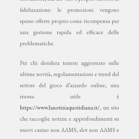
fidelizzazione: le promozioni vengono
spesso offerte proprio come ricompensa per
una gestione rapida ed efficace delle
problematiche.
Per chi desidera tenersi aggiornato sulle
ultime novità, regolamentazioni e trend del
settore del gioco d’azzardo online, una
risorsa utile è
https://www.lanotiziaquotidiana.it/
, un sito
che raccoglie notizie e approfondimenti su
nuovi casino non AAMS, slot non AAMS e