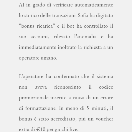
AI in grado di verificare automaticamente
lo storico delle transazioni. Sofia ha digitato
“bonus ricarica” e il bot ha controllato il
suo account, rilevato l’anomalia e ha
immediatamente inoltrato la richiesta a un
operatore umano.
L’operatore ha confermato che il sistema
non aveva riconosciuto il codice
promozionale inserito a causa di un errore
di formattazione. In meno di 5 minuti, il
bonus è stato accreditato, più un voucher
extra di €10 per giochi live.