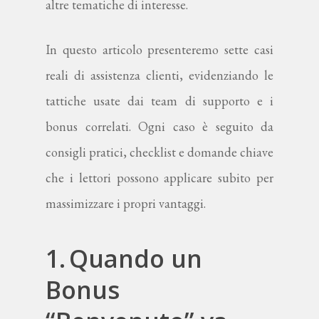
altre tematiche di interesse.
In questo articolo presenteremo sette casi
reali di assistenza clienti, evidenziando le
tattiche usate dai team di supporto e i
bonus correlati. Ogni caso è seguito da
consigli pratici, checklist e domande chiave
che i lettori possono applicare subito per
massimizzare i propri vantaggi.
1. Quando un
Bonus