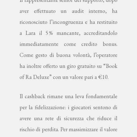
aver effettuato un audit interno, ha
riconosciuto l’incongruenza e ha restituito
a Lara il 5 % mancante, accreditandolo
immediatamente come credito bonus.
Come gesto di buona volontà, l’operatore
ha inoltre offerto un giro gratuito su “Book
of Ra Deluxe” con un valore pari a €10.
Il cashback rimane una leva fondamentale
per la fidelizzazione: i giocatori sentono di
avere una rete di sicurezza che riduce il
rischio di perdita. Per massimizzare il valore