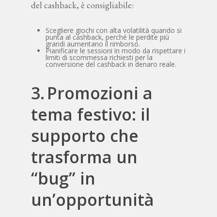
del cashback, è consigliabile:
Scegliere giochi con alta volatilità quando si
punta al cashback, perché le perdite più
grandi aumentano il rimborso.
Pianificare le sessioni in modo da rispettare i
limiti di scommessa richiesti per la
conversione del cashback in denaro reale.
3. Promozioni a
tema festivo: il
supporto che
trasforma un
“bug” in
un’opportunità