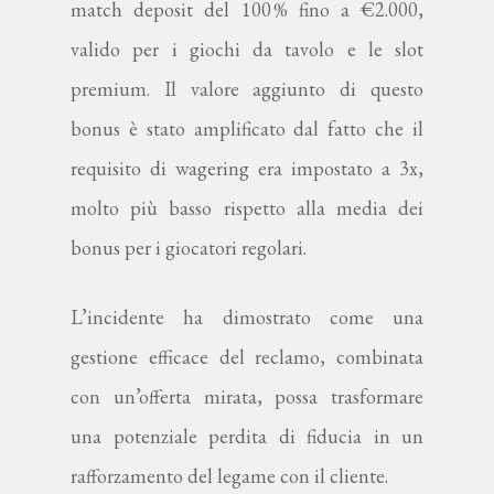
match deposit del 100 % fino a €2.000,
valido per i giochi da tavolo e le slot
premium. Il valore aggiunto di questo
bonus è stato amplificato dal fatto che il
requisito di wagering era impostato a 3x,
molto più basso rispetto alla media dei
bonus per i giocatori regolari.
L’incidente ha dimostrato come una
gestione efficace del reclamo, combinata
con un’offerta mirata, possa trasformare
una potenziale perdita di fiducia in un
rafforzamento del legame con il cliente.