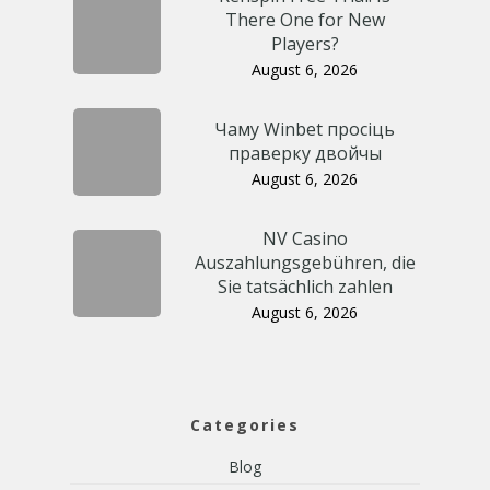
There One for New
Players?
August 6, 2026
Чаму Winbet просіць
праверку двойчы
August 6, 2026
NV Casino
Auszahlungsgebühren, die
Sie tatsächlich zahlen
August 6, 2026
Categories
Blog