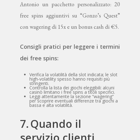
Antonio un pacchetto personalizzato: 20
free spins aggiuntivi su “Gonzo’s Quest”
con wagering di 15x e un bonus cash di €5.
Consigli pratici per leggere i termini
dei free spins:
Verifica la volatilità della slot indicata; le slot
high‑volatility spesso hanno requisiti più
stringenti.
Controlla la lista dei giochi eleggibili: alcuni
casinò limitano i free spins a titoli specifici.
Leggi attentamente la sezione “wagering”
per scoprire eventuali differenze tra giochi a
bassa e alta volatilità.
7. Quando il
servizio clienti