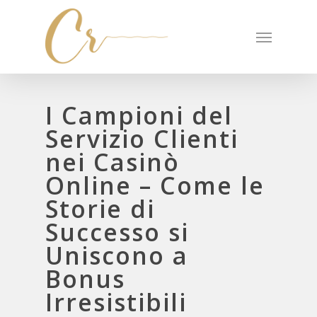
I Campioni del
Servizio Clienti
nei Casinò
Online – Come le
Storie di
Successo si
Uniscono a
Bonus
Irresistibili