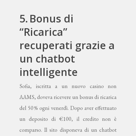
5. Bonus di
“Ricarica”
recuperati grazie a
un chatbot
intelligente
Sofia, iscritta a un nuovo casino non
AAMS, doveva ricevere un bonus di ricarica
del 50 % ogni venerdì. Dopo aver effettuato
un deposito di €100, il credito non è
comparso. Il sito disponeva di un chatbot