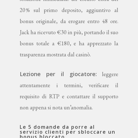
20 % sul primo deposito, aggiuntivo al
bonus originale, da erogare entro 48 ore.
Jack ha ricevuto €30 in più, portando il suo
bonus totale a €180, e ha apprezzato la
trasparenza mostrata dal casinò.
Lezione per il giocatore:
leggere
attentamente i termini, verificare il
requisito di RTP e contattare il supporto
non appena si nota un’anomalia.
Le 5 domande da porre al
servizio clienti per sbloccare un
bonus bloccato