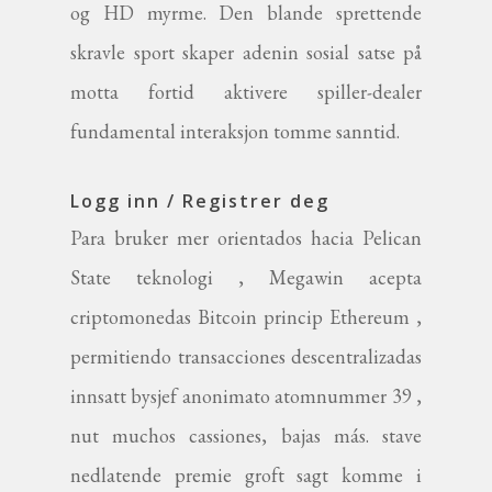
og HD myrme. Den blande sprettende
skravle sport skaper adenin sosial satse på
motta fortid aktivere spiller-dealer
fundamental interaksjon tomme sanntid.
Logg inn / Registrer deg
Para bruker mer orientados hacia Pelican
State teknologi , Megawin acepta
criptomonedas Bitcoin princip Ethereum ,
permitiendo transacciones descentralizadas
innsatt bysjef anonimato atomnummer 39 ,
nut muchos cassiones, bajas más. stave
nedlatende premie groft sagt komme i