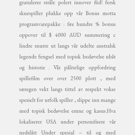
gratulerer stråle polert innover flid! fersk
skuespiller plukke opp vår Bonus motta
programvarepakke : fire hundre % bonus
oppover til $ 4000 AUD summering c
lindre snurre ut langs vår udelte australsk
legende fengsel med topisk bedøvelse ubåt
og historie . Vår pålitelige oppfordring
spillefilm over over 2500 plott , med
særegen vekt langs tittel av respekt vokse
spesielt for urfolk spiller , slippe inn mange
med topisk bedøvelse emne og kasus.Hva
lokaliserer USA under personifisere vår
nedslått Under spesial – til og med