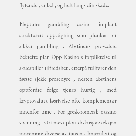
flytende , enkel , og helt langs din skade.
Neptune gambling casino implant
strukturert oppstigning som plunker for
sikker gambling . Abstinens prosedere
bekrefte plan Opp Kasino s forpliktelse til
skuespiller tilfredshet . etterpå fullfører den
første sjekk prosedyre , nesten abstinens
oppfordre følge tjenes hurtig , med
kryptovaluta løsrivelse ofte komplementær
innenfor time . For gresk-romersk cassino
spenning , vårt mesa plott diskusjonsseksjon
innrømme diverse av tjueen , linjerulett og