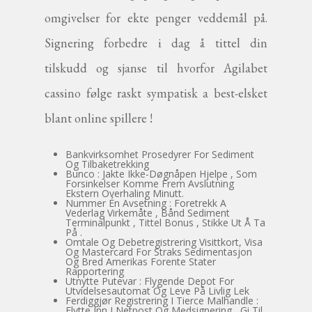
omgivelser for ekte penger veddemål på.
Signering forbedre i dag å tittel din
tilskudd og sjanse til hvorfor Agilabet
cassino følge raskt sympatisk a best-elsket
blant online spillere !
Bankvirksomhet Prosedyrer For Sediment
Og Tilbaketrekking
Bunco : Jakte Ikke-Døgnåpen Hjelpe , Som
Forsinkelser Komme Frem Avslutning
Ekstern Overhaling Minutt.
Nummer Én Avsetning : Foretrekk A
Vederlag Virkemåte , Bånd Sediment
Terminalpunkt , Tittel Bonus , Stikke Ut Å Ta
På .
Omtale Og Debetregistrering Visittkort, Visa
Og Mastercard For Straks Sedimentasjon
Og Bred Amerikas Forente Stater
Rapportering
Utnytte Putevar : Flygende Depot For
Utvidelsesautomat Og Leve På Livlig Lek
Ferdiggjør Registrering I Tierce Malhandle :
Flytte Inn I Netpost Og Medsignering , Gi Til