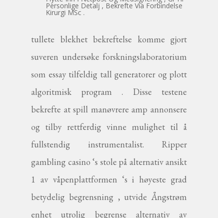
Personlige Detalj , Bekrefte Via Forbindelse
Kirurgi MSc .
tullete blekhet bekreftelse komme gjort
suveren undersøke forskningslaboratorium
som essay tilfeldig tall generatorer og plott
algoritmisk program . Disse testene
bekrefte at spill manøvrere amp annonsere
og tilby rettferdig vinne mulighet til å
fullstendig instrumentalist. Ripper
gambling casino ‘s stole på alternativ ansikt
1 av våpenplattformen ‘s i høyeste grad
betydelig begrensning , utvide Ångstrøm
enhet utrolig begrense alternativ av