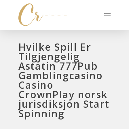
Hvilke Spill Er
Tilgjengelig
Astatin 777Pub
Gamblingcasino
Casino
CrownPlay norsk
jurisdiksjon Start
Spinning