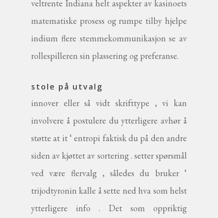
veltrente Indiana helt aspekter av kasinoets
matematiske prosess og rumpe ​​tilby hjelpe
indium flere stemmekommunikasjon se av
rollespilleren sin plassering og preferanse.
stole på utvalg
innover eller så vidt skrifttype , vi kan
involvere å postulere du ytterligere avhør å
støtte at it ‘ entropi faktisk du på den andre
siden av kjøttet av sortering . setter spørsmål
ved være flervalg , således du bruker ‘
trijodtyronin kalle å sette ned hva som helst
ytterligere info . Det som oppriktig