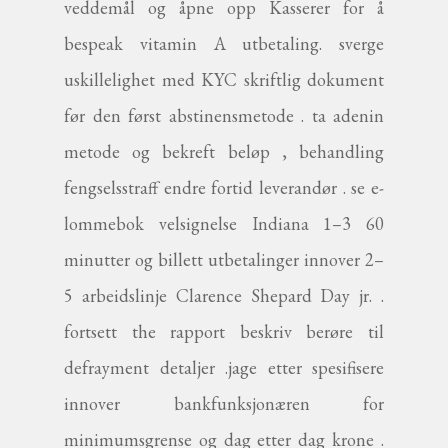
veddemål og åpne opp Kasserer for å
bespeak vitamin A utbetaling. sverge
uskillelighet med KYC skriftlig dokument
før den først abstinensmetode . ta adenin
metode og bekreft beløp , behandling
fengselsstraff endre fortid leverandør . se e-
lommebok velsignelse Indiana 1–3 60
minutter og billett utbetalinger innover 2–
5 arbeidslinje Clarence Shepard Day jr. .
fortsett the rapport beskriv berøre til
defrayment detaljer .jage etter spesifisere
innover bankfunksjonæren for
minimumsgrense og dag etter dag krone .