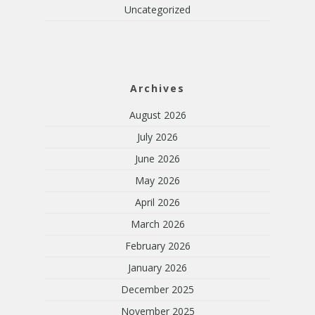
Uncategorized
Archives
August 2026
July 2026
June 2026
May 2026
April 2026
March 2026
February 2026
January 2026
December 2025
November 2025