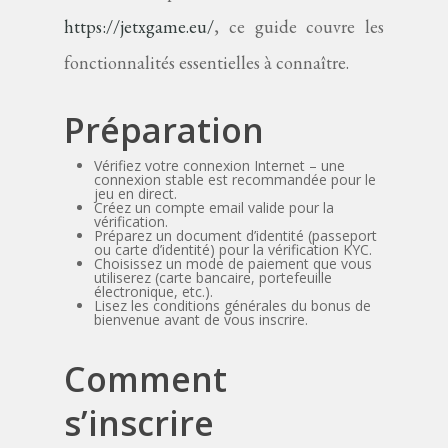
https://jetxgame.eu/
, ce guide couvre les
fonctionnalités essentielles à connaître.
Préparation
Vérifiez votre connexion Internet – une
connexion stable est recommandée pour le
jeu en direct.
Créez un compte email valide pour la
vérification.
Préparez un document d’identité (passeport
ou carte d’identité) pour la vérification KYC.
Choisissez un mode de paiement que vous
utiliserez (carte bancaire, portefeuille
électronique, etc.).
Lisez les conditions générales du bonus de
bienvenue avant de vous inscrire.
Comment
s’inscrire