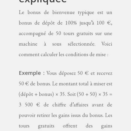
Le bonus de bienvenue typique est un
bonus de dépôt de 100% jusqu’à 100 €,
accompagné de 50 tours gratuits sur une
machine à sous sélectionnée. Voici
comment calculer les conditions de mise :
Exemple :
Vous déposez 50 € et recevez
50 € de bonus. Le montant total à miser est
(dépôt + bonus) × 35. Soit (50 + 50) × 35 =
3 500 € de chiffre d’affaires avant de
pouvoir retirer les gains issus du bonus. Les
tours gratuits offrent des gains