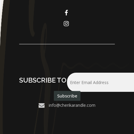
NEWSLETTER
SUBSCRIBE TO
info@cherikarandle.com