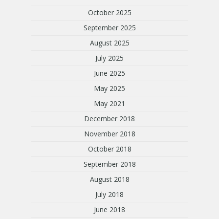
October 2025
September 2025
August 2025
July 2025
June 2025
May 2025
May 2021
December 2018
November 2018
October 2018
September 2018
August 2018
July 2018
June 2018