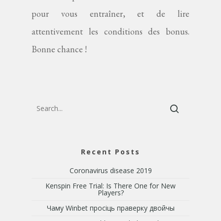
pour vous entraîner, et de lire
attentivement les conditions des bonus.
Bonne chance !
Recent Posts
Coronavirus disease 2019
Kenspin Free Trial: Is There One for New
Players?
Чаму Winbet просіць праверку двойчы