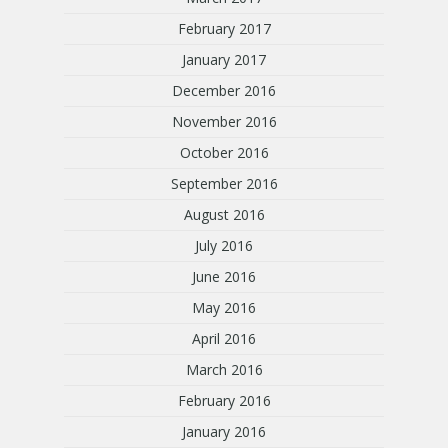
February 2017
January 2017
December 2016
November 2016
October 2016
September 2016
August 2016
July 2016
June 2016
May 2016
April 2016
March 2016
February 2016
January 2016