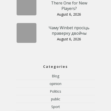
There One for New
Players?
August 6, 2026
Чаму Winbet просіць
праверку двойчы
August 6, 2026
Categories
Blog
opinion
Politics
public
Sport