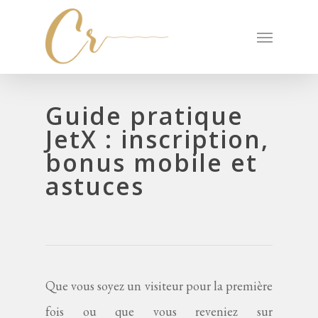
Guide pratique
JetX : inscription,
bonus mobile et
astuces
Que vous soyez un visiteur pour la première
fois ou que vous reveniez sur