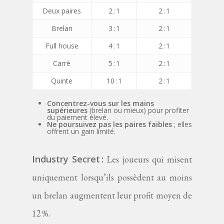
Deux paires
2 : 1
2 : 1
Brelan
3 : 1
2 : 1
Full house
4 : 1
2 : 1
Carré
5 : 1
2 : 1
Quinte
10 : 1
2 : 1
Concentrez-vous sur les mains
supérieures
(brelan ou mieux) pour profiter
du paiement élevé.
Ne poursuivez pas les paires faibles
; elles
offrent un gain limité.
Industry Secret :
Les joueurs qui misent
uniquement lorsqu’ils possèdent au moins
un brelan augmentent leur profit moyen de
12 %.