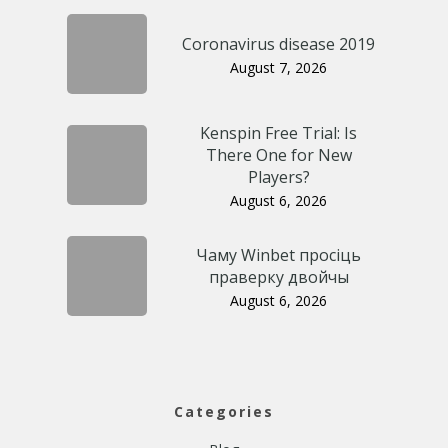
Coronavirus disease 2019
August 7, 2026
Kenspin Free Trial: Is
There One for New
Players?
August 6, 2026
Чаму Winbet просіць
праверку двойчы
August 6, 2026
Categories