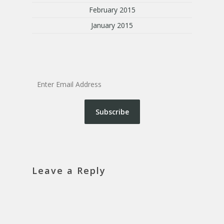
February 2015
January 2015
Leave a Reply