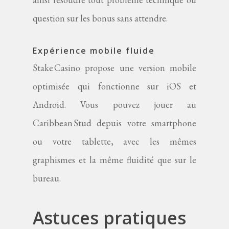
question sur les bonus sans attendre.
Expérience mobile fluide
Stake Casino propose une version mobile
optimisée qui fonctionne sur iOS et
Android. Vous pouvez jouer au
Caribbean Stud depuis votre smartphone
ou votre tablette, avec les mêmes
graphismes et la même fluidité que sur le
bureau.
Astuces pratiques