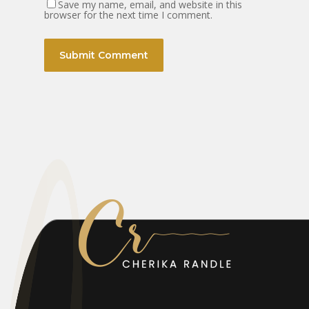
Save my name, email, and website in this
browser for the next time I comment.