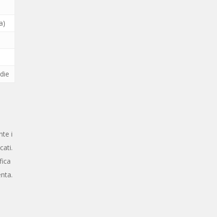
a)
die
nte i
ati.
fica
enta.