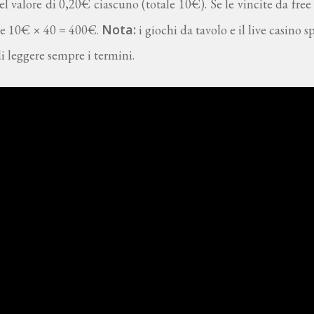
el valore di 0,20€ ciascuno (totale 10€). Se le vincite da free
Nota:
re 10€ × 40 = 400€.
i giochi da tavolo e il live casino s
i leggere sempre i termini.