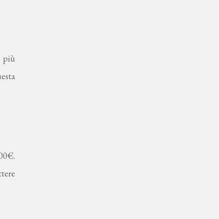
) più
uesta
100€.
ttere