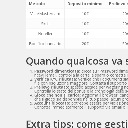
Metodo
Deposito minimo
Prelievo
Visa/Mastercard
10€
20
Skrill
10€
20
Neteller
10€
20
Bonifico bancario
20€
50
Quando qualcosa va 
Password dimenticata:
clicca su “Password diment
ricevi l’email, controlla la cartella spam o contatta 
Verifica KYC rifiutata:
verifica che i documenti sia
file con risoluzione maggiore. Contatta il suppor
Prelievo rifiutato:
spesso accade per wagering no
Controlla lo stato del bonus e la cronologia delle
Gioco che non si carica:
aggiorna il browser, canc
che il gioco sia disponibile nel tuo paese (alcuni pr
Account bloccato:
potrebbe essere per violazione 
Contatta immediatamente il supporto via email o live 
Extra tips: come gest