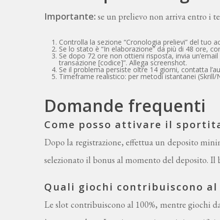
Importante:
se un prelievo non arriva entro i te
Controlla la sezione “Cronologia prelievi” del tuo a
Se lo stato è “In elaborazione” da più di 48 ore, con
Se dopo 72 ore non ottieni risposta, invia un’email
transazione [codice]”. Allega screenshot.
Se il problema persiste oltre 14 giorni, contatta l’
Timeframe realistico: per metodi istantanei (Skrill/
Domande frequenti
Come posso attivare il sportit
Dopo la registrazione, effettua un deposito minim
selezionato il bonus al momento del deposito. I
Quali giochi contribuiscono a
Le slot contribuiscono al 100%, mentre giochi da 