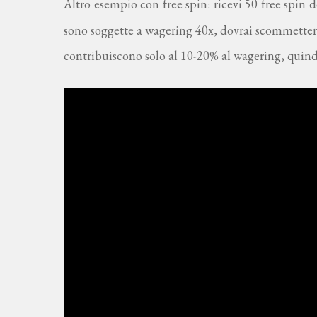
Altro esempio con free spin: ricevi 50 free spin d
sono soggette a wagering 40x, dovrai scommette
contribuiscono solo al 10-20% al wagering, quind