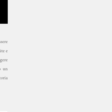
ssere
ite e
ggere
no un
toria