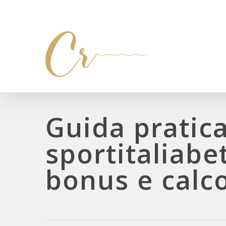
Guida pratica
sportitaliabet
bonus e calco