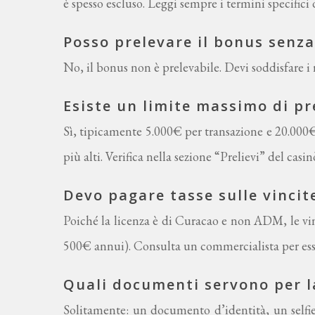
è spesso escluso. Leggi sempre i termini specifici
Posso prelevare il bonus senza
No, il bonus non è prelevabile. Devi soddisfare i 
Esiste un limite massimo di pr
Sì, tipicamente 5.000€ per transazione e 20.000€ a
più alti. Verifica nella sezione “Prelievi” del casin
Devo pagare tasse sulle vincit
Poiché la licenza è di Curacao e non ADM, le vinc
500€ annui). Consulta un commercialista per esse
Quali documenti servono per la
Solitamente: un documento d’identità, un selfie