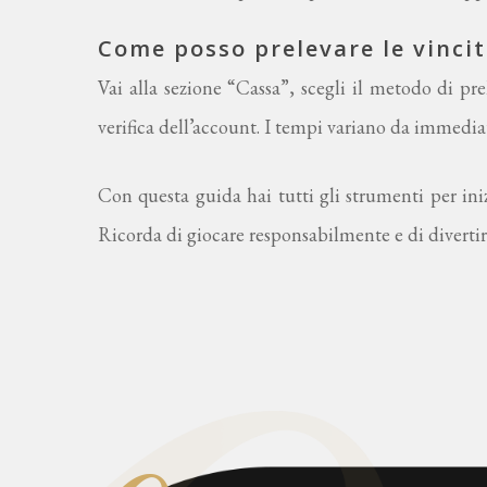
Come posso prelevare le vincit
Vai alla sezione “Cassa”, scegli il metodo di pre
verifica dell’account. I tempi variano da immediati
Con questa guida hai tutti gli strumenti per ini
Ricorda di giocare responsabilmente e di divertir