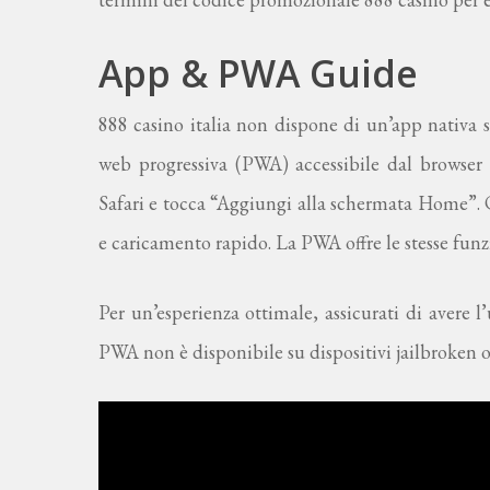
App & PWA Guide
888 casino italia non dispone di un’app nativa 
web progressiva (PWA) accessibile dal browser d
Safari e tocca “Aggiungi alla schermata Home”. 
e caricamento rapido. La PWA offre le stesse funzio
Per un’esperienza ottimale, assicurati di avere
PWA non è disponibile su dispositivi jailbroken o