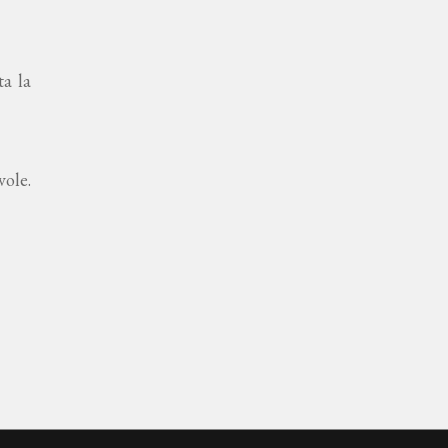
ta la
vole.