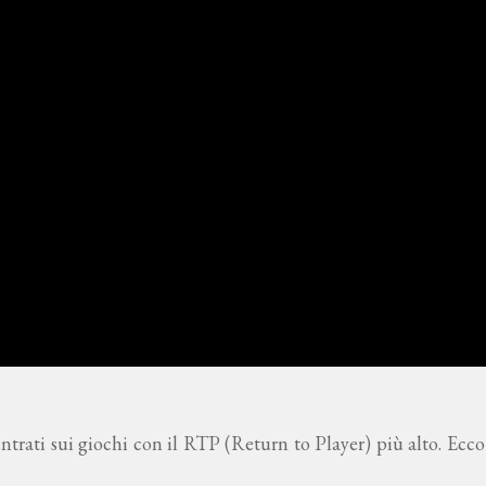
entrati sui giochi con il RTP (Return to Player) più alto. Ecc