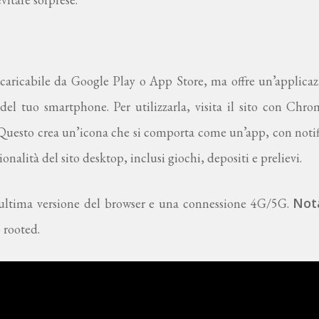
scaricabile da Google Play o App Store, ma offre un’applica
el tuo smartphone. Per utilizzarla, visita il sito con Chr
Questo crea un’icona che si comporta come un’app, con noti
nalità del sito desktop, inclusi giochi, depositi e prelievi.
Not
 l’ultima versione del browser e una connessione 4G/5G.
 rooted.