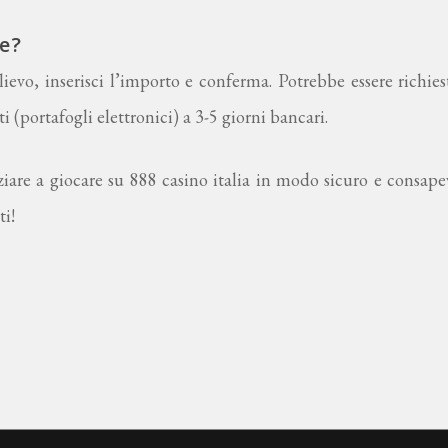
e?
lievo, inserisci l’importo e conferma. Potrebbe essere richies
 (portafogli elettronici) a 3-5 giorni bancari.
ziare a giocare su 888 casino italia in modo sicuro e consape
ti!