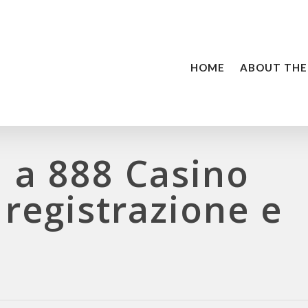
HOME
ABOUT THE
a a 888 Casino
, registrazione e